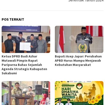
Serentak Tahun 2024
POS TERKAIT
Ketua DPRD Budi Azhar
Bupati Asep Japar: Perubahan
Mutawali Pimpin Rapat
APBD Harus Mampu Menjawab
Paripurna Bahas Sejumlah
Kebutuhan Masyarakat
Agenda Strategis Kabupaten
Sukabumi