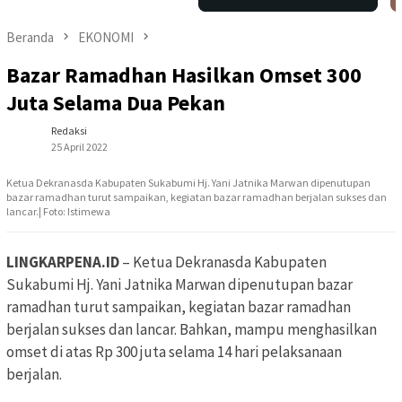
Beranda
EKONOMI
Bazar Ramadhan Hasilkan Omset 300
Juta Selama Dua Pekan
Redaksi
25 April 2022
Ketua Dekranasda Kabupaten Sukabumi Hj. Yani Jatnika Marwan dipenutupan
bazar ramadhan turut sampaikan, kegiatan bazar ramadhan berjalan sukses dan
lancar.| Foto: Istimewa
LINGKARPENA.ID
– Ketua Dekranasda Kabupaten
Sukabumi Hj. Yani Jatnika Marwan dipenutupan bazar
ramadhan turut sampaikan, kegiatan bazar ramadhan
berjalan sukses dan lancar. Bahkan, mampu menghasilkan
omset di atas Rp 300 juta selama 14 hari pelaksanaan
berjalan.