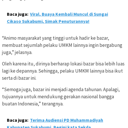
Baca juga:
Viral, Buaya Kembali Muncul di Sungai
Cikaso Sukabumi, Simak Penuturannya!
“Animo masyarakat yang tinggi untuk hadir ke bazar,
membuat sejumlah pelaku UMKM lainnya ingin bergabung
juga,” jelasnya.
Oleh karena itu, dirinya berharap lokasi bazar bisa lebih luas
lagi ke depannya. Sehingga, pelaku UMKM lainnya bisa ikut
serta di bazar ini.
“Semoga juga, bazar ini menjadi agenda tahunan. Apalagi,
tujuannya untuk mendukung gerakan nasional bangga
buatan Indonesia,” terangnya.
Baca juga:
Terima Audiensi PD Muhammadiyah
Kabupaten Sukabumi, Begini kata Sekda