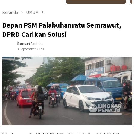
Beranda
UMUM
Depan PSM Palabuhanratu Semrawut,
DPRD Carikan Solusi
Samsun Ramlie
3 September 2020