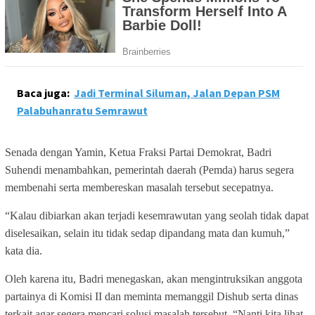
Baca juga:
Jadi Terminal Siluman, Jalan Depan PSM
Palabuhanratu Semrawut
Senada dengan Yamin, Ketua Fraksi Partai Demokrat, Badri
Suhendi menambahkan, pemerintah daerah (Pemda) harus segera
membenahi serta membereskan masalah tersebut secepatnya.
“Kalau dibiarkan akan terjadi kesemrawutan yang seolah tidak dapat
diselesaikan, selain itu tidak sedap dipandang mata dan kumuh,”
kata dia.
Oleh karena itu, Badri menegaskan, akan mengintruksikan anggota
partainya di Komisi II dan meminta memanggil Dishub serta dinas
terkait agar segera mencari solusi masalah tersebut. “Nanti kita lihat