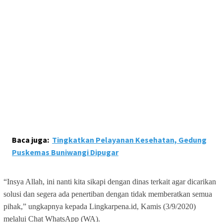
Baca juga:
Tingkatkan Pelayanan Kesehatan, Gedung
Puskemas Buniwangi Dipugar
“Insya Allah, ini nanti kita sikapi dengan dinas terkait agar dicarikan
solusi dan segera ada penertiban dengan tidak memberatkan semua
pihak,” ungkapnya kepada Lingkarpena.id, Kamis (3/9/2020)
melalui Chat WhatsApp (WA).