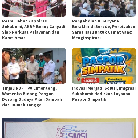
Resmi Jabat Kapolres
Pengabdian U. Suryana
Sukabumi, AKBP Benny Cahyadi
Berakhir di Surade, Perpisahan
Siap Perkuat Pelayanan dan
Sarat Haru untuk Camat yang
Kamtibmas
Menginspirasi
Tinjau RDF TPA Cimenteng,
Inovasi Menjadi Solusi, Imigrasi
Wamenko Bidang Pangan
Sukabumi: Hadirkan Layanan
Dorong Budaya Pilah Sampah
Paspor Simpatik
dari Rumah Tangga