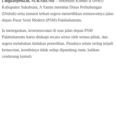
Lingkarpena.id, SUKABUMI
– Sekretaris Komisi II DPRD
Kabupaten Sukabumi, A Yamin meminta Dinas Perhubungan
(Dishub) serta instansi terkait segera menertibkan semrawutnya jalan
depan Pasar Semi Modern (PSM) Palabuhanratu.
Ia menegaskan, kesemrawutan di ruas jalan depan PSM
Palabuhanratu harus disikapi secara serius oleh semua pihak, dan
segera melakukan tindakan penertiban. Pasalnya selain sering terjadi
kemacetan, kondisinya tidak sedap dipandang mata, bahkan
cenderung kumuh.