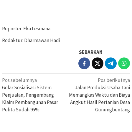
Reporter: Eka Lesmana
Redaktur: Dharmawan Hadi
SEBARKAN
Navigasi
Pos sebelumnya
Pos berikutnya
pos
Gelar Sosialisasi Sistem
Jalan Produksi Usaha Tani
Penjualan, Pengembang
Memangkas Waktu dan Biaya
Klaim Pembangunan Pasar
Angkut Hasil Pertanian Desa
Pelita Sudah 95%
Gunungbentang