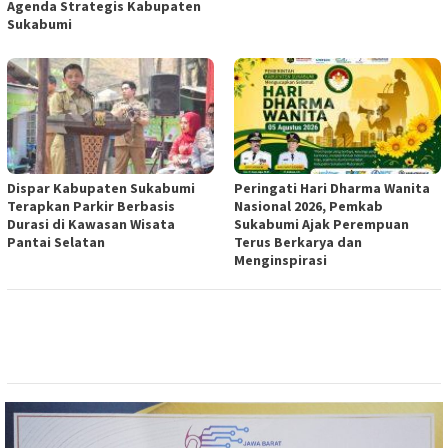
Agenda Strategis Kabupaten
Sukabumi
Dispar Kabupaten Sukabumi
Peringati Hari Dharma Wanita
Terapkan Parkir Berbasis
Nasional 2026, Pemkab
Durasi di Kawasan Wisata
Sukabumi Ajak Perempuan
Pantai Selatan
Terus Berkarya dan
Menginspirasi