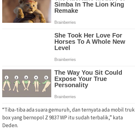
“Tiba-tiba ada suara gemuruh, dan ternyata ada mobil truk
box yang bernopol Z 9837 WP itu sudah terbalik,” kata
Deden.