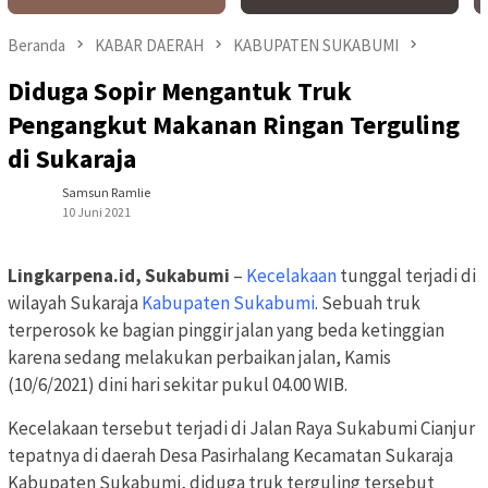
Beranda
KABAR DAERAH
KABUPATEN SUKABUMI
Diduga Sopir Mengantuk Truk
Pengangkut Makanan Ringan Terguling
di Sukaraja
Samsun Ramlie
10 Juni 2021
Lingkarpena.id, Sukabumi
–
Kecelakaan
tunggal terjadi di
wilayah Sukaraja
Kabupaten Sukabumi
. Sebuah truk
terperosok ke bagian pinggir jalan yang beda ketinggian
karena sedang melakukan perbaikan jalan, Kamis
(10/6/2021) dini hari sekitar pukul 04.00 WIB.
Kecelakaan tersebut terjadi di Jalan Raya Sukabumi Cianjur
tepatnya di daerah Desa Pasirhalang Kecamatan Sukaraja
Kabupaten Sukabumi, diduga truk terguling tersebut