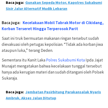
Baca juga:
Gunakan Sepeda Motor, Kapolres Sukabumi
Sisir Jalur Alternatif Mudik Lebaran
Baca juga:
Kecelakaan Mobil Tabrak Motor di Cikidang,
Korban Terseret Hingga Terperosok Parit
Saat ini truk bermuatan makanan ringan tersebut sudah
dievakuasi oleh petugas kepolisian. “Tidak ada korban jiwa
ataupun luka,” terang Deden.
Sementara itu Kanit Laka
Polres Sukabumi Kota
Ipda Jajat
Munajat mengatakan bahwa kecelakaan tunggal tersebut
hanya ada kerugian materi dan sudah ditangani oleh Polsek
Sukaraja.
Baca juga:
Jembatan Pasirbitung Parakansalak Nyaris
Ambruk, Akses Jalan Ditutup