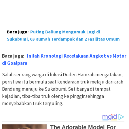
Baca juga:
Puting Beliung Mengamuk Lagi di
Sukabumi, 63 Rumah Terdampak dan 2 Fasilitas Umum
Baca juga:
Inilah Kronologi Kecelakaan Angkot vs Motor
di Goalpara
Salah seorang warga di lokasi Deden Hamzah mengatakan,
peristiwa itu bermula saat kendaraan truk melaju dari arah
Bandung menuju ke Sukabumi. Setibanya di tempat
kejadian, tiba-tiba truk oleng ke pinggir sehingga
menyebabkan truk terguling.