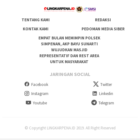
TENTANG KAMI
REDAKSI
KONTAK KAMI
PEDOMAN MEDIA SIBER
EMPAT BULAN MEMIMPIN POLSEK
SIMPENAN, AKP BAYU SUNARTI
WUJUDKAN MASJID
REPRESENTATIF DAN REST AREA
UNTUK MASYARAKAT
JARINGAN SOCIAL
Facebook
Twitter
Instagram
Linkedin
Youtube
Telegram
© Copyright LINGKARPENA.ID 2019. All Right Reserved