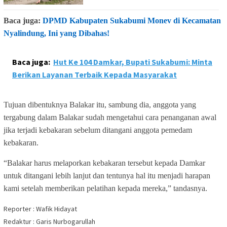
Baca juga:
DPMD Kabupaten Sukabumi Monev di Kecamatan
Nyalindung, Ini yang Dibahas!
Baca juga:
Hut Ke 104 Damkar, Bupati Sukabumi: Minta
Berikan Layanan Terbaik Kepada Masyarakat
Tujuan dibentuknya Balakar itu, sambung dia, anggota yang
tergabung dalam Balakar sudah mengetahui cara penanganan awal
jika terjadi kebakaran sebelum ditangani anggota pemedam
kebakaran.
“Balakar harus melaporkan kebakaran tersebut kepada Damkar
untuk ditangani lebih lanjut dan tentunya hal itu menjadi harapan
kami setelah memberikan pelatihan kepada mereka,” tandasnya.
Reporter : Wafik Hidayat
Redaktur : Garis Nurbogarullah