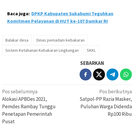
Baca juga:
DPKP Kabupaten Sukabumi Teguhkan
Komitmen Pelayanan di HUT ke-107 Damkar RI
Balakar desa
Dinas pemadam kebakaran
Sistem Ketahanan Kebakaran Lingkungan
SKKL
SEBARKAN
Navigasi
Pos sebelumnya
Pos berikutnya
pos
Alokasi APBDes 2021,
Satpol-PP Razia Masker,
Pemdes Rambay Tunggu
Puluhan Warga Didenda
Penetapan Pemerintah
Rp100 Ribu
Pusat