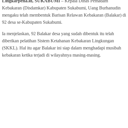
Lingkarpena.id, SUKABUMI
– Kepala Dinas Pemadam
Kebakaran (Disdamkar) Kabupaten Sukabumi, Uang Burhanudin
mengaku telah membentuk Barisan Relawan Kebakaran (Balakar) di
92 desa se-Kabupaten Sukabumi.
Ia menjelaskan, 92 Balakar desa yang sudah dibentuk itu telah
diberikan pelatihan Sistem Ketahanan Kebakaran Lingkungan
(SKKL). Hal itu agar Balakar ini siap dalam menghadapi musibah
kebakaran ketika terjadi di wilayahnya masing-masing.