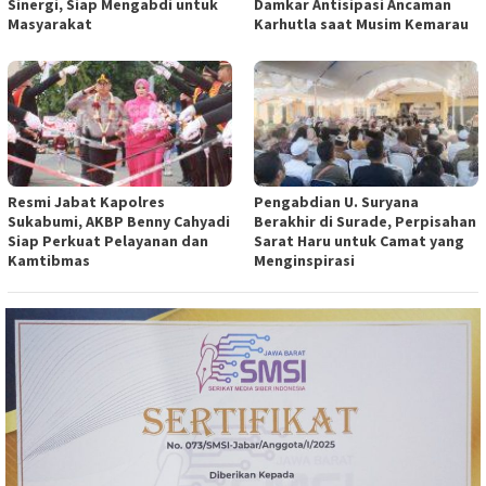
Sinergi, Siap Mengabdi untuk
Damkar Antisipasi Ancaman
Masyarakat
Karhutla saat Musim Kemarau
Resmi Jabat Kapolres
Pengabdian U. Suryana
Sukabumi, AKBP Benny Cahyadi
Berakhir di Surade, Perpisahan
Siap Perkuat Pelayanan dan
Sarat Haru untuk Camat yang
Kamtibmas
Menginspirasi