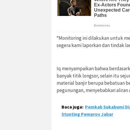
“Monitoring ini dilakukan untuk men
segera kami laporkan dan tindak la
Iq menyampaikan bahwa berdasarka
banyak titik longsor, selain itu s
material banjir berupa bebatuan be
pegunungan, menyebabkan aliran ai
Baca juga:
Pemkab Sukabumi Dia
Stunting Pemprov Jabar