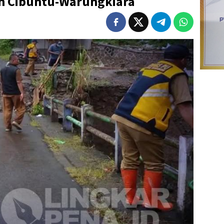
an Cibuntu-Warungkiara