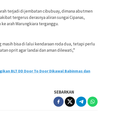
parah terjadi di jembatan cibubuay, dimana abutmen
akibat tergerus derasnya aliran sungai Cipanas,
n ke arah Warungkiara terganggu.
masih bisa di lalui kendaraan roda dua, tetapi perlu
n oprit agar landai dan aman dilewati,”
gikan BLT DD Door To Door Dikawal Babinmas dan
SEBARKAN