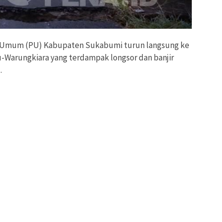
n Umum (PU) Kabupaten Sukabumi turun langsung ke
tu-Warungkiara yang terdampak longsor dan banjir
.