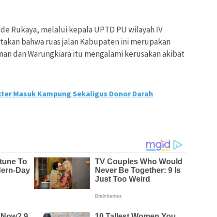
e Rukaya, melalui kepala UPTD PU wilayah IV
takan bahwa ruas jalan Kabupaten ini merupakan
an dan Warungkiara itu mengalami kerusakan akibat
kter Masuk Kampung Sekaligus Donor Darah