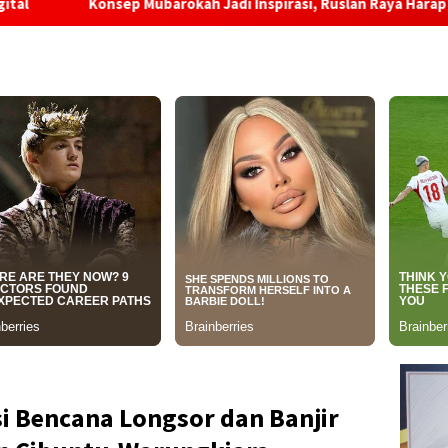
ubarokah Jadi Inspirasi, Ruslan Raya Harap Prabowo Terapkan di
si Bencana Longsor dan Banjir