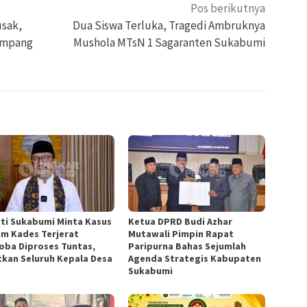
Pos berikutnya
usak,
Dua Siswa Terluka, Tragedi Ambruknya
ampang
Mushola MTsN 1 Sagaranten Sukabumi
ti Sukabumi Minta Kasus
Ketua DPRD Budi Azhar
m Kades Terjerat
Mutawali Pimpin Rapat
oba Diproses Tuntas,
Paripurna Bahas Sejumlah
tkan Seluruh Kepala Desa
Agenda Strategis Kabupaten
Sukabumi