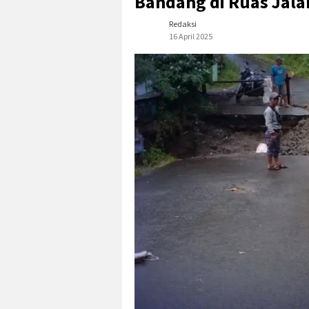
Bandang di Ruas Jal
Redaksi
16 April 2025