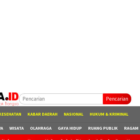
Pencarian
KESEHATAN
KABAR DAERAH
NASIONAL
HUKUM & KRIMINAL
WA
WISATA
OLAHRAGA
GAYA HIDUP
RUANG PUBLIK
RAGAM