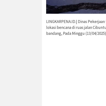
LINGKARPENA.ID.| Dinas Pekerjaa
lokasi bencana di ruas jalan Cibun
bandang, Pada Minggu (13/04/2025)