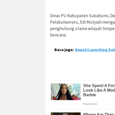
Dinas PU Kabupaten Sukabumi, Ded
Pelabuhanratu, Edi Mulyadi menga
penghubung utama wilayah Simpen
bencana.
Baca juga:
Bupati Launching Do