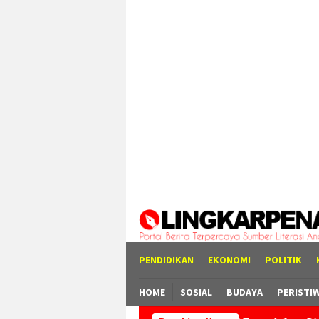
Loncat
tutup
ke
konten
PENDIDIKAN
EKONOMI
POLITIK
HOME
SOSIAL
BUDAYA
PERISTI