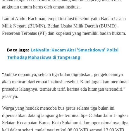
angkutan umum harus oleh empat institusi.
Lanjut Abdul Rachman, empat institusi tersebut yaitu Badan Usaha
Milik Negara (BUMN), Badan Usaha Milik Daerah (BUMD),
Perseroan Terbatas (PT) dan koperasi yang memiliki badan hukum.
Baca juga:
LaNyalla: Kecam Aksi 'Smackdown' Polisi
Terhadap Mahasiswa di Tangerang
“Jadi ke depannya, setelah tiga bulan digratiskan, pengelolaannya
akan mencari dari empat institusi tersebut. Kami juga akan membuat
prosedur lelangnya, termasuk tarif, karena ada hitungan tersendiri,”
jelasnya.
Warga yang hendak mencoba bus gratis selama tiga bulan ini
dipersilahkan datang langsung ke terminal tipe C Jalan Jalur Lingkar
Selatan Kecamatan Baros, Kota Sukabumi. Jam operasionalnya, tiga
kali dalam sehari, mulai pagi pukul 08.00 WIB sampai 13.00 WIB,