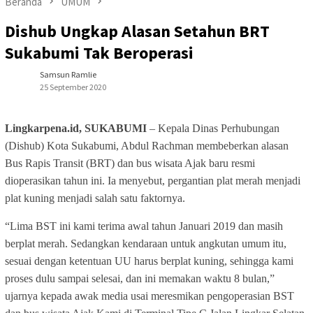
Beranda
UMUM
Dishub Ungkap Alasan Setahun BRT
Sukabumi Tak Beroperasi
Samsun Ramlie
25 September 2020
Lingkarpena.id, SUKABUMI
– Kepala Dinas Perhubungan
(Dishub) Kota Sukabumi, Abdul Rachman membeberkan alasan
Bus Rapis Transit (BRT) dan bus wisata Ajak baru resmi
dioperasikan tahun ini. Ia menyebut, pergantian plat merah menjadi
plat kuning menjadi salah satu faktornya.
“Lima BST ini kami terima awal tahun Januari 2019 dan masih
berplat merah. Sedangkan kendaraan untuk angkutan umum itu,
sesuai dengan ketentuan UU harus berplat kuning, sehingga kami
proses dulu sampai selesai, dan ini memakan waktu 8 bulan,”
ujarnya kepada awak media usai meresmikan pengoperasian BST