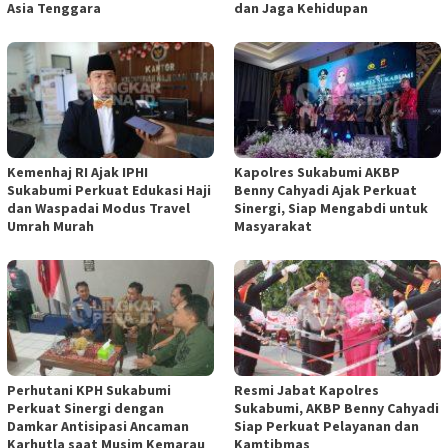
Asia Tenggara
dan Jaga Kehidupan
Kemenhaj RI Ajak IPHI
Kapolres Sukabumi AKBP
Sukabumi Perkuat Edukasi Haji
Benny Cahyadi Ajak Perkuat
dan Waspadai Modus Travel
Sinergi, Siap Mengabdi untuk
Umrah Murah
Masyarakat
Perhutani KPH Sukabumi
Resmi Jabat Kapolres
Perkuat Sinergi dengan
Sukabumi, AKBP Benny Cahyadi
Damkar Antisipasi Ancaman
Siap Perkuat Pelayanan dan
Karhutla saat Musim Kemarau
Kamtibmas