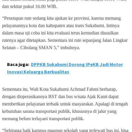
dan sekitar pukul 16.00 WIB.
“Penetapan rute sedang kita ajukan ke provinsi, karena memang
pelayanannya kota dan kabupaten atau trans Sukabumi. Intinya
dalam masa uji coba ini kita evaluasi terus kemudian diusulkan
rutenya agar ditetapkan. Sementara ini rute sepanjang Jalan Lingkar
Selatan – Cibolang SMAN 5,” imbuhnya.
Baca juga:
DPPKB Sukabumi Dorong IPeKB Jadi Motor
Inovasi Keluarga Berkualitas
Sementara itu, Wali Kota Sukabumi Achmad Fahmi berharap,
dengan dioperasikannya BST dan bus wisata Ajak Kami dapat
memberikan pelayanan terbaik untuk masyarakat. Apalagi di tengah
kebutuhan sarana transportasi publik, khususnya di jalur yang
memang belum terlayani transportasi publik.
“Sehingga baik kampus maupun sekolah yang terlewati bus ini, bisa