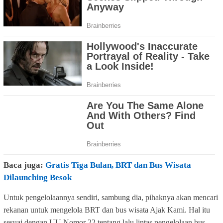
Baca juga:
Gratis Tiga Bulan, BRT dan Bus Wisata
Dilaunching Besok
Untuk pengelolaannya sendiri, sambung dia, pihaknya akan mencari
rekanan untuk mengelola BRT dan bus wisata Ajak Kami. Hal itu
sesuai dengan UU Nomor 22 tentang lalu lintas pengelolaan bus