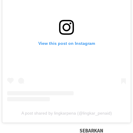
View this post on Instagram
A post shared by lingkarpena (@lingkar_penaid)
SEBARKAN