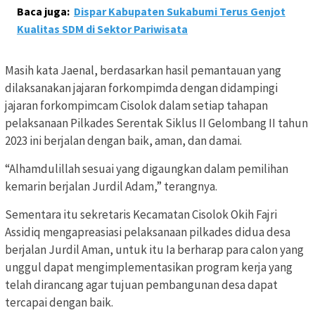
Baca juga:
Dispar Kabupaten Sukabumi Terus Genjot
Kualitas SDM di Sektor Pariwisata
Masih kata Jaenal, berdasarkan hasil pemantauan yang
dilaksanakan jajaran forkompimda dengan didampingi
jajaran forkompimcam Cisolok dalam setiap tahapan
pelaksanaan Pilkades Serentak Siklus II Gelombang II tahun
2023 ini berjalan dengan baik, aman, dan damai.
“Alhamdulillah sesuai yang digaungkan dalam pemilihan
kemarin berjalan Jurdil Adam,” terangnya.
Sementara itu sekretaris Kecamatan Cisolok Okih Fajri
Assidiq mengapreasiasi pelaksanaan pilkades didua desa
berjalan Jurdil Aman, untuk itu Ia berharap para calon yang
unggul dapat mengimplementasikan program kerja yang
telah dirancang agar tujuan pembangunan desa dapat
tercapai dengan baik.