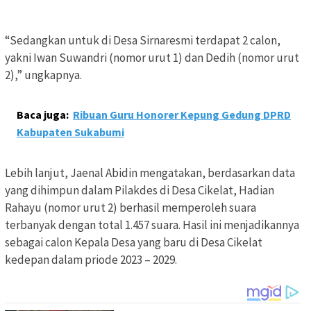
“Sedangkan untuk di Desa Sirnaresmi terdapat 2 calon,
yakni Iwan Suwandri (nomor urut 1) dan Dedih (nomor urut
2),” ungkapnya.
Baca juga:
Ribuan Guru Honorer Kepung Gedung DPRD
Kabupaten Sukabumi
Lebih lanjut, Jaenal Abidin mengatakan, berdasarkan data
yang dihimpun dalam Pilakdes di Desa Cikelat, Hadian
Rahayu (nomor urut 2) berhasil memperoleh suara
terbanyak dengan total 1.457 suara. Hasil ini menjadikannya
sebagai calon Kepala Desa yang baru di Desa Cikelat
kedepan dalam priode 2023 – 2029.