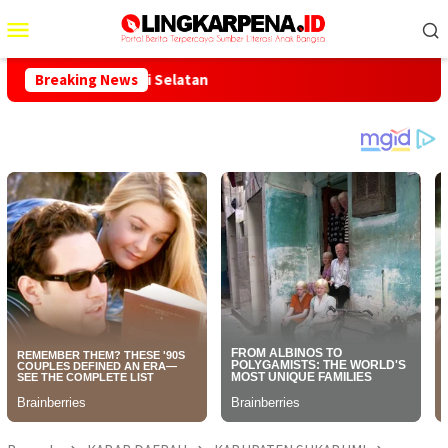
Menu
Mobile
sata Pantai Selatan
Breaking News