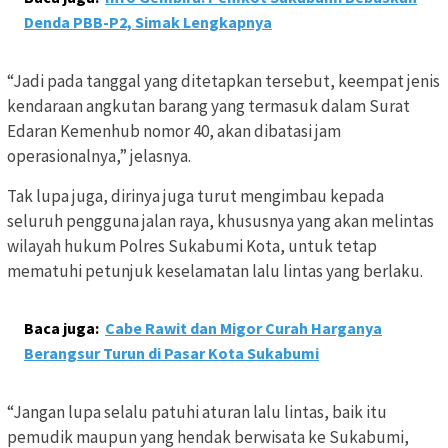
Denda PBB-P2, Simak Lengkapnya
“Jadi pada tanggal yang ditetapkan tersebut, keempat jenis
kendaraan angkutan barang yang termasuk dalam Surat
Edaran Kemenhub nomor 40, akan dibatasi jam
operasionalnya,” jelasnya.
Tak lupa juga, dirinya juga turut mengimbau kepada
seluruh pengguna jalan raya, khususnya yang akan melintas
wilayah hukum Polres Sukabumi Kota, untuk tetap
mematuhi petunjuk keselamatan lalu lintas yang berlaku.
Baca juga:
Cabe Rawit dan Migor Curah Harganya
Berangsur Turun di Pasar Kota Sukabumi
“Jangan lupa selalu patuhi aturan lalu lintas, baik itu
pemudik maupun yang hendak berwisata ke Sukabumi,