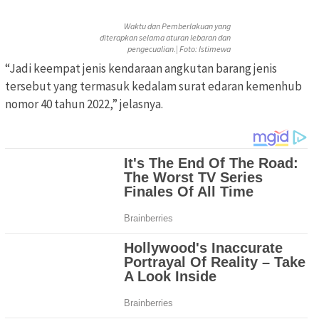
Waktu dan Pemberlakuan yang
diterapkan selama aturan lebaran dan
pengecualian.| Foto: Istimewa
“Jadi keempat jenis kendaraan angkutan barang jenis
tersebut yang termasuk kedalam surat edaran kemenhub
nomor 40 tahun 2022,” jelasnya.