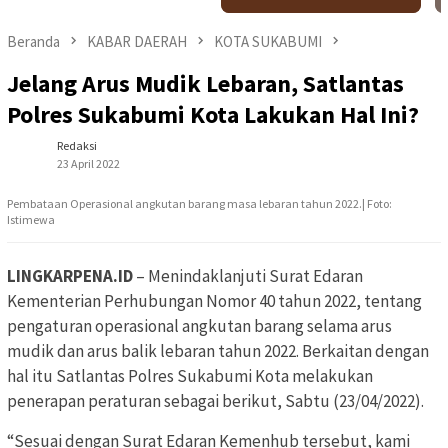
Beranda
KABAR DAERAH
KOTA SUKABUMI
Jelang Arus Mudik Lebaran, Satlantas
Polres Sukabumi Kota Lakukan Hal Ini?
Redaksi
23 April 2022
Pembataan Operasional angkutan barang masa lebaran tahun 2022.| Foto:
Istimewa
LINGKARPENA.ID
– Menindaklanjuti Surat Edaran
Kementerian Perhubungan Nomor 40 tahun 2022, tentang
pengaturan operasional angkutan barang selama arus
mudik dan arus balik lebaran tahun 2022. Berkaitan dengan
hal itu Satlantas Polres Sukabumi Kota melakukan
penerapan peraturan sebagai berikut, Sabtu (23/04/2022).
“Sesuai dengan Surat Edaran Kemenhub tersebut, kami