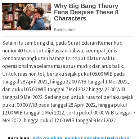
Selain itu sambung dia, pada Surat Edaran Kemenhub
nomor 40 tersebut dijelaskan bahwa, keempat jenis
kendaraan angkutan barang tersebut diatur waktu
operasionalnya selama masa arus mudik dan arus balik.
Untuk ruas non tol, berlaku sejak pukul 05.00 WIB pada
tanggal 28 April 2022, hingga 22.00 WIB tanggal 1 Mei 2022,
dan pukul 05.00 WIB tanggal 7 Mei 2022 hingga 22.00 WIB
tanggal 9 Mei 2022. Sedangkan untuk ruas tol berlaku sejak
pukul 00.00 WIB pada tanggal 28 April 2022, hingga pukul
12.00 WIB tanggal 1 Mei 2022, serta pukul 00.00 WIB tanggal 7
Mei 2022, hingga pukul 12.00 WIB tanggal 9 Mei 2022.
Baca juga:
Info Gembira: Pemkot Sukabumi Bebaskan