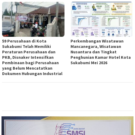
59 Perusahaan di Kota
Perkembangan Wisatawan
Sukabumi Telah Memiliki
Mancanegara, Wisatawan
Peraturan Perusahaan dan
Nusantara dan Tingkat
PKB, Disnaker Intensifkan
Penghunian Kamar Hotel Kota
Pembinaan bagi Perusahaan
Sukabumi Mei 2026
yang Belum Mencatatkan
Dokumen Hubungan Industrial