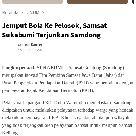
Beranda
UMUM
Jemput Bola Ke Pelosok, Samsat
Sukabumi Terjunkan Samdong
Samsun Ramlie
8 September 2020
Lingkarpena.id, SUKABUMI
– Samsat Gendong (Samdong)
merupakan inovasi Tim Pembina Samsat Jawa Barat (Jabar) dan
Pusat Pengelolaan Pendapatan Daerah (P3D) yang berkaitan dengan
pembayaran Pajak Kendaraan Bermotor (PKB).
Pelaksana Lapangan P3D, Didin Wahyudin menjelaskan, Samdong
diciptakan untuk melakukan pelayanan terhadap warga yang hendak
melakukan pembayaran PKB. Khususnya daerah ataupun wilayah
yang tidak terjangkau oleh pelayanan Samsat Induk maupun Samsat
Keliling.