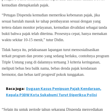
kemudian ditetapkanlah pajak.
“Petugas Dispenda kemudian memeriksa kebenaran pajak, jika
sesuai barulah masuk ke tahap pembayaran sesuai dengan yang
tertera dalam monitor pelayanan, kemudian divalidasi sebagai tanda
bukti bahwa pajak telah diterima. Prosesnya cepat, hanya memakan
waktu sekitar 10-15 menit,” tutur Didin.
Tidak hanya itu, pelaksanaan lapangan turut mensosialisasikan
terkait program dan promo yang sedang berlaku, contohnya program
Triple Untung yang di dalamnya tertuang 3 kriteria keringanan,
meliputi bebas bea balik nama, bebas denda pajak kendaraan
bermotor, dan bebas tarif progresif pokok tunggakan.
Baca juga:
Dugaan Kasus Penipuan Pajak Kendaraan,
Kepala P3DW Kota Sukabumi Turut Diperiksa Polisi
“Selain itu untuk periode tahun sekarang Dispenda menyediakan