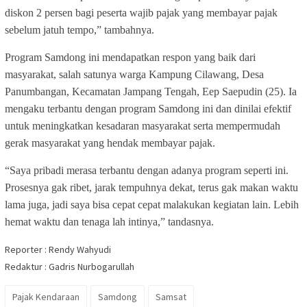
diskon 2 persen bagi peserta wajib pajak yang membayar pajak
sebelum jatuh tempo,” tambahnya.
Program Samdong ini mendapatkan respon yang baik dari
masyarakat, salah satunya warga Kampung Cilawang, Desa
Panumbangan, Kecamatan Jampang Tengah, Eep Saepudin (25). Ia
mengaku terbantu dengan program Samdong ini dan dinilai efektif
untuk meningkatkan kesadaran masyarakat serta mempermudah
gerak masyarakat yang hendak membayar pajak.
“Saya pribadi merasa terbantu dengan adanya program seperti ini.
Prosesnya gak ribet, jarak tempuhnya dekat, terus gak makan waktu
lama juga, jadi saya bisa cepat cepat malakukan kegiatan lain. Lebih
hemat waktu dan tenaga lah intinya,” tandasnya.
Reporter : Rendy Wahyudi
Redaktur : Gadris Nurbogarullah
Pajak Kendaraan
Samdong
Samsat