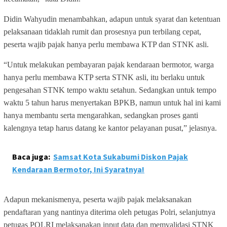
Didin Wahyudin menambahkan, adapun untuk syarat dan ketentuan
pelaksanaan tidaklah rumit dan prosesnya pun terbilang cepat,
peserta wajib pajak hanya perlu membawa KTP dan STNK asli.
“Untuk melakukan pembayaran pajak kendaraan bermotor, warga
hanya perlu membawa KTP serta STNK asli, itu berlaku untuk
pengesahan STNK tempo waktu setahun. Sedangkan untuk tempo
waktu 5 tahun harus menyertakan BPKB, namun untuk hal ini kami
hanya membantu serta mengarahkan, sedangkan proses ganti
kalengnya tetap harus datang ke kantor pelayanan pusat,” jelasnya.
Baca juga:
Samsat Kota Sukabumi Diskon Pajak
Kendaraan Bermotor, Ini Syaratnya!
Adapun mekanismenya, peserta wajib pajak melaksanakan
pendaftaran yang nantinya diterima oleh petugas Polri, selanjutnya
petugas POLRI melaksanakan input data dan memvalidasi STNK