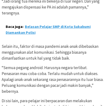
“Jadi orang tua mereka ini bekerja di luar negeri. Dan yang
mengajukan dispensasi ke PA ini adalah pamannya,”
terangnya.
Baca juga:
Belasan Pelajar SMP di Kota Sukabumi
Diamankan Polisi
Selain itu, faktor di masa pandemi anak-anak dibebaskan
menggunakan alat komunikasi. Sehingga biasanya
dimanfaatkan untuk hal yang tidak baik.
“Semua pegang android. Harusnya negara terlibat.
Penasaran mau coba-coba. Terlalu mudah untuk diakses.
Apalagi anak-anak sekarang rasa penasarannya itu luar biasa.
Peluang komunikasi dengan pacar jadi makin banyak,”
bebernya.
Di sisi lain, para pelajar ini berpacaran dan melakukan