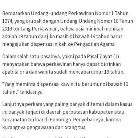
Berdasarkan Undang-undang Perkawinan Nomor 1 Tahun
1974, yang diubah dengan Undang Undang Nomor 16 Tahun
2019 tentang Perkawinan, bahwa usia minimal menikah
adalah 19 tahun dan jika masih di bawah 19 tahun harus
mengajukan dispensasi nikah ke Pengadilan Agama.
Dalam salah satu pasalnya, yakni pada Pasal 7 ayat (1)
menyatakan bahwa perkawinan hanya dapat diizinkan
apabila pria dan wanita sudah mencapai umur 19 tahun.
“Yang meminta dispensasi kawin itu berumur di bawah 19
tahun,” tandasnya.
Lanjutnya perkara yang paling banyak ditemui dalam kasus
ini banyak terjadi di daerah perbatasan kabupaten atau
kecamatan terluar di Ponorogo. Penyebabnya, karena
kurangnya pengawasan dari orang tua.