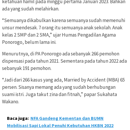
ketahuan hamil pada minggu pertama Januari 2023. Bahkan
ada yang sudah melahirkan.
“Semuanya dikabulkan karena semuanya sudah memenuhi
unsur mendesak. 7 orang itu semuanya anak sekolah. Anak
kelas 2 SMP dan 2 SMA,” ujar Humas Pengadilan Agama
Ponorogo, belum lama ini.
Menurutnya, di PA Ponorogo ada sebanyak 266 pemohon
dispensasi pada tahun 2021. Sementara pada tahun 2022 ada
sebanyak 191 pemohon.
“Jadi dari 266 kasus yang ada, Married by Accident (MBA) 65
persen. Sisanya memang ada yang sudah berhubungan
suami istri. Juga takut zina dan fitnah,” papar Sukahata
Wakano.
Baca juga:
NFA Gandeng Kementan dan BUMN
Mobilisasi Sapi Lokal Penuhi Kebutuhan HKBN 2022