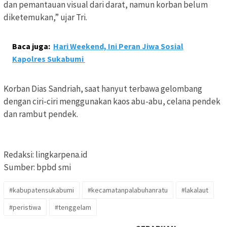
dan pemantauan visual dari darat, namun korban belum
diketemukan,” ujar Tri.
Baca juga:
Hari Weekend, Ini Peran Jiwa Sosial
Kapolres Sukabumi
Korban Dias Sandriah, saat hanyut terbawa gelombang
dengan ciri-ciri menggunakan kaos abu-abu, celana pendek
dan rambut pendek.
Redaksi: lingkarpena.id
Sumber: bpbd smi
#kabupatensukabumi
#kecamatanpalabuhanratu
#lakalaut
#peristiwa
#tenggelam