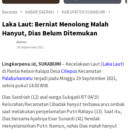
Beranda
KABAR DAERAH
KABUPATEN SUKABUMI
Laka Laut: Berniat Menolong Malah
Hanyut, Dias Belum Ditemukan
Admin
19 September 2021
Lingkarpena.id, SUKABUMI
– Kecelakaan Laut (
Laka Laut
)
di Pantai Kebon Kalapa Desa
Citepus
Kecamatan
Palabuhanratu
terjadi pada Minggu 19 September 2021,
sekira pukul 14:30 WIB.
Dias Sandriah (12) asal warga Sukajadi RT 04/10
Kelurahan/Kecamatan Cibadak hanyut terbawa arus ombak
saat melakukan penyelamatan Putri Rahayu (13). Saat itu,
Dias bersama Ayahnya Enar Sunardi (41) hendak
menyelamatkan Putri. Namun, nahas Dias malah hanyut