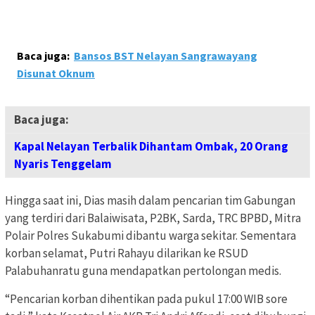
Baca juga:
Bansos BST Nelayan Sangrawayang
Disunat Oknum
Baca juga:
Kapal Nelayan Terbalik Dihantam Ombak, 20 Orang
Nyaris Tenggelam
Hingga saat ini, Dias masih dalam pencarian tim Gabungan
yang terdiri dari Balaiwisata, P2BK, Sarda, TRC BPBD, Mitra
Polair Polres Sukabumi dibantu warga sekitar. Sementara
korban selamat, Putri Rahayu dilarikan ke RSUD
Palabuhanratu guna mendapatkan pertolongan medis.
“Pencarian korban dihentikan pada pukul 17:00 WIB sore