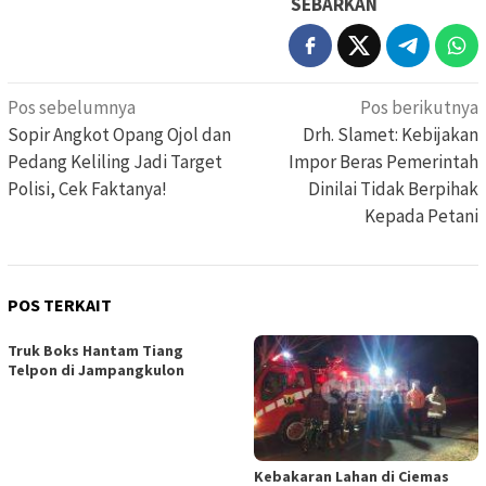
SEBARKAN
Navigasi
Pos sebelumnya
Pos berikutnya
pos
Sopir Angkot Opang Ojol dan
Drh. Slamet: Kebijakan
Pedang Keliling Jadi Target
Impor Beras Pemerintah
Polisi, Cek Faktanya!
Dinilai Tidak Berpihak
Kepada Petani
POS TERKAIT
Truk Boks Hantam Tiang
Telpon di Jampangkulon
Kebakaran Lahan di Ciemas