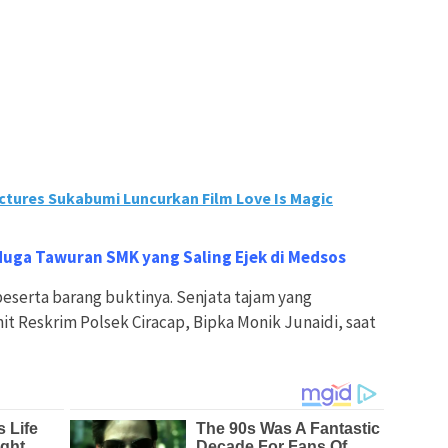
ctures Sukabumi Luncurkan Film Love Is Magic
duga Tawuran SMK yang Saling Ejek di Medsos
eserta barang buktinya. Senjata tajam yang
nit Reskrim Polsek Ciracap, Bipka Monik Junaidi, saat