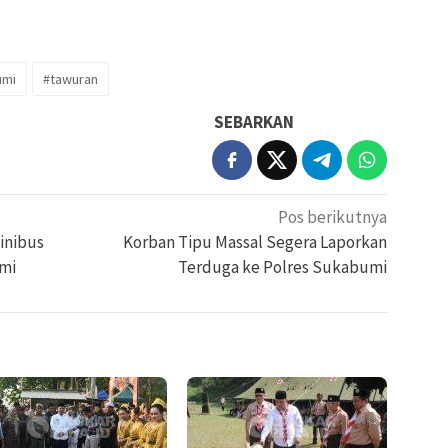
umi
#tawuran
SEBARKAN
Pos berikutnya
Minibus
Korban Tipu Massal Segera Laporkan
umi
Terduga ke Polres Sukabumi