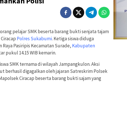
mankan Polisi
 orang pelajar SMK beserta barang bukti senjata tajam
 Ciracap
Polres Sukabumi
. Ketiga siswa diduga
an Raya Pasiripis Kecamatan Surade,
Kabupaten
tar pukul 14.15 WIB kemarin.
iswa SMK ternama di wilayah Jampangkulon. Aksi
ut berhasil digagalkan oleh jajaran Satreskrim Polsek
Mapolsek Ciracap beserta barang bukti sajam yang