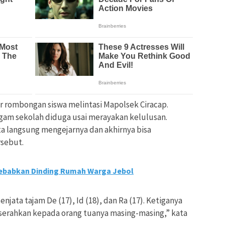
 rombongan siswa melintasi Mapolsek Ciracap.
am sekolah diduga usai merayakan kelulusan.
ta langsung mengejarnya dan akhirnya bisa
sebut.
Sebabkan Dinding Rumah Warga Jebol
ata tajam De (17), Id (18), dan Ra (17). Ketiganya
serahkan kepada orang tuanya masing-masing,” kata