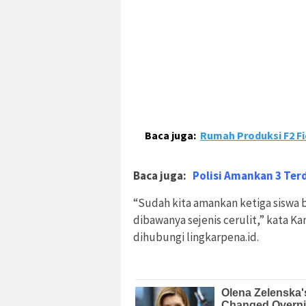
Baca juga:
Rumah Produksi F2 Fi
Baca juga:
Polisi Amankan 3 Ter
“Sudah kita amankan ketiga siswa b
dibawanya sejenis cerulit,” kata Ka
dihubungi lingkarpena.id.