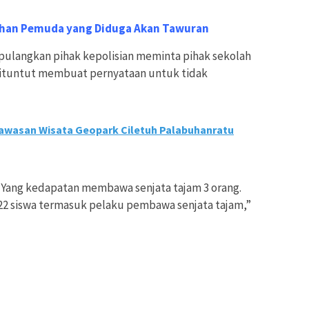
han Pemuda yang Diduga Akan Tawuran
pulangkan pihak kepolisian meminta pihak sekolah
dituntut membuat pernyataan untuk tidak
wasan Wisata Geopark Ciletuh Palabuhanratu
 Yang kedapatan membawa senjata tajam 3 orang.
 22 siswa termasuk pelaku pembawa senjata tajam,”