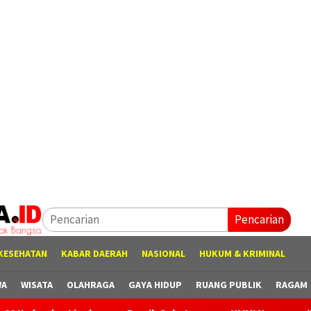
Pencarian
KESEHATAN
KABAR DAERAH
NASIONAL
HUKUM & KRIMINAL
WA
WISATA
OLAHRAGA
GAYA HIDUP
RUANG PUBLIK
RAGAM