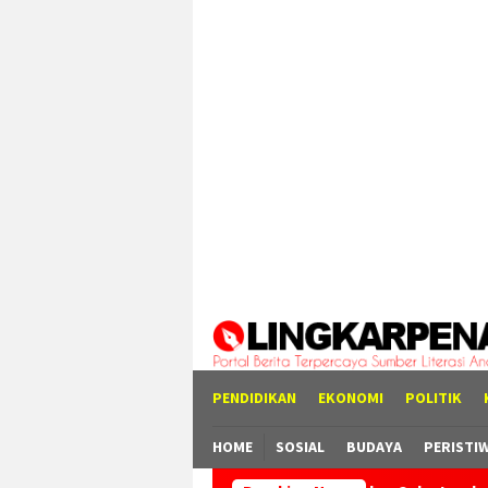
Loncat
tutup
ke
konten
PENDIDIKAN
EKONOMI
POLITIK
HOME
SOSIAL
BUDAYA
PERISTI