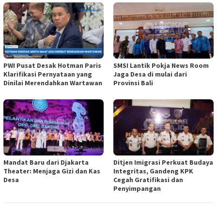
PWI Pusat Desak Hotman Paris
SMSI Lantik Pokja News Room
Klarifikasi Pernyataan yang
Jaga Desa di mulai dari
Dinilai Merendahkan Wartawan
Provinsi Bali
Mandat Baru dari Djakarta
Ditjen Imigrasi Perkuat Budaya
Theater: Menjaga Gizi dan Kas
Integritas, Gandeng KPK
Desa
Cegah Gratifikasi dan
Penyimpangan