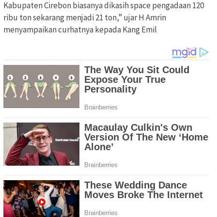
Kabupaten Cirebon biasanya dikasih space pengadaan 120
ribu ton sekarang menjadi 21 ton,” ujar H Amrin
menyampaikan curhatnya kepada Kang Emil