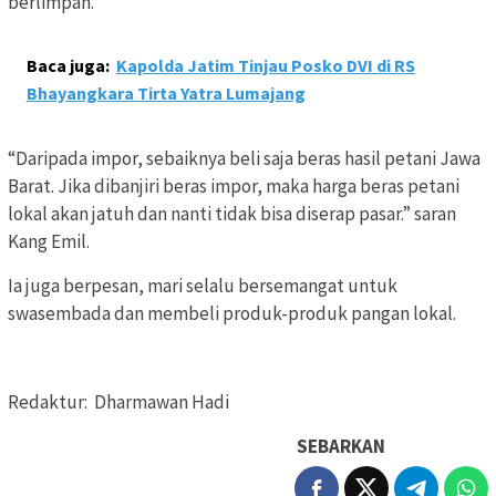
berlimpah.
Baca juga:
Kapolda Jatim Tinjau Posko DVI di RS
Bhayangkara Tirta Yatra Lumajang
“Daripada impor, sebaiknya beli saja beras hasil petani Jawa
Barat. Jika dibanjiri beras impor, maka harga beras petani
lokal akan jatuh dan nanti tidak bisa diserap pasar.” saran
Kang Emil.
Ia juga berpesan, mari selalu bersemangat untuk
swasembada dan membeli produk-produk pangan lokal.
Redaktur: Dharmawan Hadi
SEBARKAN