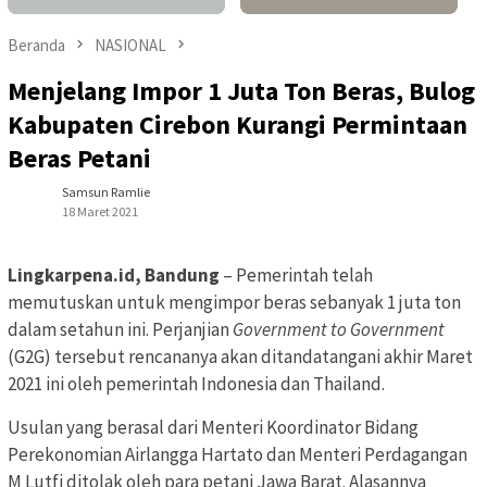
Beranda
NASIONAL
Menjelang Impor 1 Juta Ton Beras, Bulog
Kabupaten Cirebon Kurangi Permintaan
Beras Petani
Samsun Ramlie
18 Maret 2021
Lingkarpena.id, Bandung
– Pemerintah telah
memutuskan untuk mengimpor beras sebanyak 1 juta ton
dalam setahun ini. Perjanjian
Government to Government
(G2G) tersebut rencananya akan ditandatangani akhir Maret
2021 ini oleh pemerintah Indonesia dan Thailand.
Usulan yang berasal dari Menteri Koordinator Bidang
Perekonomian Airlangga Hartato dan Menteri Perdagangan
M Lutfi ditolak oleh para petani Jawa Barat. Alasannya