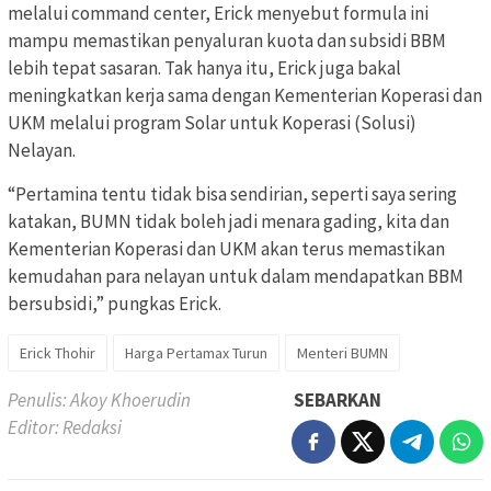
melalui command center, Erick menyebut formula ini
mampu memastikan penyaluran kuota dan subsidi BBM
lebih tepat sasaran. Tak hanya itu, Erick juga bakal
meningkatkan kerja sama dengan Kementerian Koperasi dan
UKM melalui program Solar untuk Koperasi (Solusi)
Nelayan.
“Pertamina tentu tidak bisa sendirian, seperti saya sering
katakan, BUMN tidak boleh jadi menara gading, kita dan
Kementerian Koperasi dan UKM akan terus memastikan
kemudahan para nelayan untuk dalam mendapatkan BBM
bersubsidi,” pungkas Erick.
Erick Thohir
Harga Pertamax Turun
Menteri BUMN
Penulis: Akoy Khoerudin
SEBARKAN
Editor: Redaksi