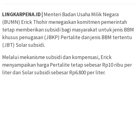
LINGKARPENA.ID |
Menteri Badan Usaha Milik Negara
(BUMN) Erick Thohir menegaskan komitmen pemerintah
tetap memberikan subsidi bagi masyarakat untuk jenis BBM
khusus penugasan (JBKP) Pertalite dan jenis BBM tertentu
(JBT) Solar subsidi.
Melalui mekanisme subsidi dan kompensasi, Erick
menyampaikan harga Pertalite tetap sebesar Rp10 ribu per
liter dan Solar subsidi sebesar Rp6.800 per liter.