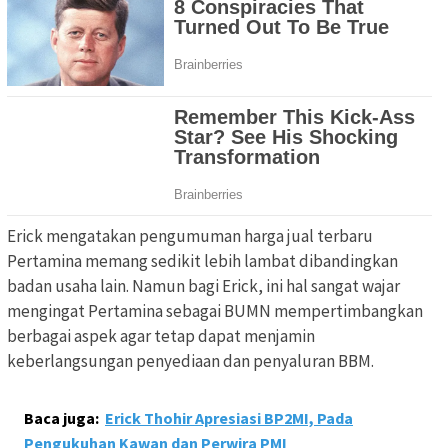
Erick mengatakan pengumuman harga jual terbaru
Pertamina memang sedikit lebih lambat dibandingkan
badan usaha lain. Namun bagi Erick, ini hal sangat wajar
mengingat Pertamina sebagai BUMN mempertimbangkan
berbagai aspek agar tetap dapat menjamin
keberlangsungan penyediaan dan penyaluran BBM.
Baca juga:
Erick Thohir Apresiasi BP2MI, Pada
Pengukuhan Kawan dan Perwira PMI