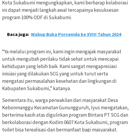
Kota Sukabumi mengungkapkan, kami berharap kolaborasi
ini dapat menjadi langkah awal tercapainya kesuksesan
program 100% ODF di Sukabumi.
Baca juga:
Wabup Buka Porsenida ke XVIII Tahun 2024
“Ya melalui program ini, kami ingin mengajak masyarakat
untuk mengubah perilaku tidak sehat untuk mencapai
kehidupan yang lebih baik. Kami sangat mengapresiasi
inisiasi yang dilakukan SCG yang untuk turut serta
mengatasi permasalahan kesehatan dan lingkungan di
Kabupaten Sukabumi,” katanya.
Sementara itu, warga perwakilan dari masyarakat Desa
Kebonmanggu Kecamatan Gunungguruh, Iyus mengatakan,
berterima kasih atas digulirkan program Bintara PT SCG dan
berkolaborasi dengan Kodim 0607 Kota Sukabumi, program
toilet bisa terealisasi dan bermanfaat bagi masyarakat.