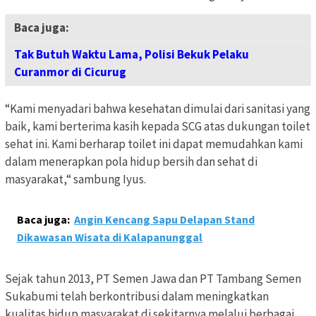
Baca juga:
Tak Butuh Waktu Lama, Polisi Bekuk Pelaku
Curanmor di Cicurug
“Kami menyadari bahwa kesehatan dimulai dari sanitasi yang
baik, kami berterima kasih kepada SCG atas dukungan toilet
sehat ini. Kami berharap toilet ini dapat memudahkan kami
dalam menerapkan pola hidup bersih dan sehat di
masyarakat,“ sambung Iyus.
Baca juga:
Angin Kencang Sapu Delapan Stand
Dikawasan Wisata di Kalapanunggal
Sejak tahun 2013, PT Semen Jawa dan PT Tambang Semen
Sukabumi telah berkontribusi dalam meningkatkan
kualitas hidup masyarakat di sekitarnya melalui berbagai