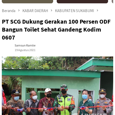
Beranda
KABAR DAERAH
KABUPATEN SUKABUMI
PT SCG Dukung Gerakan 100 Persen ODF
Bangun Toilet Sehat Gandeng Kodim
0607
Samsun Ramlie
19 Agustus 2021