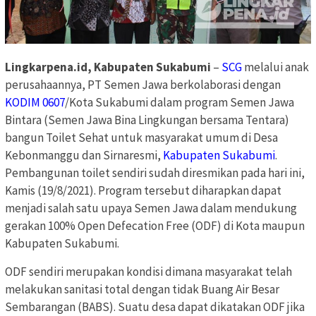
Lingkarpena.id, Kabupaten Sukabumi
–
SCG
melalui anak
perusahaannya, PT Semen Jawa berkolaborasi dengan
KODIM 0607
/Kota Sukabumi dalam program Semen Jawa
Bintara (Semen Jawa Bina Lingkungan bersama Tentara)
bangun Toilet Sehat untuk masyarakat umum di Desa
Kebonmanggu dan Sirnaresmi,
Kabupaten Sukabumi
.
Pembangunan toilet sendiri sudah diresmikan pada hari ini,
Kamis (19/8/2021). Program tersebut diharapkan dapat
menjadi salah satu upaya Semen Jawa dalam mendukung
gerakan 100% Open Defecation Free (ODF) di Kota maupun
Kabupaten Sukabumi.
ODF sendiri merupakan kondisi dimana masyarakat telah
melakukan sanitasi total dengan tidak Buang Air Besar
Sembarangan (BABS). Suatu desa dapat dikatakan ODF jika