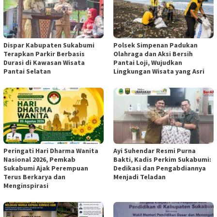
Dispar Kabupaten Sukabumi
Polsek Simpenan Padukan
Terapkan Parkir Berbasis
Olahraga dan Aksi Bersih
Durasi di Kawasan Wisata
Pantai Loji, Wujudkan
Pantai Selatan
Lingkungan Wisata yang Asri
Peringati Hari Dharma Wanita
Ayi Suhendar Resmi Purna
Nasional 2026, Pemkab
Bakti, Kadis Perkim Sukabumi:
Sukabumi Ajak Perempuan
Dedikasi dan Pengabdiannya
Terus Berkarya dan
Menjadi Teladan
Menginspirasi