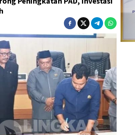
ong Peningkatan PAD, Investasi
h