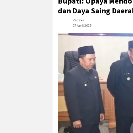
Bupati: Upaya Mendor
dan Daya Saing Daera
Redaksi
17 April 2025