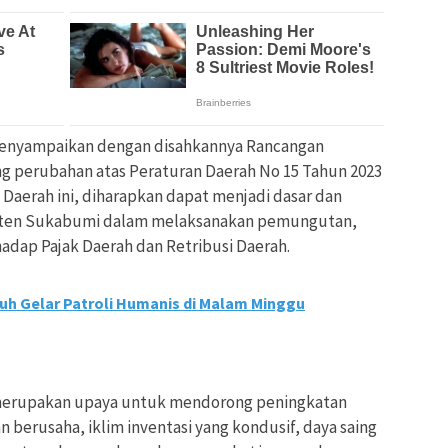
enyampaikan dengan disahkannya Rancangan
g perubahan atas Peraturan Daerah No 15 Tahun 2023
 Daerah ini, diharapkan dapat menjadi dasar dan
ten Sukabumi dalam melaksanakan pemungutan,
dap Pajak Daerah dan Retribusi Daerah.
h Gelar Patroli Humanis di Malam Minggu
 merupakan upaya untuk mendorong peningkatan
berusaha, iklim inventasi yang kondusif, daya saing