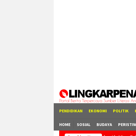
Loncat
tutup
ke
konten
PENDIDIKAN
EKONOMI
POLITIK
HOME
SOSIAL
BUDAYA
PERISTI