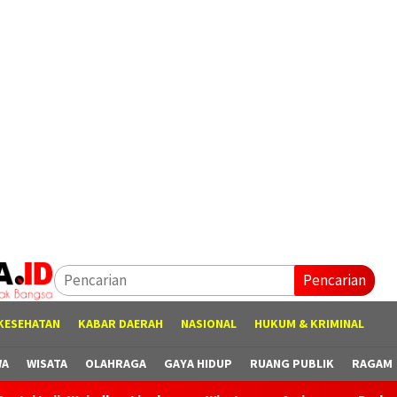
Pencarian
KESEHATAN
KABAR DAERAH
NASIONAL
HUKUM & KRIMINAL
WA
WISATA
OLAHRAGA
GAYA HIDUP
RUANG PUBLIK
RAGAM