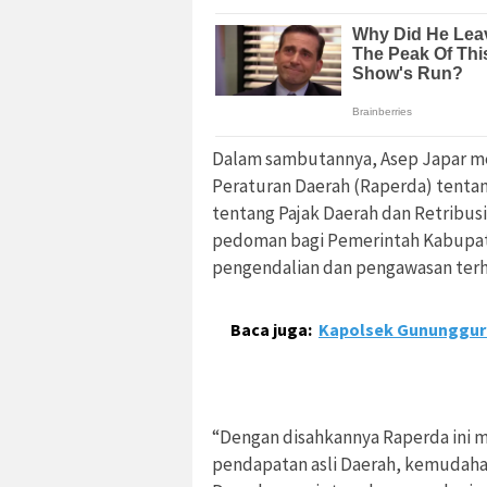
Dalam sambutannya, Asep Japar m
Peraturan Daerah (Raperda) tentan
tentang Pajak Daerah dan Retribusi
pedoman bagi Pemerintah Kabupa
pengendalian dan pengawasan terha
Baca juga:
Kapolsek Gunungguru
“Dengan disahkannya Raperda ini
pendapatan asli Daerah, kemudahan 