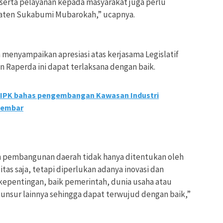
 serta pelayanan kepada masyarakat juga perlu
paten Sukabumi Mubarokah,” ucapnya.
ga menyampaikan apresiasi atas kerjasama Legislatif
 Raperda ini dapat terlaksana dengan baik.
IPK bahas pengembangan Kawasan Industri
kembar
an pembangunan daerah tidak hanya ditentukan oleh
tas saja, tetapi diperlukan adanya inovasi dan
kepentingan, baik pemerintah, dunia usaha atau
 unsur lainnya sehingga dapat terwujud dengan baik,”