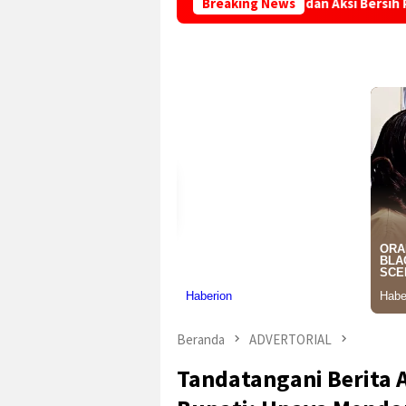
Simpenan Padukan Olahraga dan Aksi Bersih Pantai Loji, Wujudka
Breaking News
Beranda
ADVERTORIAL
Tandatangani Berita 