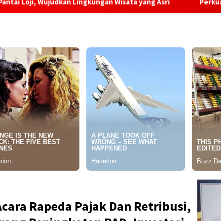
n Lingkungan Wisata yang Asri
Perkuat Standar Keselama
Acara Rapeda Pajak Dan Retribusi,