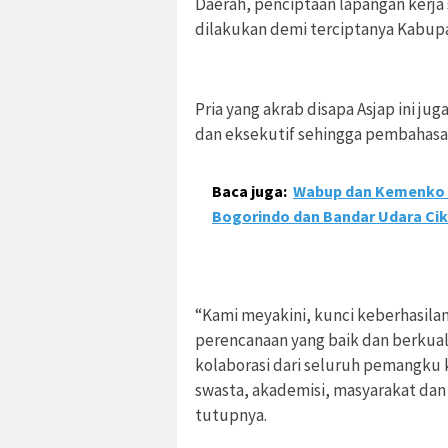
Daerah, penciptaan lapangan kerja
dilakukan demi terciptanya Kabu
Pria yang akrab disapa Asjap ini ju
dan eksekutif sehingga pembahasan
Baca juga:
Wabup dan Kemenko 
Bogorindo dan Bandar Udara Ci
“Kami meyakini, kunci keberhasil
perencanaan yang baik dan berkuali
kolaborasi dari seluruh pemangku 
swasta, akademisi, masyarakat dan
tutupnya.