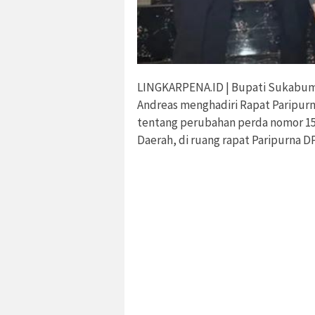
LINGKARPENA.ID | Bupati Sukabumi
Andreas menghadiri Rapat Paripur
tentang perubahan perda nomor 15 
Daerah, di ruang rapat Paripurna D