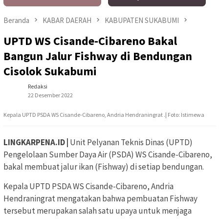
Beranda
KABAR DAERAH
KABUPATEN SUKABUMI
UPTD WS Cisande-Cibareno Bakal
Bangun Jalur Fishway di Bendungan
Cisolok Sukabumi
Redaksi
22 Desember 2022
Kepala UPTD PSDA WS Cisande-Cibareno, Andria Hendraningrat .| Foto: Istimewa
LINGKARPENA.ID |
Unit Pelyanan Teknis Dinas (UPTD)
Pengelolaan Sumber Daya Air (PSDA) WS Cisande-Cibareno,
bakal membuat jalur ikan (Fishway) di setiap bendungan.
Kepala UPTD PSDA WS Cisande-Cibareno, Andria
Hendraningrat mengatakan bahwa pembuatan Fishway
tersebut merupakan salah satu upaya untuk menjaga