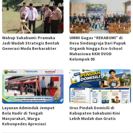
Wabup Sukabumi: Pramuka
UMMI Gagas “REKABUMI” di
Jadi Wadah Strategis Bentuk
Desa Sindangraja Dari Pupuk
Generasi Muda Berkarakter
Organik hingga Eco-School
Mahasiswa KKN OVOD
Kelompok 05
Layanan Adminduk Jemput
Urus Pindah Domisili di
Bola Hadir di Tengah
Kabupaten Sukabumi Kini
Masyarakat, Warga
Lebih Mudah dan Gratis
Kebonpedes Apresiasi