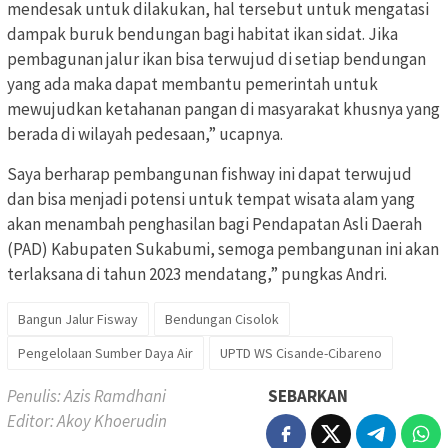
mendesak untuk dilakukan, hal tersebut untuk mengatasi
dampak buruk bendungan bagi habitat ikan sidat. Jika
pembagunan jalur ikan bisa terwujud di setiap bendungan
yang ada maka dapat membantu pemerintah untuk
mewujudkan ketahanan pangan di masyarakat khusnya yang
berada di wilayah pedesaan,” ucapnya.
Saya berharap pembangunan fishway ini dapat terwujud
dan bisa menjadi potensi untuk tempat wisata alam yang
akan menambah penghasilan bagi Pendapatan Asli Daerah
(PAD) Kabupaten Sukabumi, semoga pembangunan ini akan
terlaksana di tahun 2023 mendatang,” pungkas Andri.
Bangun Jalur Fisway
Bendungan Cisolok
Pengelolaan Sumber Daya Air
UPTD WS Cisande-Cibareno
Penulis: Azis Ramdhani
SEBARKAN
Editor: Akoy Khoerudin