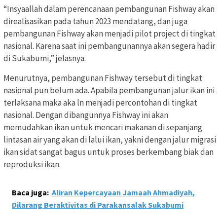
“Insyaallah dalam perencanaan pembangunan Fishway akan
direalisasikan pada tahun 2023 mendatang, dan juga
pembangunan Fishway akan menjadi pilot project di tingkat
nasional. Karena saat ini pembangunannya akan segera hadir
di Sukabumi,” jelasnya.
Menurutnya, pembangunan Fishway tersebut di tingkat
nasional pun belum ada. Apabila pembangunan jalur ikan ini
terlaksana maka aka ln menjadi percontohan di tingkat
nasional. Dengan dibangunnya Fishway ini akan
memudahkan ikan untuk mencari makanan di sepanjang
lintasan air yang akan di lalui ikan, yakni dengan jalur migrasi
ikan sidat sangat bagus untuk proses berkembang biak dan
reproduksi ikan.
Baca juga:
Aliran Kepercayaan Jamaah Ahmadiyah,
Dilarang Beraktivitas di Parakansalak Sukabumi