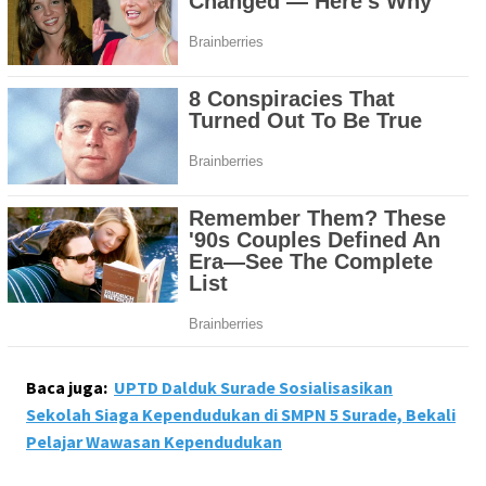
Baca juga:
UPTD Dalduk Surade Sosialisasikan
Sekolah Siaga Kependudukan di SMPN 5 Surade, Bekali
Pelajar Wawasan Kependudukan