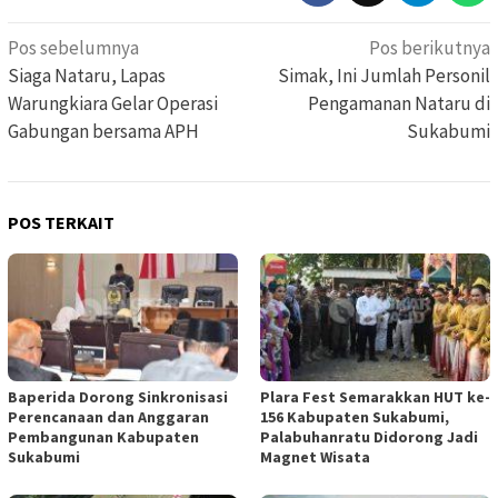
Navigasi
Pos sebelumnya
Pos berikutnya
pos
Siaga Nataru, Lapas
Simak, Ini Jumlah Personil
Warungkiara Gelar Operasi
Pengamanan Nataru di
Gabungan bersama APH
Sukabumi
POS TERKAIT
Baperida Dorong Sinkronisasi
Plara Fest Semarakkan HUT ke-
Perencanaan dan Anggaran
156 Kabupaten Sukabumi,
Pembangunan Kabupaten
Palabuhanratu Didorong Jadi
Sukabumi
Magnet Wisata