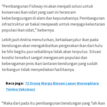
“Pembangunan Fishway ini akan menjadi solusi untuk
konservasi ikan sidat yang saat ini terancam
keberlangsungan di alam dan kepunahannya. Pembangunan
infrastruktur air bakal menjawab untuk menjaga kelestarian
populasi ikan sidat,” bebernya.
Lebih jauh Andria menuturkan, ketiadaan jalur ikan pada
bendungan akan mengakibatkan pergerakan ikan dari hulu
ke hilir begitu pun sebaliknya tidak akan terputus. Situasi
kondisi tersebut sangat mengancam populasi dan
keberagaman jenis ikan lantaran bendungan yang sudah
terbangun tidak menyediakan fasilitasnya.
Baca juga:
72 Orang Warga Binaan Lapas Warungkiara
Terima Vaksinasi
“Maka dari pada itu pembangunan bendungan yang Tah ikan