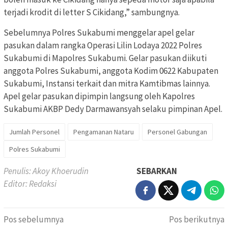
terjadi krodit di letter S Cikidang,” sambungnya.
Sebelumnya Polres Sukabumi menggelar apel gelar
pasukan dalam rangka Operasi Lilin Lodaya 2022 Polres
Sukabumi di Mapolres Sukabumi. Gelar pasukan diikuti
anggota Polres Sukabumi, anggota Kodim 0622 Kabupaten
Sukabumi, Instansi terkait dan mitra Kamtibmas lainnya.
Apel gelar pasukan dipimpin langsung oleh Kapolres
Sukabumi AKBP Dedy Darmawansyah selaku pimpinan Apel.
Jumlah Personel
Pengamanan Nataru
Personel Gabungan
Polres Sukabumi
Penulis: Akoy Khoerudin
SEBARKAN
Editor: Redaksi
Navigasi
Pos sebelumnya
Pos berikutnya