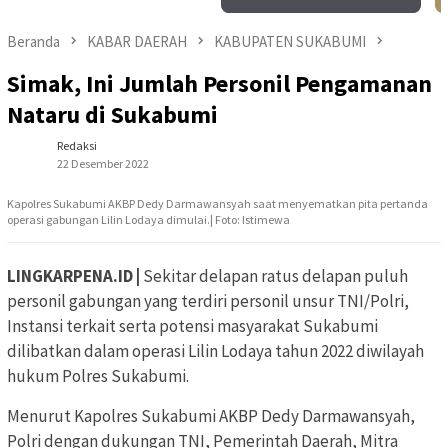
Beranda
KABAR DAERAH
KABUPATEN SUKABUMI
Simak, Ini Jumlah Personil Pengamanan
Nataru di Sukabumi
Redaksi
22 Desember 2022
Kapolres Sukabumi AKBP Dedy Darmawansyah saat menyematkan pita pertanda
operasi gabungan Lilin Lodaya dimulai.| Foto: Istimewa
LINGKARPENA.ID |
Sekitar delapan ratus delapan puluh
personil gabungan yang terdiri personil unsur TNI/Polri,
Instansi terkait serta potensi masyarakat Sukabumi
dilibatkan dalam operasi Lilin Lodaya tahun 2022 diwilayah
hukum Polres Sukabumi.
Menurut Kapolres Sukabumi AKBP Dedy Darmawansyah,
Polri dengan dukungan TNI, Pemerintah Daerah, Mitra