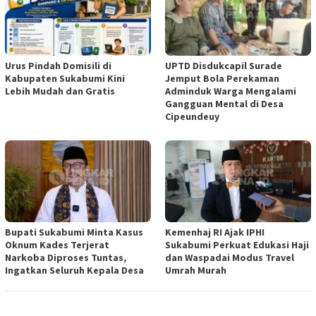
Urus Pindah Domisili di
UPTD Disdukcapil Surade
Kabupaten Sukabumi Kini
Jemput Bola Perekaman
Lebih Mudah dan Gratis
Adminduk Warga Mengalami
Gangguan Mental di Desa
Cipeundeuy
Bupati Sukabumi Minta Kasus
Kemenhaj RI Ajak IPHI
Oknum Kades Terjerat
Sukabumi Perkuat Edukasi Haji
Narkoba Diproses Tuntas,
dan Waspadai Modus Travel
Ingatkan Seluruh Kepala Desa
Umrah Murah