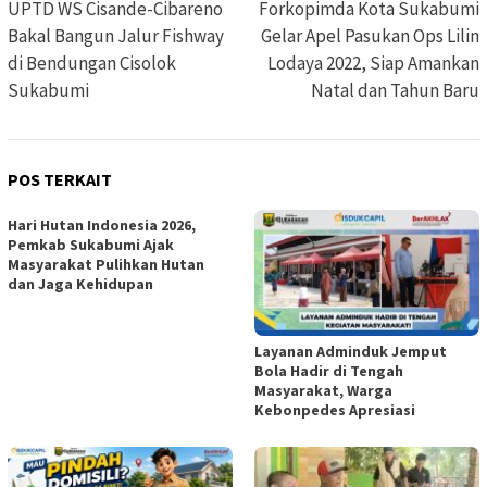
pos
UPTD WS Cisande-Cibareno
Forkopimda Kota Sukabumi
Bakal Bangun Jalur Fishway
Gelar Apel Pasukan Ops Lilin
di Bendungan Cisolok
Lodaya 2022, Siap Amankan
Sukabumi
Natal dan Tahun Baru
POS TERKAIT
Hari Hutan Indonesia 2026,
Pemkab Sukabumi Ajak
Masyarakat Pulihkan Hutan
dan Jaga Kehidupan
Layanan Adminduk Jemput
Bola Hadir di Tengah
Masyarakat, Warga
Kebonpedes Apresiasi