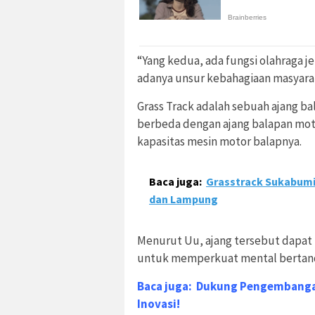
“Yang kedua, ada fungsi olahraga j
adanya unsur kebahagiaan masyara
Grass Track adalah sebuah ajang b
berbeda dengan ajang balapan moto
kapasitas mesin motor balapnya.
Baca juga:
Grasstrack Sukabumi
dan Lampung
Menurut Uu, ajang tersebut dapat 
untuk memperkuat mental bertan
Baca juga:
Dukung Pengembangan
Inovasi!