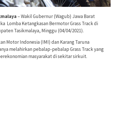
kmalaya
– Wakil Gubernur (Wagub) Jawa Barat
a Lomba Ketangkasan Bermotor Grass Track di
upaten Tasikmalaya, Minggu (04/04/2021).
tan Motor Indonesia (IMI) dan Karang Taruna
anya melahirkan pebalap-pebalap Grass Track yang
rekonomian masyarakat di sekitar sirkuit.