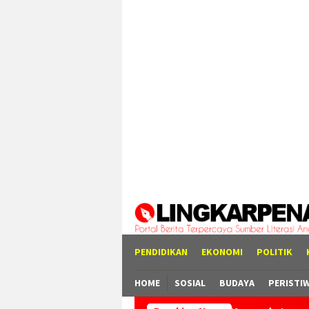
Loncat
tutup
ke
konten
PENDIDIKAN
EKONOMI
POLITIK
HOME
SOSIAL
BUDAYA
PERISTI