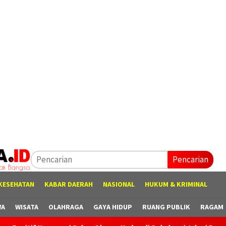
Pencarian
KESEHATAN
KABAR DAERAH
NASIONAL
HUKUM & KRIMINAL
WA
WISATA
OLAHRAGA
GAYA HIDUP
RUANG PUBLIK
RAGAM