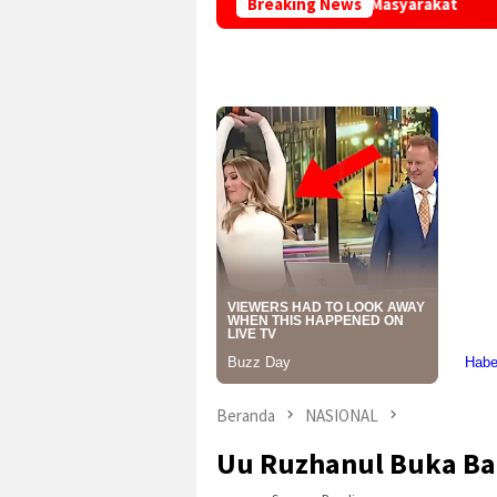
ampu Menjawab Kebutuhan Masyarakat
Breaking News
Positif Konsumsi 
Beranda
NASIONAL
Uu Ruzhanul Buka Bal