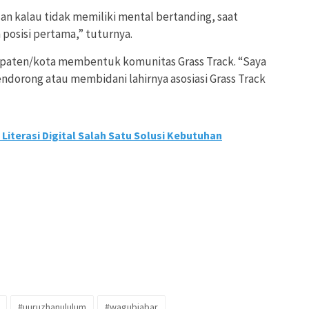
 kalau tidak memiliki mental bertanding, saat
 posisi pertama,” tuturnya.
upaten/kota membentuk komunitas Grass Track. “Saya
dorong atau membidani lahirnya asosiasi Grass Track
Literasi Digital Salah Satu Solusi Kebutuhan
#uuruzhanululum
#wagubjabar