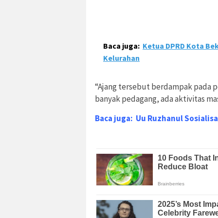
Baca juga:
Ketua DPRD Kota Beka
Kelurahan
“Ajang tersebut berdampak pada p
banyak pedagang, ada aktivitas mas
Baca juga:
Uu Ruzhanul Sosialis