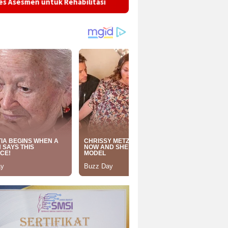
bilitasi
Polisi Bongkar Peredaran Sabu di Wilayah Sela