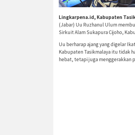
Lingkarpena.id, Kabupaten Tasi
(Jabar) Uu Ruzhanul Ulum membuk
Sirkuit Alam Sukapura Cijoho, Kab
Uu berharap ajang yang digelar Ika
Kabupaten Tasikmalaya itu tidak h
hebat, tetapi juga menggerakkan pe