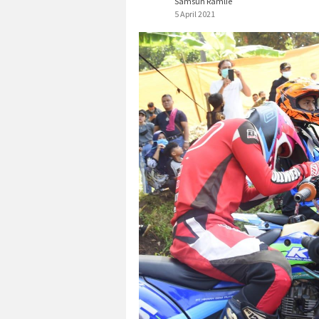
Samsun Ramlie
5 April 2021