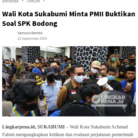
Beranda
UMUM
Wali Kota Sukabumi Minta PMII Buktikan
Soal SPK Bodong
Samsun Ramlie
22 September 2020
Lingkarpena.id, SUKABUMI
– Wali Kota Sukabumi Achmad
Fahmi mengungkapkan kritikan dan evaluasi perjalanan pemerintah