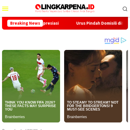
Menu
Mobile
onpedes Apresiasi
Breaking News
Urus Pindah Domisili di Kabupaten Suk