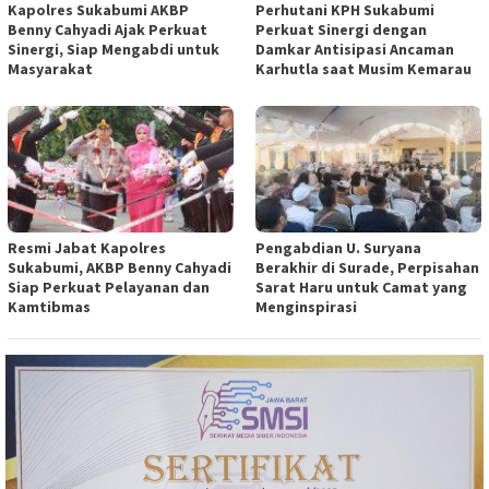
Kapolres Sukabumi AKBP
Perhutani KPH Sukabumi
Benny Cahyadi Ajak Perkuat
Perkuat Sinergi dengan
Sinergi, Siap Mengabdi untuk
Damkar Antisipasi Ancaman
Masyarakat
Karhutla saat Musim Kemarau
Resmi Jabat Kapolres
Pengabdian U. Suryana
Sukabumi, AKBP Benny Cahyadi
Berakhir di Surade, Perpisahan
Siap Perkuat Pelayanan dan
Sarat Haru untuk Camat yang
Kamtibmas
Menginspirasi