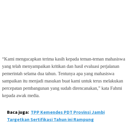
“Kami mengucapkan terima kasih kepada teman-teman mahasiswa
yang telah menyampaikan kritikan dan hasil evaluasi perjalanan
pemerintah selama dua tahun. Tentunya apa yang mahasiswa
sampaikan itu menjadi masukan buat kami untuk terus melakukan
percepatan pembangunan yang sudah direncanakan,” kata Fahmi
kepada awak media.
Baca juga:
TPP Kemendes PDT Provinsi Jambi
Targetkan Sertifikasi Tahun ini Rampung