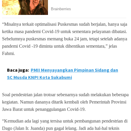
“Misalnya terkait optimalisasi Puskesmas sudah berjalan, hanya saja
ketika masa pandemi Covid-19 untuk sementara pelayanan dibatasi.
Sebelumnya puskesmas memang buka 24 jam, tetapi setelah adanya
pandemi Covid -19 diminta untuk dihentikan sementara,” jelas
Fahmi.
Baca juga:
PMII Menyayangkan Pimpinan Sidang dan
SC Musda KNPI Kota Sukabumi
Soal pendestrian jalan trotoar sebenarnya sudah melakukan beberapa
kegiatan. Namun dananya ditarik kembali oleh Pemerintah Provinsi
Jawa Barat untuk penanggulangan Covid-19.
“Kemudian ada lagi yang tersisa untuk pembangunan pendestrian di
Dago (Jalan Ir. Juanda) pun gagal lelang. Jadi ada hal-hal teknis