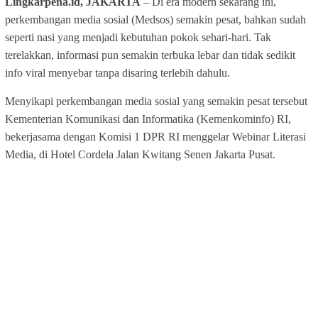
Lingkarpena.id, JAKARTA
– Di era modern sekarang ini,
perkembangan media sosial (Medsos) semakin pesat, bahkan sudah
seperti nasi yang menjadi kebutuhan pokok sehari-hari. Tak
terelakkan, informasi pun semakin terbuka lebar dan tidak sedikit
info viral menyebar tanpa disaring terlebih dahulu.
Menyikapi perkembangan media sosial yang semakin pesat tersebut
Kementerian Komunikasi dan Informatika (Kemenkominfo) RI,
bekerjasama dengan Komisi 1 DPR RI menggelar Webinar Literasi
Media, di Hotel Cordela Jalan Kwitang Senen Jakarta Pusat.