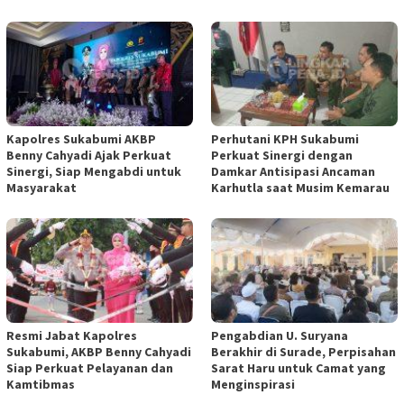
Kapolres Sukabumi AKBP
Perhutani KPH Sukabumi
Benny Cahyadi Ajak Perkuat
Perkuat Sinergi dengan
Sinergi, Siap Mengabdi untuk
Damkar Antisipasi Ancaman
Masyarakat
Karhutla saat Musim Kemarau
Resmi Jabat Kapolres
Pengabdian U. Suryana
Sukabumi, AKBP Benny Cahyadi
Berakhir di Surade, Perpisahan
Siap Perkuat Pelayanan dan
Sarat Haru untuk Camat yang
Kamtibmas
Menginspirasi