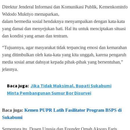
Direktur Jenderal Informasi dan Komunikasi Publik, Kemenkominfo
Widodo Muktiyo memaparkan,
dalam bermedia sosial hendaknya menyampaikan dengan kata-kata
yang damai dan menyejukan hati. Hal itu untuk menciptakan situasi
dan kondisi yang aman dan tentram.
“Tujuannya, agar masyarakat tidak terpancing emosi dan kemarahan
yang ditimbulkan oleh kata-kata yang kita unggah, karena pengaruh
media sosial amat dahsyat kepada pihak-pihak yang bersentuhan,”
jelasnya.
Baca juga:
Jika Tidak Maksimal, Bupati Sukabumi
Minta Pembangunan Sumur Bor Disurvei
Baca juga:
Kemen PUPR Latih Fasilitator Program BSPS di
Sukabumi
Sementara itu, Dosen Unusia dan Founder Omah Aksoro Faris