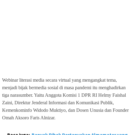
Webinar literasi media secara virtual yang mengangkat tema,
menjadi bijak bermedia sosial di masa pandemi itu menghadirkan
tiga narasumber. Yaitu Anggota Komisi 1 DPR RI Helmy Faishal
Zaini, Direktur Jenderal Informasi dan Komunikasi Publik,
Kemenkominfo Widodo Muktiyo, dan Dosen Unusia dan Founder
Omah Aksoro Faris Alnizar.
Baca juga:
Banyak Pihak Pertanyakan Almamater yang