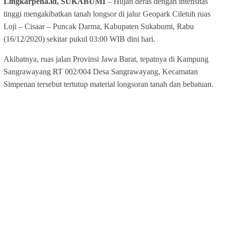
Lingkarpena.id, SUKABUMI
– Hujan deras dengan intensitas
tinggi mengakibatkan tanah longsor di jalur Geopark Ciletuh ruas
Loji – Cisaar – Puncak Darma, Kabupaten Sukabumi, Rabu
(16/12/2020) sekitar pukul 03:00 WIB dini hari.
Akibatnya, ruas jalan Provinsi Jawa Barat, tepatnya di Kampung
Sangrawayang RT 002/004 Desa Sangrawayang, Kecamatan
Simpenan tersebut tertutup material longsoran tanah dan bebatuan.