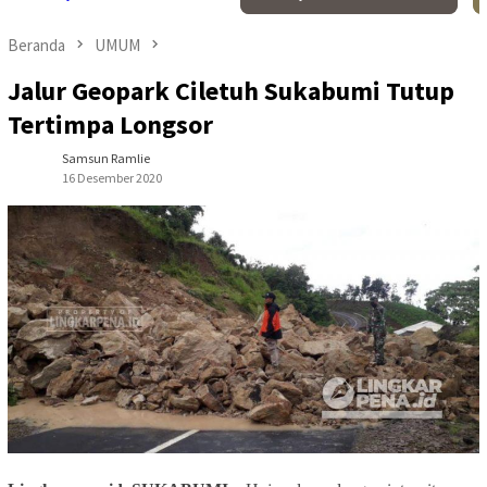
Beranda
UMUM
Jalur Geopark Ciletuh Sukabumi Tutup
Tertimpa Longsor
Samsun Ramlie
16 Desember 2020