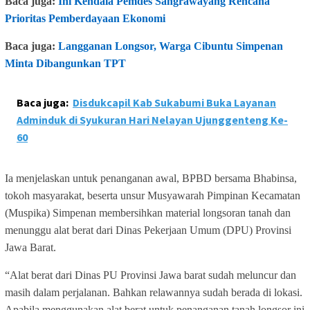
Baca juga:
Ini Kendala Pemdes Sangrawayang Rencana
Prioritas Pemberdayaan Ekonomi
Baca juga:
Langganan Longsor, Warga Cibuntu Simpenan
Minta Dibangunkan TPT
Baca juga:
Disdukcapil Kab Sukabumi Buka Layanan
Adminduk di Syukuran Hari Nelayan Ujunggenteng Ke-
60
Ia menjelaskan untuk penanganan awal, BPBD bersama Bhabinsa,
tokoh masyarakat, beserta unsur Musyawarah Pimpinan Kecamatan
(Muspika) Simpenan membersihkan material longsoran tanah dan
menunggu alat berat dari Dinas Pekerjaan Umum (DPU) Provinsi
Jawa Barat.
“Alat berat dari Dinas PU Provinsi Jawa barat sudah meluncur dan
masih dalam perjalanan. Bahkan relawannya sudah berada di lokasi.
Apabila menggunakan alat berat untuk penanganan tanah longsor ini