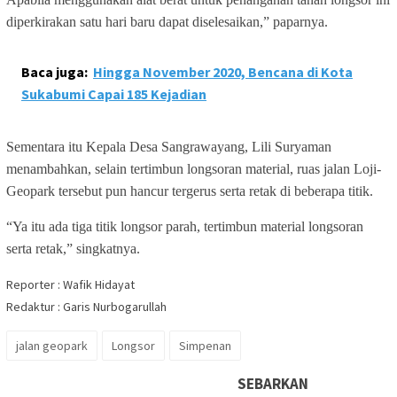
diperkirakan satu hari baru dapat diselesaikan,” paparnya.
Baca juga:
Hingga November 2020, Bencana di Kota
Sukabumi Capai 185 Kejadian
Sementara itu Kepala Desa Sangrawayang, Lili Suryaman
menambahkan, selain tertimbun longsoran material, ruas jalan Loji-
Geopark tersebut pun hancur tergerus serta retak di beberapa titik.
“Ya itu ada tiga titik longsor parah, tertimbun material longsoran
serta retak,” singkatnya.
Reporter : Wafik Hidayat
Redaktur : Garis Nurbogarullah
jalan geopark
Longsor
Simpenan
SEBARKAN