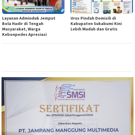
Layanan Adminduk Jemput
Urus Pindah Domisili di
Bola Hadir di Tengah
Kabupaten Sukabumi Kini
Masyarakat, Warga
Lebih Mudah dan Gratis
Kebonpedes Apresiasi