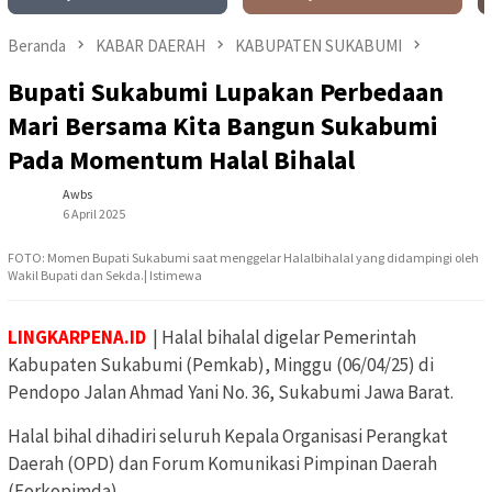
Beranda
KABAR DAERAH
KABUPATEN SUKABUMI
Bupati Sukabumi Lupakan Perbedaan
Mari Bersama Kita Bangun Sukabumi
Pada Momentum Halal Bihalal
Awbs
6 April 2025
FOTO: Momen Bupati Sukabumi saat menggelar Halalbihalal yang didampingi oleh
Wakil Bupati dan Sekda.| Istimewa
LINGKARPENA.ID
| Halal bihalal digelar Pemerintah
Kabupaten Sukabumi (Pemkab), Minggu (06/04/25) di
Pendopo Jalan Ahmad Yani No. 36, Sukabumi Jawa Barat.
Halal bihal dihadiri seluruh Kepala Organisasi Perangkat
Daerah (OPD) dan Forum Komunikasi Pimpinan Daerah
(Forkopimda).