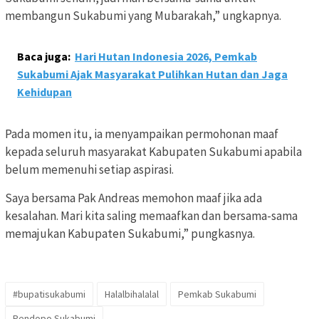
membangun Sukabumi yang Mubarakah,” ungkapnya.
Baca juga:
Hari Hutan Indonesia 2026, Pemkab
Sukabumi Ajak Masyarakat Pulihkan Hutan dan Jaga
Kehidupan
Pada momen itu, ia menyampaikan permohonan maaf
kepada seluruh masyarakat Kabupaten Sukabumi apabila
belum memenuhi setiap aspirasi.
Saya bersama Pak Andreas memohon maaf jika ada
kesalahan. Mari kita saling memaafkan dan bersama-sama
memajukan Kabupaten Sukabumi,” pungkasnya.
#bupatisukabumi
Halalbihalalal
Pemkab Sukabumi
Pendopo Sukabumi