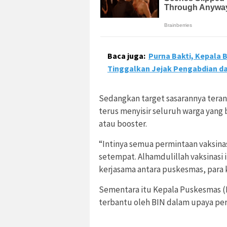
Baca juga:
Purna Bakti, Kepala 
Tinggalkan Jejak Pengabdian d
Sedangkan target sasarannya tera
terus menyisir seluruh warga yang 
atau booster.
“Intinya semua permintaan vaksina
setempat. Alhamdulillah vaksinasi i
kerjasama antara puskesmas, para 
Sementara itu Kepala Puskesmas 
terbantu oleh BIN dalam upaya per