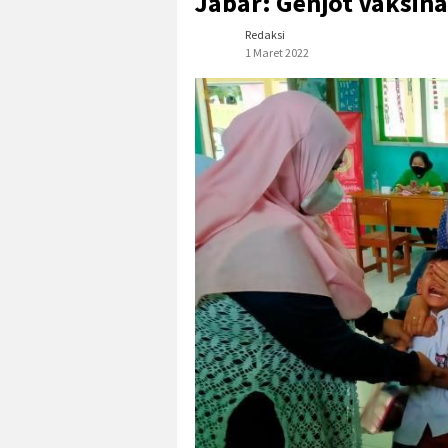
Jabar: Genjot Vaksin
Redaksi
1 Maret 2022