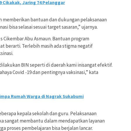
 Cikakak, Jaring 74 Pelanggar
lah memberikan bantuan dan dukungan pelaksanaan
asi bisa selasai sesuai target sasaran,” ujarnya.
pus Cikembar Abu Asmaun. Bantuan program
at berarti. Terlebih masih ada stigma negatif
sinasi.
dilakukan BIN seperti di daerah kami inisangat efektif.
haya Covid -19 dan pentingnya vaksinasi,” kata
mpa Rumah Warga di Nagrak Sukabumi
eberapa kepala sekolah dan guru. Pelaksanaan
reka sangat membantu dalam mendapatkan layanan
ngga proses pembelajaran bisa berjalan lancar.