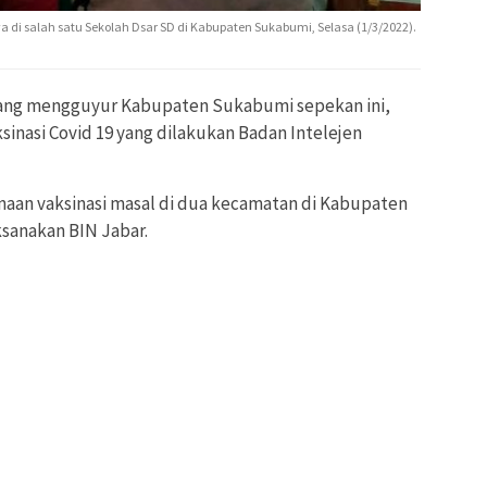
 di salah satu Sekolah Dsar SD di Kabupaten Sukabumi, Selasa (1/3/2022).
yang mengguyur Kabupaten Sukabumi sepekan ini,
inasi Covid 19 yang dilakukan Badan Intelejen
anaan vaksinasi masal di dua kecamatan di Kabupaten
aksanakan BIN Jabar.