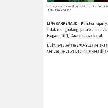
Petugas saat melakukan vaksinasi terhadap Siswa
| Foto: Tim Sindikasi
LINGKARPENA.ID
– Kondisi hujan 
tidak menghalangi pelaksanaan Vaks
Negara (BIN) Daerah Jawa Barat.
Buktinya, Selasa 1/03/2023 pelaks
terluas se-Jawa Bali ini sukses dil