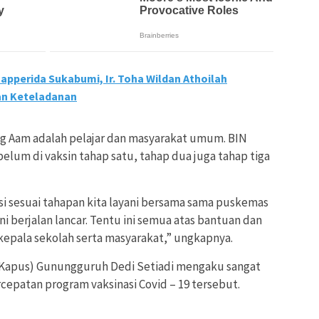
Bapperida Sukabumi, Ir. Toha Wildan Athoilah
an Keteladanan
ng Aam adalah pelajar dan masyarakat umum. BIN
belum di vaksin tahap satu, tahap dua juga tahap tiga
si sesuai tahapan kita layani bersama sama puskemas
ni berjalan lancar. Tentu ini semua atas bantuan dan
kepala sekolah serta masyarakat,” ungkapnya.
(Kapus) Gunungguruh Dedi Setiadi mengaku sangat
cepatan program vaksinasi Covid – 19 tersebut.