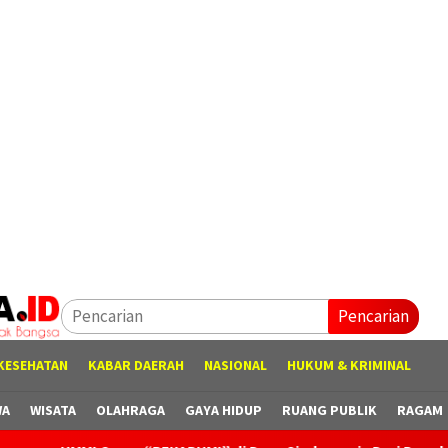
Pencarian
KESEHATAN
KABAR DAERAH
NASIONAL
HUKUM & KRIMINAL
WA
WISATA
OLAHRAGA
GAYA HIDUP
RUANG PUBLIK
RAGAM