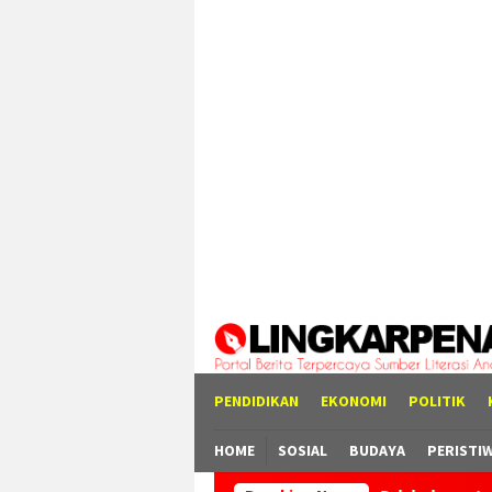
Loncat
tutup
ke
konten
PENDIDIKAN
EKONOMI
POLITIK
HOME
SOSIAL
BUDAYA
PERISTI