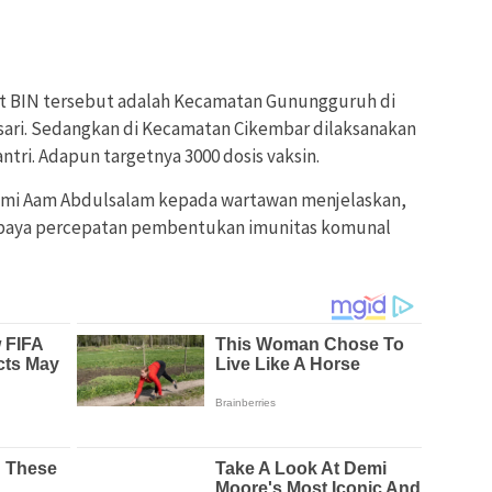
t BIN tersebut adalah Kecamatan Gunungguruh di
ari. Sedangkan di Kecamatan Cikembar dilaksanakan
ri. Adapun targetnya 3000 dosis vaksin.
mi Aam Abdulsalam kepada wartawan menjelaskan,
i upaya percepatan pembentukan imunitas komunal