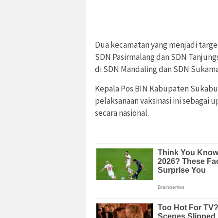
Dua kecamatan yang menjadi targe
SDN Pasirmalang dan SDN Tanjungs
di SDN Mandaling dan SDN Sukamant
Kepala Pos BIN Kabupaten Sukabu
pelaksanaan vaksinasi ini sebaga
secara nasional.