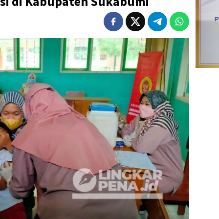
asi di Kabupaten Sukabumi