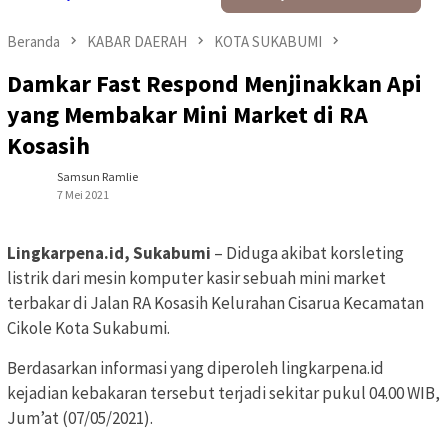
Beranda
KABAR DAERAH
KOTA SUKABUMI
Damkar Fast Respond Menjinakkan Api
yang Membakar Mini Market di RA
Kosasih
Samsun Ramlie
7 Mei 2021
Lingkarpena.id, Sukabumi
– Diduga akibat korsleting
listrik dari mesin komputer kasir sebuah mini market
terbakar di Jalan RA Kosasih Kelurahan Cisarua Kecamatan
Cikole Kota Sukabumi.
Berdasarkan informasi yang diperoleh lingkarpena.id
kejadian kebakaran tersebut terjadi sekitar pukul 04.00 WIB,
Jum’at (07/05/2021).