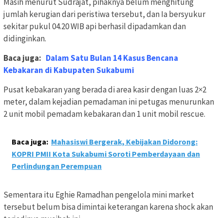
Masih menurut Sudrajat, pihaknya belum menghitung
jumlah kerugian dari peristiwa tersebut, dan Ia bersyukur
sekitar pukul 04.20 WIB api berhasil dipadamkan dan
didinginkan.
Baca juga:
Dalam Satu Bulan 14 Kasus Bencana
Kebakaran di Kabupaten Sukabumi
Pusat kebakaran yang berada di area kasir dengan luas 2×2
meter, dalam kejadian pemadaman ini petugas menurunkan
2 unit mobil pemadam kebakaran dan 1 unit mobil rescue.
Baca juga:
Mahasiswi Bergerak, Kebijakan Didorong:
KOPRI PMII Kota Sukabumi Soroti Pemberdayaan dan
Perlindungan Perempuan
Sementara itu Eghie Ramadhan pengelola mini market
tersebut belum bisa dimintai keterangan karena shock akan