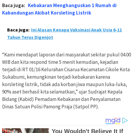
Baca juga:
Kebakaran Menghanguskan 1 Rumah di
Kabandungan Akibat Korsleting Listrik
Baca juga:
Ini Alasan Kenapa Vaksinasi Anak Usia 6-11
Tahun Terus Digenjot
“Kami mendapat laporan dari masyarakat sekitar pukul 04.00
WIB dan kita respond time 5 menit kemudian, kejadian
terjadi di RT 01/16 Kelurahan Cisarua Kecamatan Cikole Kota
Sukabumi, kemungkinan terjadi kebakaran karena
korsleting listrik, tidak ada korban jiwa maupun luka-luka,
90% aset berhasil kita selamatkan,” ujar Sudrajat Kepala
Bidang (Kabid) Pemadam Kebakaran dan Penyalamatan
Dinas Satuan Polisi Pamong Praja (Satpol PP).