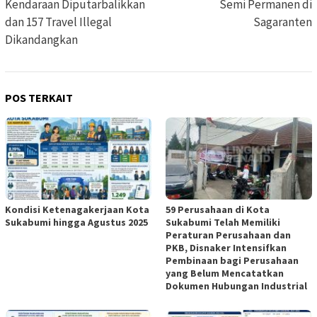
Kendaraan Diputarbalikkan
Semi Permanen di
dan 157 Travel Illegal
Sagaranten
Dikandangkan
POS TERKAIT
Kondisi Ketenagakerjaan Kota
59 Perusahaan di Kota
Sukabumi hingga Agustus 2025
Sukabumi Telah Memiliki
Peraturan Perusahaan dan
PKB, Disnaker Intensifkan
Pembinaan bagi Perusahaan
yang Belum Mencatatkan
Dokumen Hubungan Industrial