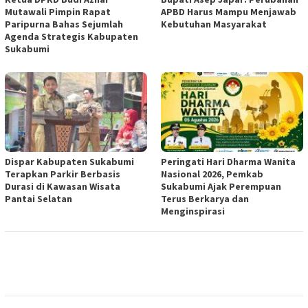
Mutawali Pimpin Rapat
APBD Harus Mampu Menjawab
Paripurna Bahas Sejumlah
Kebutuhan Masyarakat
Agenda Strategis Kabupaten
Sukabumi
Dispar Kabupaten Sukabumi
Peringati Hari Dharma Wanita
Terapkan Parkir Berbasis
Nasional 2026, Pemkab
Durasi di Kawasan Wisata
Sukabumi Ajak Perempuan
Pantai Selatan
Terus Berkarya dan
Menginspirasi