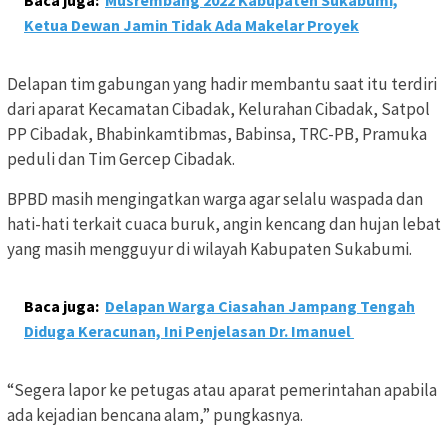
Ketua Dewan Jamin Tidak Ada Makelar Proyek
Delapan tim gabungan yang hadir membantu saat itu terdiri
dari aparat Kecamatan Cibadak, Kelurahan Cibadak, Satpol
PP Cibadak, Bhabinkamtibmas, Babinsa, TRC-PB, Pramuka
peduli dan Tim Gercep Cibadak.
BPBD masih mengingatkan warga agar selalu waspada dan
hati-hati terkait cuaca buruk, angin kencang dan hujan lebat
yang masih mengguyur di wilayah Kabupaten Sukabumi.
Baca juga:
Delapan Warga Ciasahan Jampang Tengah
Diduga Keracunan, Ini Penjelasan Dr. Imanuel
“Segera lapor ke petugas atau aparat pemerintahan apabila
ada kejadian bencana alam,” pungkasnya.