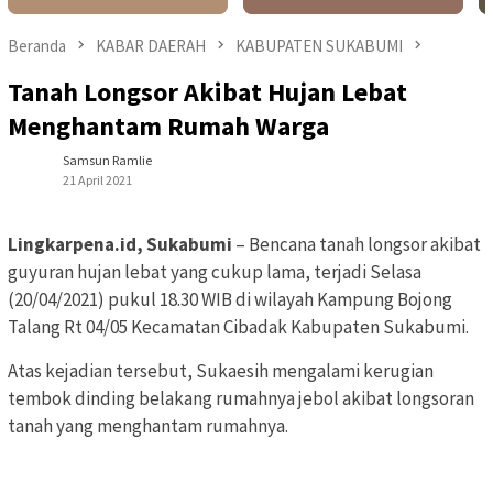
Beranda
KABAR DAERAH
KABUPATEN SUKABUMI
Tanah Longsor Akibat Hujan Lebat
Menghantam Rumah Warga
Samsun Ramlie
21 April 2021
Lingkarpena.id, Sukabumi
– Bencana tanah longsor akibat
guyuran hujan lebat yang cukup lama, terjadi Selasa
(20/04/2021) pukul 18.30 WIB di wilayah Kampung Bojong
Talang Rt 04/05 Kecamatan Cibadak Kabupaten Sukabumi.
Atas kejadian tersebut, Sukaesih mengalami kerugian
tembok dinding belakang rumahnya jebol akibat longsoran
tanah yang menghantam rumahnya.