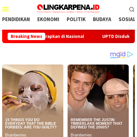
Menu
Mobile
PENDIDIKAN
EKONOMI
POLITIK
BUDAYA
SOSIAL
 Prabowo Terapkan di Nasional
Breaking News
UPTD Disdukcapil Surade 