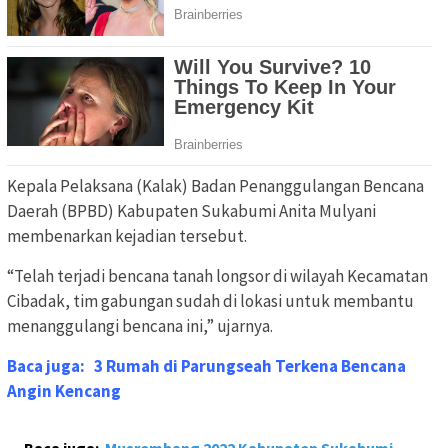
Kepala Pelaksana (Kalak) Badan Penanggulangan Bencana
Daerah (BPBD) Kabupaten Sukabumi Anita Mulyani
membenarkan kejadian tersebut.
“Telah terjadi bencana tanah longsor di wilayah Kecamatan
Cibadak, tim gabungan sudah di lokasi untuk membantu
menanggulangi bencana ini,” ujarnya.
Baca juga:
3 Rumah di Parungseah Terkena Bencana
Angin Kencang
Baca juga:
Musrembang 2022 Kabupaten Sukabumi,