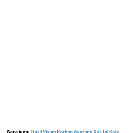
Baca juga:
Hasil Visum Korban Gantung Diri, Ini Kata