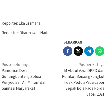
Reporter: Eka Lesmana
Redaktur: Dharmawan Hadi
SEBARKAN
Navigasi
Pos sebelumnya
Pos berikutnya
pos
Pamsimas Desa
M Abdul Aziz: DPRD dan
Gunungbentang Solusi
Pemkot Bersengkongkol
Penyediaan Air Minum dan
Tidak Peduli Pada Cabor
Sanitasi Masyarakat
Sepak Bola Pada Porda
Jabar 2021