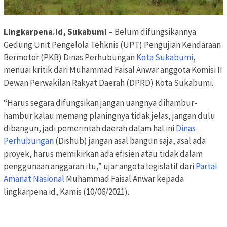
Lingkarpena.id, Sukabumi
– Belum difungsikannya
Gedung Unit Pengelola Tehknis (UPT) Pengujian Kendaraan
Bermotor (PKB) Dinas Perhubungan
Kota Sukabumi
,
menuai kritik dari Muhammad Faisal Anwar anggota Komisi II
Dewan Perwakilan Rakyat Daerah (DPRD) Kota Sukabumi.
“Harus segara difungsikan jangan uangnya dihambur-
hambur kalau memang planingnya tidak jelas, jangan dulu
dibangun, jadi pemerintah daerah dalam hal ini
Dinas
Perhubungan
(Dishub) jangan asal bangun saja, asal ada
proyek, harus memikirkan ada efisien atau tidak dalam
penggunaan anggaran itu,” ujar angota legislatif dari
Partai
Amanat Nasional
Muhammad Faisal Anwar kepada
lingkarpena.id, Kamis (10/06/2021).