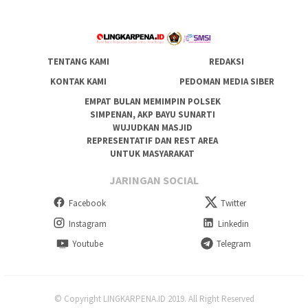
TENTANG KAMI
REDAKSI
KONTAK KAMI
PEDOMAN MEDIA SIBER
EMPAT BULAN MEMIMPIN POLSEK
SIMPENAN, AKP BAYU SUNARTI
WUJUDKAN MASJID
REPRESENTATIF DAN REST AREA
UNTUK MASYARAKAT
JARINGAN SOCIAL
Facebook
Twitter
Instagram
Linkedin
Youtube
Telegram
© Copyright LINGKARPENA.ID 2019. All Right Reserved