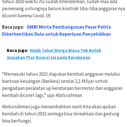
tahun 2020 waktu itu sudah ditenderkan, sudah mau ada
pemenang untungnya belum kontrak tiba-tiba anggaran nya
dicoret karena Covid-19.
Baca juga:
GMNI Minta Pembangunan Pasar Pelita
Diberhentikan Dulu untuk Keperluan Penyelidikan
Baca juga:
Wajib Tahu! Warga Biasa Tak Boleh
Gunakan Plat Nomor Ini pada Kendaraan
“Memasuki tahun 2021 diajukan kembali anggaran melalui
bantuan keuangan (Bankeu) senilai 2,1 Milyar untuk
pengadaan peralatan uji kendaraan bermotor dan anggaran
kembali dicoret lagi,” ujar Abdurahman.
Abdurrahman juga menambahkan nanti kita akan ajukan
kembali di tahun 2022 semoga bisa terealisasi dan gedung
bisa berfungsi.