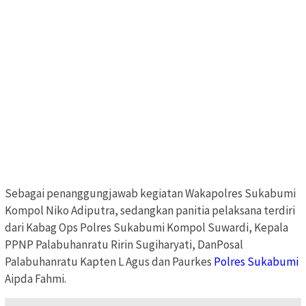
Sebagai penanggungjawab kegiatan Wakapolres Sukabumi
Kompol Niko Adiputra, sedangkan panitia pelaksana terdiri
dari Kabag Ops Polres Sukabumi Kompol Suwardi, Kepala
PPNP Palabuhanratu Ririn Sugiharyati, DanPosal
Palabuhanratu Kapten L Agus dan Paurkes
Polres Sukabumi
Aipda Fahmi.