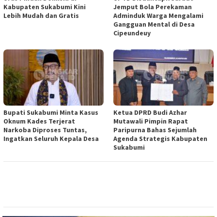
Kabupaten Sukabumi Kini
Jemput Bola Perekaman
Lebih Mudah dan Gratis
Adminduk Warga Mengalami
Gangguan Mental di Desa
Cipeundeuy
Bupati Sukabumi Minta Kasus
Ketua DPRD Budi Azhar
Oknum Kades Terjerat
Mutawali Pimpin Rapat
Narkoba Diproses Tuntas,
Paripurna Bahas Sejumlah
Ingatkan Seluruh Kepala Desa
Agenda Strategis Kabupaten
Sukabumi