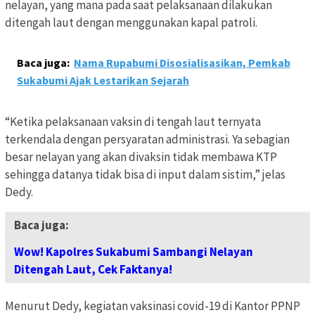
nelayan, yang mana pada saat pelaksanaan dilakukan
ditengah laut dengan menggunakan kapal patroli.
Baca juga:
Nama Rupabumi Disosialisasikan, Pemkab
Sukabumi Ajak Lestarikan Sejarah
“Ketika pelaksanaan vaksin di tengah laut ternyata
terkendala dengan persyaratan administrasi. Ya sebagian
besar nelayan yang akan divaksin tidak membawa KTP
sehingga datanya tidak bisa di input dalam sistim,” jelas
Dedy.
Baca juga:
Wow! Kapolres Sukabumi Sambangi Nelayan
Ditengah Laut, Cek Faktanya!
Menurut Dedy, kegiatan vaksinasi covid-19 di Kantor PPNP