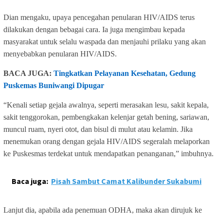
Dian mengaku, upaya pencegahan penularan HIV/AIDS terus
dilakukan dengan bebagai cara. Ia juga mengimbau kepada
masyarakat untuk selalu waspada dan menjauhi prilaku yang akan
menyebabkan penularan HIV/AIDS.
BACA JUGA:
Tingkatkan Pelayanan Kesehatan, Gedung
Puskemas Buniwangi Dipugar
“Kenali setiap gejala awalnya, seperti merasakan lesu, sakit kepala,
sakit tenggorokan, pembengkakan kelenjar getah bening, sariawan,
muncul ruam, nyeri otot, dan bisul di mulut atau kelamin. Jika
menemukan orang dengan gejala HIV/AIDS segeralah melaporkan
ke Puskesmas terdekat untuk mendapatkan penanganan,” imbuhnya.
Baca juga:
Pisah Sambut Camat Kalibunder Sukabumi
Lanjut dia, apabila ada penemuan ODHA, maka akan dirujuk ke