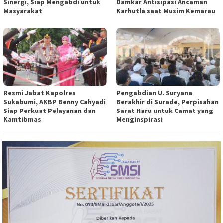
Sinergi, Siap Mengabdi untuk
Damkar Antisipasi Ancaman
Masyarakat
Karhutla saat Musim Kemarau
Resmi Jabat Kapolres
Pengabdian U. Suryana
Sukabumi, AKBP Benny Cahyadi
Berakhir di Surade, Perpisahan
Siap Perkuat Pelayanan dan
Sarat Haru untuk Camat yang
Kamtibmas
Menginspirasi