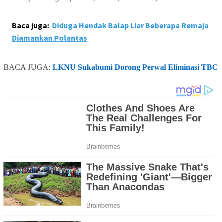
Baca juga:
Diduga Hendak Balap Liar Beberapa Remaja
Diamankan Polantas
BACA JUGA:
LKNU Sukabumi Dorong Perwal Eliminasi TBC