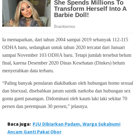
Ia memaparkan, dari tahun 2004 sampai 2019 sebanyak 112-115
ODHA baru, sedangkan untuk tahun 2020 tercatat dari Januari
sampai November 103 ODHA baru. Tetapi jumlah tersebut belum
final, karena Desember 2020 Dinas Kesehatan (Dinkes) belum
menyerahkan data terbaru.
“Paling banyak penularan diakibatkan oleh hubungan homo sexual
dan bisexual, disebabkan jarum suntik narkoba dan hubungan sex
gonta ganti pasangan. Didominasi oleh kaum laki laki sekitar 70
persen dan perempuan 30 persen,” jelasnya.
Baca juga:
PJU Dibiarkan Padam, Warga Sukabumi
Ancam Ganti Pakai Obor