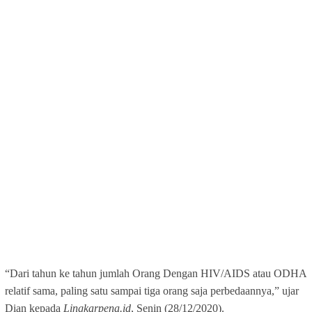
“Dari tahun ke tahun jumlah Orang Dengan HIV/AIDS atau ODHA
relatif sama, paling satu sampai tiga orang saja perbedaannya,” ujar
Dian kepada
Lingkarpena.id
, Senin (28/12/2020).