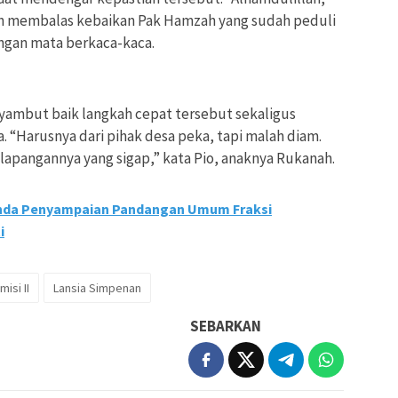
lah membalas kebaikan Pak Hamzah yang sudah peduli
ngan mata berkaca-kaca.
yambut baik langkah cepat tersebut sekaligus
 “Harusnya dari pihak desa peka, tapi malah diam.
apangannya yang sigap,” kata Pio, anaknya Rukanah.
enda Penyampaian Pandangan Umum Fraksi
i
isi II
Lansia Simpenan
SEBARKAN