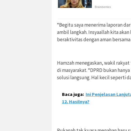
“Begitu saya menerima laporan dari
ambil langkah. Insyaallah kita aka
beraktivitas dengan aman bersama 
Hamzah menegaskan, wakil rakyat 
di masyarakat. “DPRD bukan hanya
solusi langsung. Hal kecil seperti d
Baca juga:
Ini Penjelasan Lanju
12, Hasilnya?
Rukanah tak kuasa menahan haru sa