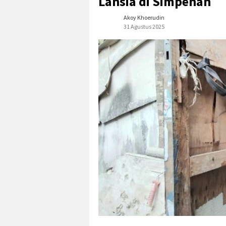
Lansia di Simpenan
Akoy Khoerudin
31 Agustus 2025