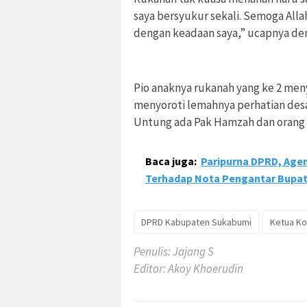
saya bersyukur sekali. Semoga Al
dengan keadaan saya,” ucapnya de
Pio anaknya rukanah yang ke 2 men
menyoroti lemahnya perhatian desa.
Untung ada Pak Hamzah dan orang l
Baca juga:
Paripurna DPRD, Ag
Terhadap Nota Pengantar Bupat
DPRD Kabupaten Sukabumi
Ketua Kom
Penulis: Jajang S
Editor: Akoy Khoerudin