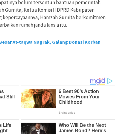
empatinya belum tersentuh bantuan pemerintah.
ah Gurnita, Ketua Komisi II DPRD Kabupaten
ang kepercayaannya, Hamzah Gurnita berkomitmen
baikan rumah janda lansia itu.
d Besar At-taqwa Nagrak, Galang Donasi Korban