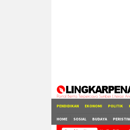
Loncat
tutup
ke
konten
PENDIDIKAN
EKONOMI
POLITIK
HOME
SOSIAL
BUDAYA
PERISTI