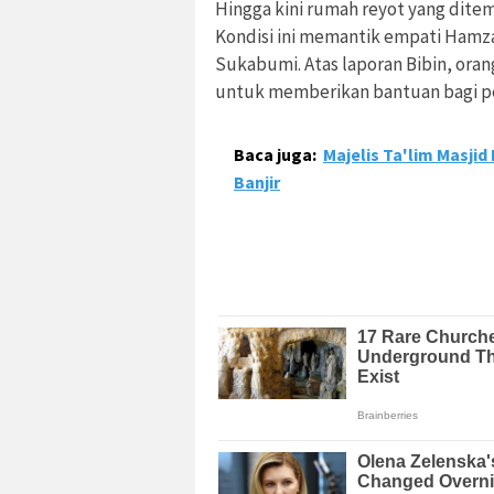
Hingga kini rumah reyot yang dit
Kondisi ini memantik empati Hamz
Sukabumi. Atas laporan Bibin, or
untuk memberikan bantuan bagi per
Baca juga:
Majelis Ta'lim Masji
Banjir