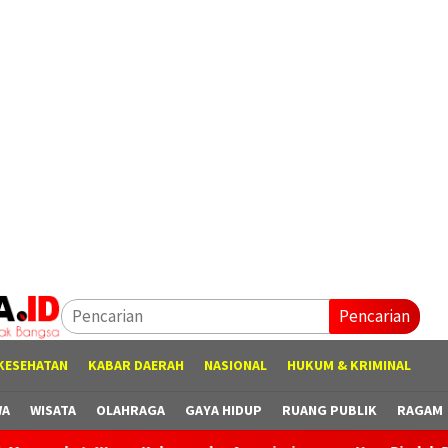
Pencarian
KESEHATAN
KABAR DAERAH
NASIONAL
HUKUM & KRIMINAL
WA
WISATA
OLAHRAGA
GAYA HIDUP
RUANG PUBLIK
RAGAM