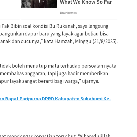
 Pak Bibin soal kondisi Bu Rukanah, saya langsung
n bangunkan dapur baru yang layak agar beliau bisa
anak dan cucunya,” kata Hamzah, Minggu (31/8/2025).
tidak boleh menutup mata terhadap persoalan nyata
 membahas anggaran, tapi juga hadir memberikan
apur layak sangat berarti bagi warga,” ujarnya.
tan Rapat Paripurna DPRD Kabupaten Sukabumi Ke-
at mendengar kepastian tersebut. “Alhamdulillah,