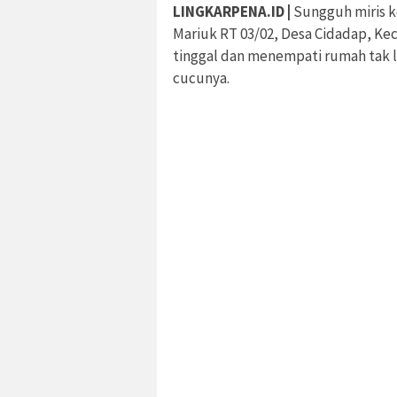
LINGKARPENA.ID |
Sungguh miris k
Mariuk RT 03/02, Desa Cidadap, 
tinggal dan menempati rumah tak l
cucunya.