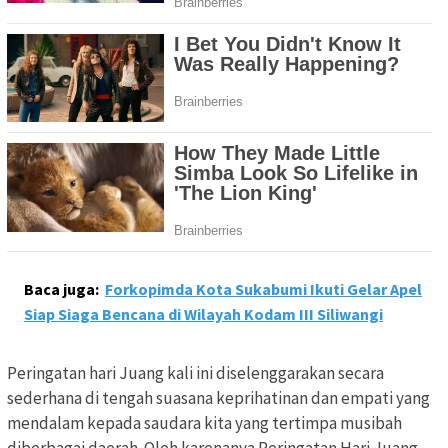
Baca juga:
Forkopimda Kota Sukabumi Ikuti Gelar Apel
Siap Siaga Bencana di Wilayah Kodam III Siliwangi
Peringatan hari Juang kali ini diselenggarakan secara
sederhana di tengah suasana keprihatinan dan empati yang
mendalam kepada saudara kita yang tertimpa musibah