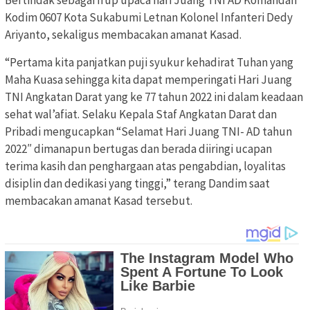
Kodim 0607 Kota Sukabumi Letnan Kolonel Infanteri Dedy
Ariyanto, sekaligus membacakan amanat Kasad.
“Pertama kita panjatkan puji syukur kehadirat Tuhan yang
Maha Kuasa sehingga kita dapat memperingati Hari Juang
TNI Angkatan Darat yang ke 77 tahun 2022 ini dalam keadaan
sehat wal’afiat. Selaku Kepala Staf Angkatan Darat dan
Pribadi mengucapkan “Selamat Hari Juang TNI- AD tahun
2022″ dimanapun bertugas dan berada diiringi ucapan
terima kasih dan penghargaan atas pengabdian, loyalitas
disiplin dan dedikasi yang tinggi,” terang Dandim saat
membacakan amanat Kasad tersebut.