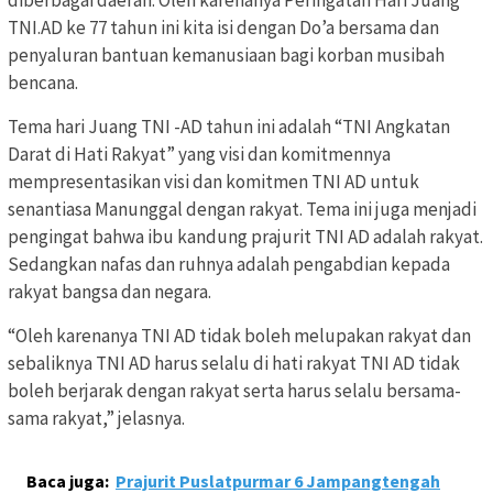
diberbagai daerah. Oleh karenanya Peringatan Hari Juang
TNI.AD ke 77 tahun ini kita isi dengan Do’a bersama dan
penyaluran bantuan kemanusiaan bagi korban musibah
bencana.
Tema hari Juang TNI -AD tahun ini adalah “TNI Angkatan
Darat di Hati Rakyat” yang visi dan komitmennya
mempresentasikan visi dan komitmen TNI AD untuk
senantiasa Manunggal dengan rakyat. Tema ini juga menjadi
pengingat bahwa ibu kandung prajurit TNI AD adalah rakyat.
Sedangkan nafas dan ruhnya adalah pengabdian kepada
rakyat bangsa dan negara.
“Oleh karenanya TNI AD tidak boleh melupakan rakyat dan
sebaliknya TNI AD harus selalu di hati rakyat TNI AD tidak
boleh berjarak dengan rakyat serta harus selalu bersama-
sama rakyat,” jelasnya.
Baca juga:
Prajurit Puslatpurmar 6 Jampangtengah