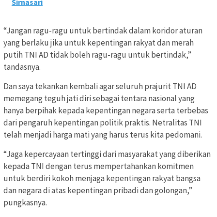
Sirnasari
“Jangan ragu-ragu untuk bertindak dalam koridor aturan
yang berlaku jika untuk kepentingan rakyat dan merah
putih TNI AD tidak boleh ragu-ragu untuk bertindak,”
tandasnya.
Dan saya tekankan kembali agar seluruh prajurit TNI AD
memegang teguh jati diri sebagai tentara nasional yang
hanya berpihak kepada kepentingan negara serta terbebas
dari pengaruh kepentingan politik praktis. Netralitas TNI
telah menjadi harga mati yang harus terus kita pedomani.
“Jaga kepercayaan tertinggi dari masyarakat yang diberikan
kepada TNI dengan terus mempertahankan komitmen
untuk berdiri kokoh menjaga kepentingan rakyat bangsa
dan negara di atas kepentingan pribadi dan golongan,”
pungkasnya.