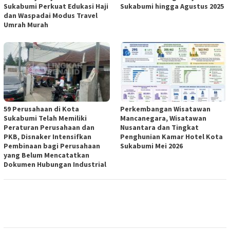
Sukabumi Perkuat Edukasi Haji
Sukabumi hingga Agustus 2025
dan Waspadai Modus Travel
Umrah Murah
59 Perusahaan di Kota
Perkembangan Wisatawan
Sukabumi Telah Memiliki
Mancanegara, Wisatawan
Peraturan Perusahaan dan
Nusantara dan Tingkat
PKB, Disnaker Intensifkan
Penghunian Kamar Hotel Kota
Pembinaan bagi Perusahaan
Sukabumi Mei 2026
yang Belum Mencatatkan
Dokumen Hubungan Industrial