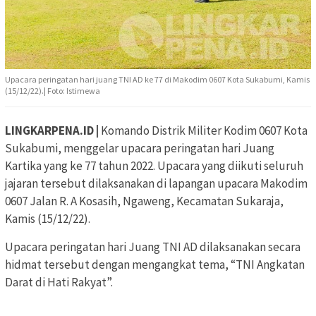
Upacara peringatan hari juang TNI AD ke 77 di Makodim 0607 Kota Sukabumi, Kamis
(15/12/22).| Foto: Istimewa
LINGKARPENA.ID |
Komando Distrik Militer Kodim 0607 Kota
Sukabumi, menggelar upacara peringatan hari Juang
Kartika yang ke 77 tahun 2022. Upacara yang diikuti seluruh
jajaran tersebut dilaksanakan di lapangan upacara Makodim
0607 Jalan R. A Kosasih, Ngaweng, Kecamatan Sukaraja,
Kamis (15/12/22).
Upacara peringatan hari Juang TNI AD dilaksanakan secara
hidmat tersebut dengan mengangkat tema, “TNI Angkatan
Darat di Hati Rakyat”.