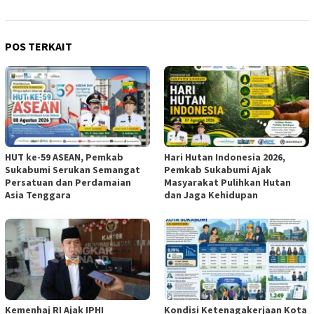
POS TERKAIT
HUT ke-59 ASEAN, Pemkab
Hari Hutan Indonesia 2026,
Sukabumi Serukan Semangat
Pemkab Sukabumi Ajak
Persatuan dan Perdamaian
Masyarakat Pulihkan Hutan
Asia Tenggara
dan Jaga Kehidupan
Kemenhaj RI Ajak IPHI
Kondisi Ketenagakerjaan Kota