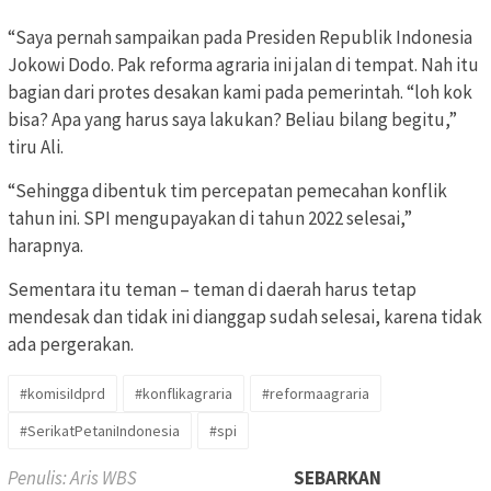
“Saya pernah sampaikan pada Presiden Republik Indonesia
Jokowi Dodo. Pak reforma agraria ini jalan di tempat. Nah itu
bagian dari protes desakan kami pada pemerintah. “loh kok
bisa? Apa yang harus saya lakukan? Beliau bilang begitu,”
tiru Ali.
“Sehingga dibentuk tim percepatan pemecahan konflik
tahun ini. SPI mengupayakan di tahun 2022 selesai,”
harapnya.
Sementara itu teman – teman di daerah harus tetap
mendesak dan tidak ini dianggap sudah selesai, karena tidak
ada pergerakan.
#komisiIdprd
#konflikagraria
#reformaagraria
#SerikatPetaniIndonesia
#spi
Penulis: Aris WBS
SEBARKAN