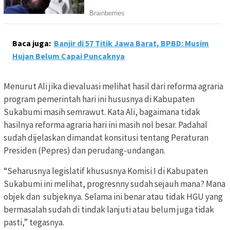
Baca juga:
Banjir di 57 Titik Jawa Barat, BPBD: Musim
Hujan Belum Capai Puncaknya
Menurut Ali jika dievaluasi melihat hasil dari reforma agraria
program pemerintah hari ini hususnya di Kabupaten
Sukabumi masih semrawut. Kata Ali, bagaimana tidak
hasilnya reforma agraria hari ini masih nol besar. Padahal
sudah dijelaskan dimandat konsitusi tentang Peraturan
Presiden (Pepres) dan perudang-undangan.
“Seharusnya legislatif khususnya Komisi I di Kabupaten
Sukabumi ini melihat, progresnny sudah sejauh mana? Mana
objek dan subjeknya. Selama ini benar atau tidak HGU yang
bermasalah sudah di tindak lanjuti atau belum juga tidak
pasti,” tegasnya.