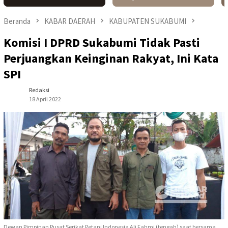
Beranda
KABAR DAERAH
KABUPATEN SUKABUMI
Komisi I DPRD Sukabumi Tidak Pasti
Perjuangkan Keinginan Rakyat, Ini Kata
SPI
Redaksi
18 April 2022
Dewan Pimpinan Pusat Serikat Petani Indonesia Ali Fahmi (tengah) saat bersama