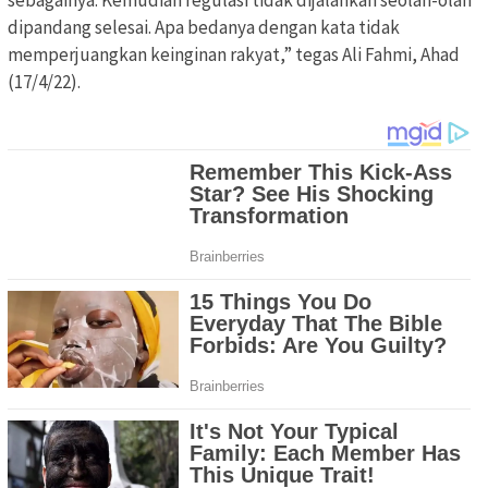
sebagainya. Kemudian regulasi tidak dijalankan seolah-olah
dipandang selesai. Apa bedanya dengan kata tidak
memperjuangkan keinginan rakyat,” tegas Ali Fahmi, Ahad
(17/4/22).