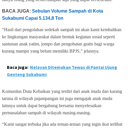
BACA JUGA:
Sebulan Volume Sampah di Kota
Sukabumi Capai 5.134,8 Ton
“Hasil dari pengolahan sedekah sampah ini akan kami kembalikan
ke lingkungan masyarakat dalam bentuk kegiatan sosial seperti
santunan anak yatim, jompo dan pengobatan gratis bagi warga
kurang mampu yang belum memiliki BPJS,” jelasnya.
Baca juga:
Nelayan Ditemukan Tewas di Pantai Ujung
Genteng Sukabumi
Komunitas Duta Kebaikan yang terdiri dari anak muda dan karang
taruna di wilayah pajampangan ini juga mengajak anak muda
lainnya untuk dapat bergabung bersama menyelesaikan
permasalahan sampah di wilayah masing-masing.
“Kami sangat terbuka jika ada teman-teman yang ingin ikut terlibat