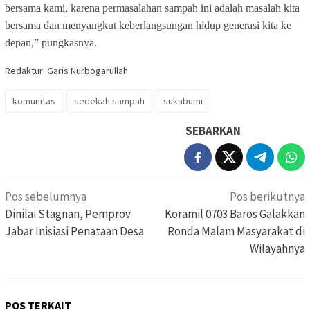
bersama kami, karena permasalahan sampah ini adalah masalah kita
bersama dan menyangkut keberlangsungan hidup generasi kita ke
depan,” pungkasnya.
Redaktur: Garis Nurbogarullah
komunitas
sedekah sampah
sukabumi
SEBARKAN
Navigasi
Pos sebelumnya
Pos berikutnya
pos
Dinilai Stagnan, Pemprov
Koramil 0703 Baros Galakkan
Jabar Inisiasi Penataan Desa
Ronda Malam Masyarakat di
Wilayahnya
POS TERKAIT