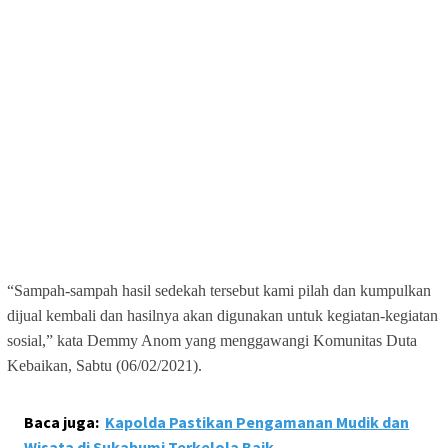
“Sampah-sampah hasil sedekah tersebut kami pilah dan kumpulkan
dijual kembali dan hasilnya akan digunakan untuk kegiatan-kegiatan
sosial,” kata Demmy Anom yang menggawangi Komunitas Duta
Kebaikan, Sabtu (06/02/2021).
Baca juga:
Kapolda Pastikan Pengamanan Mudik dan
Wisata di Sukabumi Terkelola Baik