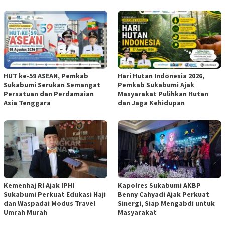
HUT ke-59 ASEAN, Pemkab
Hari Hutan Indonesia 2026,
Sukabumi Serukan Semangat
Pemkab Sukabumi Ajak
Persatuan dan Perdamaian
Masyarakat Pulihkan Hutan
Asia Tenggara
dan Jaga Kehidupan
Kemenhaj RI Ajak IPHI
Kapolres Sukabumi AKBP
Sukabumi Perkuat Edukasi Haji
Benny Cahyadi Ajak Perkuat
dan Waspadai Modus Travel
Sinergi, Siap Mengabdi untuk
Umrah Murah
Masyarakat