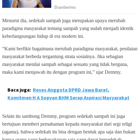
Menurut dia, sedekah sampah juga merupakan upaya merubah
paradigma masyarakat tentang sampah yang sudah menjadi identik
keberlangsungan hidup di era modern ini.
“Kami berfikir bagaimana merubah paradigma masyarakat, penilaian
masyarakat berbeda tergantung strata sosialnya. Jika sebagian
masyarakat menilai sampah sebagai sesuatu yang tidak berguna,
maka kami menjawab itu dengan program ini,” ujar Demmy.
Baca juga:
Reses Anggota DPRD Jawa Barat,
Komitmen H A Sopyan BHM Serap Aspirasi Masyarakat
Selain itu sambung Demmy, program sedekah sampah ini juga
bertujuan memberi pemahaman kepada masyarakat dari segi religi
(agama), bahwa sedekah itu bisa dengan bentuk apa saja dan bukan
hanya orang yang berkecukupan saja yang dapat bersedekah.