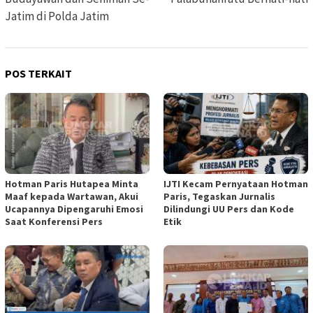
Jatim di Polda Jatim
POS TERKAIT
Hotman Paris Hutapea Minta
IJTI Kecam Pernyataan Hotman
Maaf kepada Wartawan, Akui
Paris, Tegaskan Jurnalis
Ucapannya Dipengaruhi Emosi
Dilindungi UU Pers dan Kode
Saat Konferensi Pers
Etik