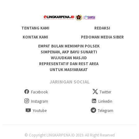
TENTANG KAMI
REDAKSI
KONTAK KAMI
PEDOMAN MEDIA SIBER
EMPAT BULAN MEMIMPIN POLSEK
SIMPENAN, AKP BAYU SUNARTI
WUJUDKAN MASJID
REPRESENTATIF DAN REST AREA
UNTUK MASYARAKAT
JARINGAN SOCIAL
Facebook
Twitter
Instagram
Linkedin
Youtube
Telegram
© Copyright LINGKARPENA.ID 2019. All Right Reserved