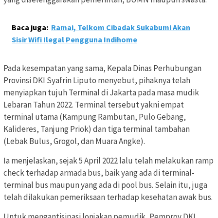
Baca juga:
Ramai, Telkom Cibadak Sukabumi Akan
Sisir Wifi Ilegal Pengguna Indihome
Pada kesempatan yang sama, Kepala Dinas Perhubungan
Provinsi DKI Syafrin Liputo menyebut, pihaknya telah
menyiapkan tujuh Terminal di Jakarta pada masa mudik
Lebaran Tahun 2022. Terminal tersebut yakni empat
terminal utama (Kampung Rambutan, Pulo Gebang,
Kalideres, Tanjung Priok) dan tiga terminal tambahan
(Lebak Bulus, Grogol, dan Muara Angke).
Ia menjelaskan, sejak 5 April 2022 lalu telah melakukan ramp
check terhadap armada bus, baik yang ada di terminal-
terminal bus maupun yang ada di pool bus. Selain itu, juga
telah dilakukan pemeriksaan terhadap kesehatan awak bus.
Untuk mengantisipasi lonjakan pemudik, Pemprov DKI