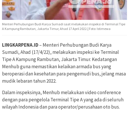
Menteri Perhubungan Budi Karya Sumadi saat melakukan inspeksi di Terminal Tipe
A Kampung Rambutan, Jakarta Timur, Ahad 17 April 2022.| Foto: Istimewa
LINGKARPENA.ID
– Menteri Perhubungan Budi Karya
Sumadi, Ahad (17/4/22), melakukan inspeksi ke Terminal
Tipe A Kampung Rambutan, Jakarta Timur. Kedatangan
Menhub guna memastikan kelaikan armada bus yang
beroperasi dan kesehatan para pengemudi bus, jelang masa
mudik lebaran tahun 2022.
Dalam inspeksinya, Menhub melakukan video conference
dengan para pengelola Terminal Tipe A yang ada di seluruh
wilayah Indonesia dan para operator/perusahaan oto bus.