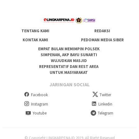
TENTANG KAMI
REDAKSI
KONTAK KAMI
PEDOMAN MEDIA SIBER
EMPAT BULAN MEMIMPIN POLSEK
SIMPENAN, AKP BAYU SUNARTI
WUJUDKAN MASJID
REPRESENTATIF DAN REST AREA
UNTUK MASYARAKAT
JARINGAN SOCIAL
Facebook
Twitter
Instagram
Linkedin
Youtube
Telegram
© Copyright LINGKARPENA.ID 2019. All Right Reserved