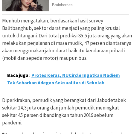
Menhub mengatakan, berdasarkan hasil survey
Balitbanghub, sektor darat menjadi yang paling krusial
untuk ditangani. Dari total prediksi 85,5 juta orang yang akan
melakukan perjalanan di masa mudik, 47 persen diantaranya
akan menggunakan jalur darat baik itu kendaraan pribadi
(mobil dan sepeda motor) maupun bus.
Baca juga:
Protes Keras, NUCircle Ingatkan Nadiem
Tak Sebarkan Adegan Seksualitas di Sekolah
Diperkirakan, pemudik yang berangkat dari Jabodetabek
sekitar 14,3 juta orang dan jumlah pemudik meningkat
sekitar 45 persen dibandingkan tahun 2019 sebelum
pandemi.