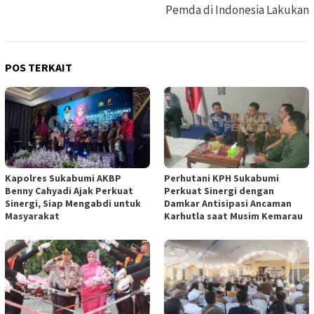
Pemda di Indonesia Lakukan
POS TERKAIT
Kapolres Sukabumi AKBP
Perhutani KPH Sukabumi
Benny Cahyadi Ajak Perkuat
Perkuat Sinergi dengan
Sinergi, Siap Mengabdi untuk
Damkar Antisipasi Ancaman
Masyarakat
Karhutla saat Musim Kemarau