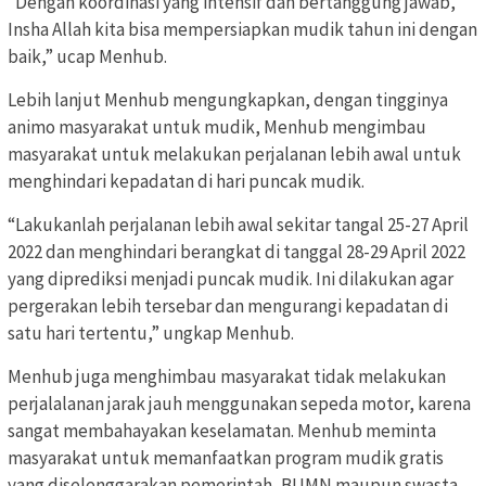
“Dengan koordinasi yang intensif dan bertanggung jawab,
Insha Allah kita bisa mempersiapkan mudik tahun ini dengan
baik,” ucap Menhub.
Lebih lanjut Menhub mengungkapkan, dengan tingginya
animo masyarakat untuk mudik, Menhub mengimbau
masyarakat untuk melakukan perjalanan lebih awal untuk
menghindari kepadatan di hari puncak mudik.
“Lakukanlah perjalanan lebih awal sekitar tangal 25-27 April
2022 dan menghindari berangkat di tanggal 28-29 April 2022
yang diprediksi menjadi puncak mudik. Ini dilakukan agar
pergerakan lebih tersebar dan mengurangi kepadatan di
satu hari tertentu,” ungkap Menhub.
Menhub juga menghimbau masyarakat tidak melakukan
perjalalanan jarak jauh menggunakan sepeda motor, karena
sangat membahayakan keselamatan. Menhub meminta
masyarakat untuk memanfaatkan program mudik gratis
yang diselenggarakan pemerintah, BUMN maupun swasta.