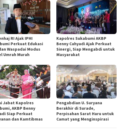
nhaj RI Ajak IPHI
Kapolres Sukabumi AKBP
bumi Perkuat Edukasi
Benny Cahyadi Ajak Perkuat
 dan Waspadai Modus
Sinergi, Siap Mengabdi untuk
el Umrah Murah
Masyarakat
i Jabat Kapolres
Pengabdian U. Suryana
bumi, AKBP Benny
Berakhir di Surade,
adi Siap Perkuat
Perpisahan Sarat Haru untuk
yanan dan Kamtibmas
Camat yang Menginspirasi