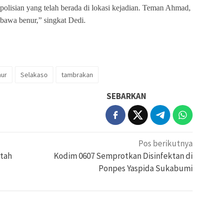
epolisian yang telah berada di lokasi kejadian. Teman Ahmad,
awa benur,” singkat Dedi.
nur
Selakaso
tambrakan
SEBARKAN
Pos berikutnya
ntah
Kodim 0607 Semprotkan Disinfektan di
Ponpes Yaspida Sukabumi