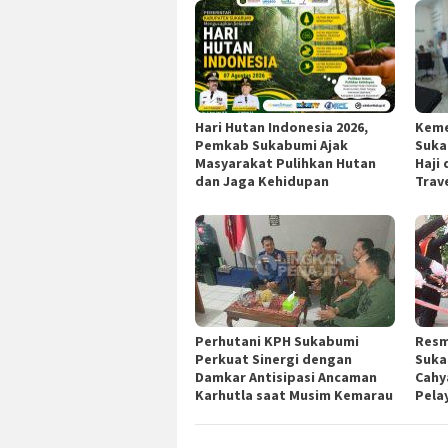
Hari Hutan Indonesia 2026,
Keme
Pemkab Sukabumi Ajak
Suka
Masyarakat Pulihkan Hutan
Haji
dan Jaga Kehidupan
Trav
Perhutani KPH Sukabumi
Resm
Perkuat Sinergi dengan
Suka
Damkar Antisipasi Ancaman
Cahy
Karhutla saat Musim Kemarau
Pela