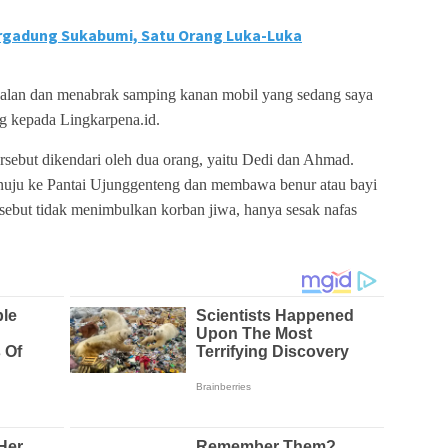
argadung Sukabumi, Satu Orang Luka-Luka
h jalan dan menabrak samping kanan mobil yang sedang saya
ng kepada Lingkarpena.id.
ersebut dikendari oleh dua orang, yaitu Dedi dan Ahmad.
nuju ke Pantai Ujunggenteng dan membawa benur atau bayi
rsebut tidak menimbulkan korban jiwa, hanya sesak nafas