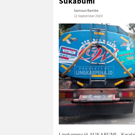
Sukabumi
Samsun Ramlie
12 September 2020
Lingkarpena.id, SUKABUMI – Kecelakaa