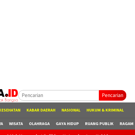
Pencarian
KESEHATAN
KABAR DAERAH
NASIONAL
HUKUM & KRIMINAL
WA
WISATA
OLAHRAGA
GAYA HIDUP
RUANG PUBLIK
RAGAM