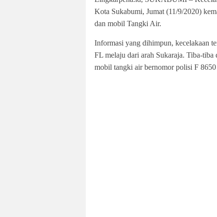
Kota Sukabumi, Jumat (11/9/2020) kema
dan mobil Tangki Air.
Informasi yang dihimpun, kecelakaan te
FL melaju dari arah Sukaraja. Tiba-tiba
mobil tangki air bernomor polisi F 865