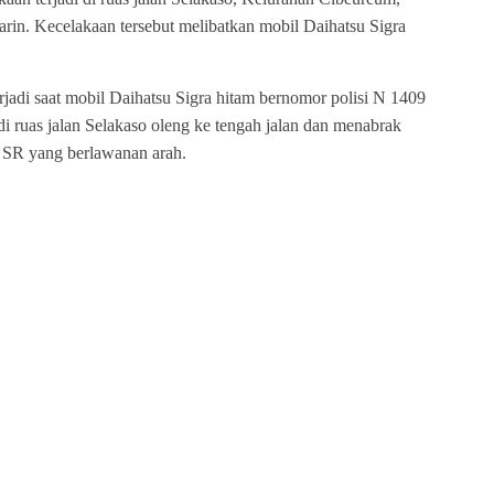
rin. Kecelakaan tersebut melibatkan mobil Daihatsu Sigra
rjadi saat mobil Daihatsu Sigra hitam bernomor polisi N 1409
 di ruas jalan Selakaso oleng ke tengah jalan dan menabrak
0 SR yang berlawanan arah.