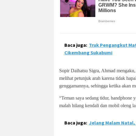
Baca juga:
Truk Pengangkut Mate
Cikembang Sukabumi
Sopir Daihatsu Sigra, Ahmad mengaku, 
melihat petunjuk arah karena tidak hapal
genggamannya, sehingga ketika akan me
“Teman saya sedang tidur, handphone y
malah hilang kendali dan mobil oleng l
Baca juga:
Jelang Malam Natal,