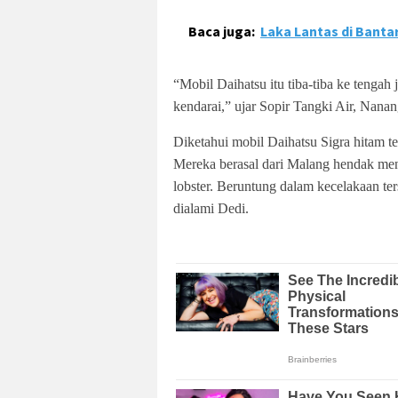
Baca juga:
Laka Lantas di Bant
“Mobil Daihatsu itu tiba-tiba ke tenga
kendarai,” ujar Sopir Tangki Air, Nana
Diketahui mobil Daihatsu Sigra hitam t
Mereka berasal dari Malang hendak me
lobster. Beruntung dalam kecelakaan te
dialami Dedi.