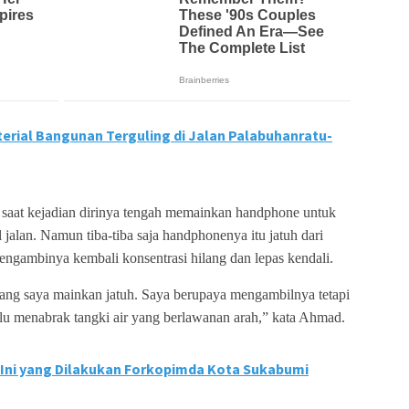
rial Bangunan Terguling di Jalan Palabuhanratu-
saat kejadian dirinya tengah memainkan handphone untuk
 jalan. Namun tiba-tiba saja handphonenya itu jatuh dari
ngambinya kembali konsentrasi hilang dan lepas kendali.
ang saya mainkan jatuh. Saya berupaya mengambilnya tetapi
alu menabrak tangki air yang berlawanan arah,” kata Ahmad.
 Ini yang Dilakukan Forkopimda Kota Sukabumi