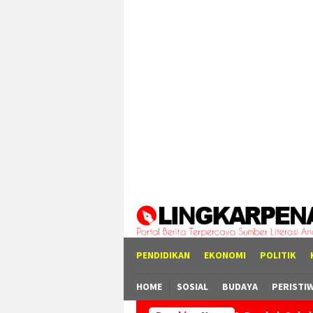
Loncat
tutup
ke
konten
PENDIDIKAN
EKONOMI
POLITIK
HOME
SOSIAL
BUDAYA
PERISTI