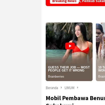
Hari Hutan Indonesia 2026, Pemkab Sukabumi Ajak Masyarakat
Breaking News
Beranda
UMUM
Mobil Pembawa Benur 