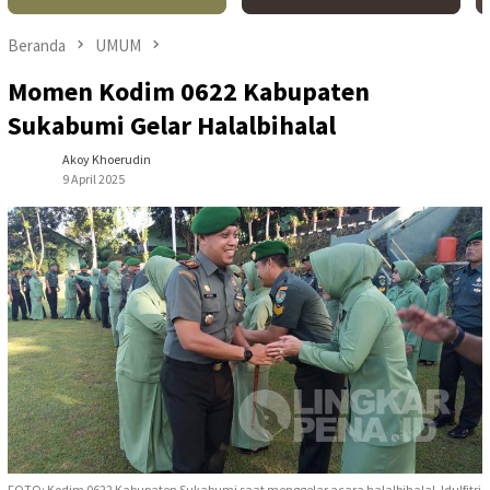
Beranda
UMUM
Momen Kodim 0622 Kabupaten
Sukabumi Gelar Halalbihalal
Akoy Khoerudin
9 April 2025
FOTO: Kodim 0622 Kabupaten Sukabumi saat menggelar acara halalbihalal, Idulfitri