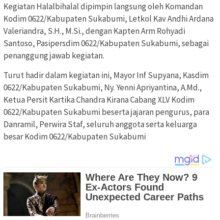
Kegiatan Halalbihalal dipimpin langsung oleh Komandan
Kodim 0622/Kabupaten Sukabumi, Letkol Kav Andhi Ardana
Valeriandra, S.H., M.Si., dengan Kapten Arm Rohyadi
Santoso, Pasipersdim 0622/Kabupaten Sukabumi, sebagai
penanggung jawab kegiatan.
Turut hadir dalam kegiatan ini, Mayor Inf Supyana, Kasdim
0622/Kabupaten Sukabumi, Ny. Yenni Apriyantina, A.Md.,
Ketua Persit Kartika Chandra Kirana Cabang XLV Kodim
0622/Kabupaten Sukabumi beserta jajaran pengurus, para
Danramil, Perwira Staf, seluruh anggota serta keluarga
besar Kodim 0622/Kabupaten Sukabumi