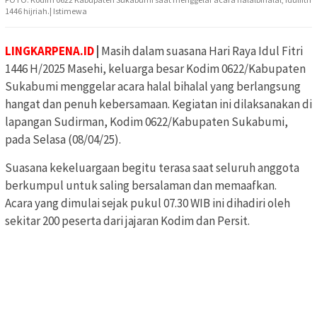
1446 hijriah.| Istimewa
LINGKARPENA.ID
|
Masih dalam suasana Hari Raya Idul Fitri
1446 H/2025 Masehi, keluarga besar Kodim 0622/Kabupaten
Sukabumi menggelar acara halal bihalal yang berlangsung
hangat dan penuh kebersamaan. Kegiatan ini dilaksanakan di
lapangan Sudirman, Kodim 0622/Kabupaten Sukabumi,
pada Selasa (08/04/25).
Suasana kekeluargaan begitu terasa saat seluruh anggota
berkumpul untuk saling bersalaman dan memaafkan.
Acara yang dimulai sejak pukul 07.30 WIB ini dihadiri oleh
sekitar 200 peserta dari jajaran Kodim dan Persit.