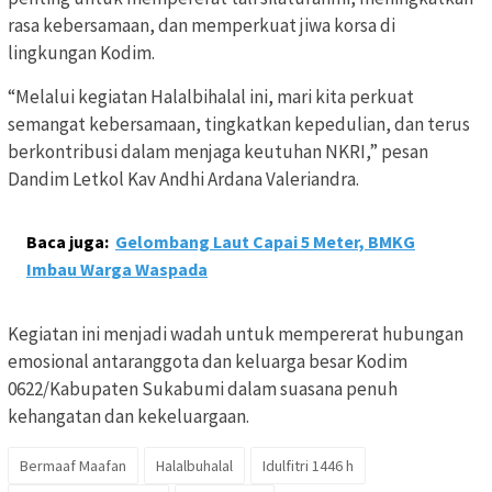
rasa kebersamaan, dan memperkuat jiwa korsa di
lingkungan Kodim.
“Melalui kegiatan Halalbihalal ini, mari kita perkuat
semangat kebersamaan, tingkatkan kepedulian, dan terus
berkontribusi dalam menjaga keutuhan NKRI,” pesan
Dandim Letkol Kav Andhi Ardana Valeriandra.
Baca juga:
Gelombang Laut Capai 5 Meter, BMKG
Imbau Warga Waspada
Kegiatan ini menjadi wadah untuk mempererat hubungan
emosional antaranggota dan keluarga besar Kodim
0622/Kabupaten Sukabumi dalam suasana penuh
kehangatan dan kekeluargaan.
Bermaaf Maafan
Halalbuhalal
Idulfitri 1446 h