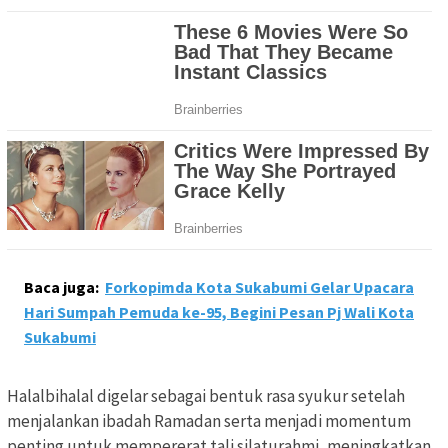
Baca juga:
Forkopimda Kota Sukabumi Gelar Upacara
Hari Sumpah Pemuda ke-95, Begini Pesan Pj Wali Kota
Sukabumi
Halalbihalal digelar sebagai bentuk rasa syukur setelah
menjalankan ibadah Ramadan serta menjadi momentum
penting untuk mempererat tali silaturahmi, meningkatkan