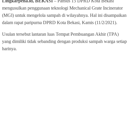
Lingkarpena.id, BEKASI
– Pansus 15 DPRD Kota Bekasi
mengusulkan penggunaan teknologi Mechanical Grate Incinerator
(MGI) untuk mengelola sampah di wilayahnya. Hal ini disampaikan
dalam rapat paripurna DPRD Kota Bekasi, Kamis (11/2/2021).
Usulan tersebut lantaran luas Tempat Pembuangan Akhir (TPA)
yang dimiliki tidak sebanding dengan produksi sampah warga setiap
harinya.