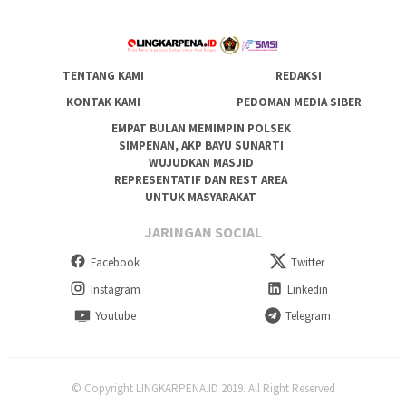
TENTANG KAMI
REDAKSI
KONTAK KAMI
PEDOMAN MEDIA SIBER
EMPAT BULAN MEMIMPIN POLSEK
SIMPENAN, AKP BAYU SUNARTI
WUJUDKAN MASJID
REPRESENTATIF DAN REST AREA
UNTUK MASYARAKAT
JARINGAN SOCIAL
Facebook
Twitter
Instagram
Linkedin
Youtube
Telegram
© Copyright LINGKARPENA.ID 2019. All Right Reserved