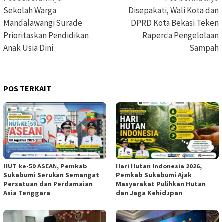
pos
Sekolah Warga
Disepakati, Wali Kota dan
Mandalawangi Surade
DPRD Kota Bekasi Teken
Prioritaskan Pendidikan
Raperda Pengelolaan
Anak Usia Dini
Sampah
POS TERKAIT
HUT ke-59 ASEAN, Pemkab
Hari Hutan Indonesia 2026,
Sukabumi Serukan Semangat
Pemkab Sukabumi Ajak
Persatuan dan Perdamaian
Masyarakat Pulihkan Hutan
Asia Tenggara
dan Jaga Kehidupan