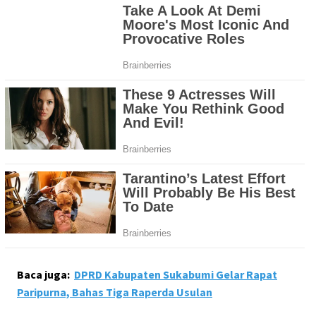
Baca juga:
DPRD Kabupaten Sukabumi Gelar Rapat
Paripurna, Bahas Tiga Raperda Usulan