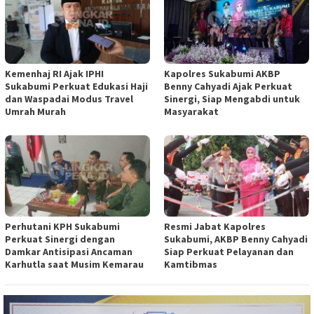
Kemenhaj RI Ajak IPHI
Kapolres Sukabumi AKBP
Sukabumi Perkuat Edukasi Haji
Benny Cahyadi Ajak Perkuat
dan Waspadai Modus Travel
Sinergi, Siap Mengabdi untuk
Umrah Murah
Masyarakat
Perhutani KPH Sukabumi
Resmi Jabat Kapolres
Perkuat Sinergi dengan
Sukabumi, AKBP Benny Cahyadi
Damkar Antisipasi Ancaman
Siap Perkuat Pelayanan dan
Karhutla saat Musim Kemarau
Kamtibmas