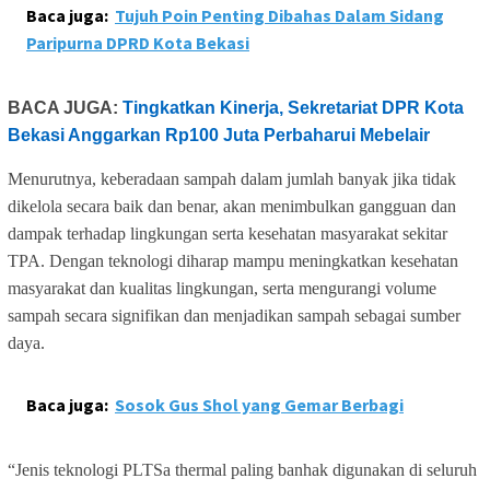
Baca juga:
Tujuh Poin Penting Dibahas Dalam Sidang
Paripurna DPRD Kota Bekasi
BACA JUGA:
Tingkatkan Kinerja, Sekretariat DPR Kota
Bekasi Anggarkan Rp100 Juta Perbaharui Mebelair
Menurutnya, keberadaan sampah dalam jumlah banyak jika tidak
dikelola secara baik dan benar, akan menimbulkan gangguan dan
dampak terhadap lingkungan serta kesehatan masyarakat sekitar
TPA. Dengan teknologi diharap mampu meningkatkan kesehatan
masyarakat dan kualitas lingkungan, serta mengurangi volume
sampah secara signifikan dan menjadikan sampah sebagai sumber
daya.
Baca juga:
Sosok Gus Shol yang Gemar Berbagi
“Jenis teknologi PLTSa thermal paling banhak digunakan di seluruh