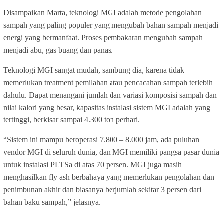
Disampaikan Marta, teknologi MGI adalah metode pengolahan
sampah yang paling populer yang mengubah bahan sampah menjadi
energi yang bermanfaat. Proses pembakaran mengubah sampah
menjadi abu, gas buang dan panas.
Teknologi MGI sangat mudah, sambung dia, karena tidak
memerlukan treatment pemilahan atau pencacahan sampah terlebih
dahulu. Dapat menangani jumlah dan variasi komposisi sampah dan
nilai kalori yang besar, kapasitas instalasi sistem MGI adalah yang
tertinggi, berkisar sampai 4.300 ton perhari.
“Sistem ini mampu beroperasi 7.800 – 8.000 jam, ada puluhan
vendor MGI di seluruh dunia, dan MGI memiliki pangsa pasar dunia
untuk instalasi PLTSa di atas 70 persen. MGI juga masih
menghasilkan fly ash berbahaya yang memerlukan pengolahan dan
penimbunan akhir dan biasanya berjumlah sekitar 3 persen dari
bahan baku sampah,” jelasnya.