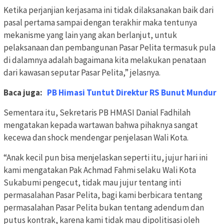
Ketika perjanjian kerjasama ini tidak dilaksanakan baik dari
pasal pertama sampai dengan terakhir maka tentunya
mekanisme yang lain yang akan berlanjut, untuk
pelaksanaan dan pembangunan Pasar Pelita termasuk pula
di dalamnya adalah bagaimana kita melakukan penataan
dari kawasan seputar Pasar Pelita,” jelasnya.
Baca juga:
PB Himasi Tuntut Direktur RS Bunut Mundur
Sementara itu, Sekretaris PB HMASI Danial Fadhilah
mengatakan kepada wartawan bahwa pihaknya sangat
kecewa dan shock mendengar penjelasan Wali Kota.
“Anak kecil pun bisa menjelaskan seperti itu, jujur hari ini
kami mengatakan Pak Achmad Fahmi selaku Wali Kota
Sukabumi pengecut, tidak mau jujur tentang inti
permasalahan Pasar Pelita, bagi kami berbicara tentang
permasalahan Pasar Pelita bukan tentang adendum dan
putus kontrak, karena kami tidak mau dipolitisasi oleh