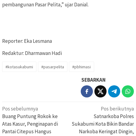
pembangunan Pasar Pelita,” ujar Danial.
Reporter: Eka Lesmana
Redaktur: Dharmawan Hadi
#kotasukabumi
#pasarpelita
#pbhimasi
SEBARKAN
Navigasi
Pos sebelumnya
Pos berikutnya
pos
Buang Puntung Rokok ke
Satnarkoba Polres
Atas Kasur, Penginapan di
Sukabumi Kota Bikin Bandar
Pantai Citepus Hangus
Narkoba Keringat Dingin,