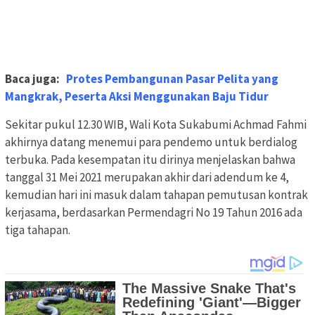
Baca juga:
Protes Pembangunan Pasar Pelita yang
Mangkrak, Peserta Aksi Menggunakan Baju Tidur
Sekitar pukul 12.30 WIB, Wali Kota Sukabumi Achmad Fahmi
akhirnya datang menemui para pendemo untuk berdialog
terbuka. Pada kesempatan itu dirinya menjelaskan bahwa
tanggal 31 Mei 2021 merupakan akhir dari adendum ke 4,
kemudian hari ini masuk dalam tahapan pemutusan kontrak
kerjasama, berdasarkan Permendagri No 19 Tahun 2016 ada
tiga tahapan.