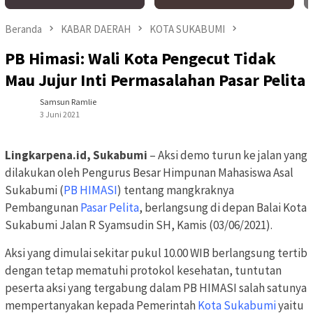
Beranda
KABAR DAERAH
KOTA SUKABUMI
PB Himasi: Wali Kota Pengecut Tidak
Mau Jujur Inti Permasalahan Pasar Pelita
Samsun Ramlie
3 Juni 2021
Lingkarpena.id, Sukabumi
– Aksi demo turun ke jalan yang
dilakukan oleh Pengurus Besar Himpunan Mahasiswa Asal
Sukabumi (
PB HIMASI
) tentang mangkraknya
Pembangunan
Pasar Pelita
, berlangsung di depan Balai Kota
Sukabumi Jalan R Syamsudin SH, Kamis (03/06/2021).
Aksi yang dimulai sekitar pukul 10.00 WIB berlangsung tertib
dengan tetap mematuhi protokol kesehatan, tuntutan
peserta aksi yang tergabung dalam PB HIMASI salah satunya
mempertanyakan kepada Pemerintah
Kota Sukabumi
yaitu