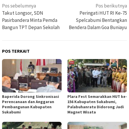
Navigasi
Pos sebelumnya
Pos berikutnya
pos
Takut Longsor, SDN
Peringati HUT RI Ke-75
Pasirbandera Minta Pemda
Spelcabumi Bentangkan
Bangun TPT Depan Sekolah
Bendera Dalam Goa Buniayu
POS TERKAIT
Baperida Dorong Sinkronisasi
Plara Fest Semarakkan HUT ke-
Perencanaan dan Anggaran
156 Kabupaten Sukabumi,
Pembangunan Kabupaten
Palabuhanratu Didorong Jadi
Sukabumi
Magnet Wisata