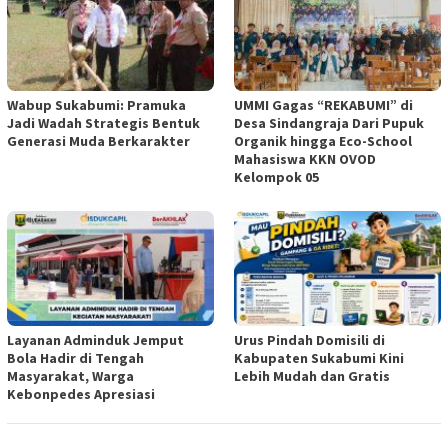
Wabup Sukabumi: Pramuka
UMMI Gagas “REKABUMI” di
Jadi Wadah Strategis Bentuk
Desa Sindangraja Dari Pupuk
Generasi Muda Berkarakter
Organik hingga Eco-School
Mahasiswa KKN OVOD
Kelompok 05
Layanan Adminduk Jemput
Urus Pindah Domisili di
Bola Hadir di Tengah
Kabupaten Sukabumi Kini
Masyarakat, Warga
Lebih Mudah dan Gratis
Kebonpedes Apresiasi