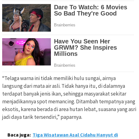
“Telaga warna ini tidak memiliki hulu sungai, airnya
langsung dari mata air asli. Tidak hanya itu, di dalamnya
terdapat banyak jenis ikan, sehingga masyarakat sekitar
menjadikannya spot memancing. Ditambah tempatnya yang
eksotis, karena berada di area hutan lebat, suasana yang asri
jadi daya tarik tersendiri,” paparnya.
Baca juga:
Tiga Wisatawan Asal Cidahu Hanyut di