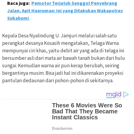
Baca juga:
Pemotor Terjatuh Senggol Penyebrang
Jalan, Apit Haeruman: Ini yang Dilakukan Wakapolres
Sukabumi
Kepala Desa Nyalindung U. Jamjuri melalui salah satu
perangkat desanya Kosasih mengatakan, Telaga Warna
mempunyai ciri khas, yaitu debit air yang ada di telaga ini
bersumber asli dari mata air bawah tanah bukan dari hulu
sungai. Kemudian warna air pun kerap berubah, seiring
bergantinya musim. Bisa jadi hal ini dikarenakan proyeksi
pantulan dedaunan dari pohon-pohon di sekitarnya.