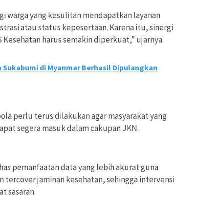
lagi warga yang kesulitan mendapatkan layanan
rasi atau status kepesertaan. Karena itu, sinergi
Kesehatan harus semakin diperkuat,” ujarnya.
 Sukabumi di Myanmar Berhasil Dipulangkan
la perlu terus dilakukan agar masyarakat yang
 dapat segera masuk dalam cakupan JKN.
has pemanfaatan data yang lebih akurat guna
tercover jaminan kesehatan, sehingga intervensi
t sasaran.