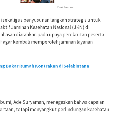
si sekaligus penyusunan langkah strategis untuk
ktif Jaminan Kesehatan Nasional (JKN) di
hasan diarahkan pada upaya perekrutan peserta
tif agar kembali memperoleh jaminan layanan
ung Bakar Rumah Kontrakan di Selabintana
abumi, Ade Suryaman, menegaskan bahwa capaian
ertaan, tetapi menyangkut perlindungan kesehatan