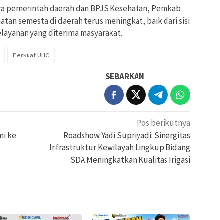
ara pemerintah daerah dan BPJS Kesehatan, Pemkab
an semesta di daerah terus meningkat, baik dari sisi
layanan yang diterima masyarakat.
Perkuat UHC
SEBARKAN
Pos berikutnya
mi ke
Roadshow Yadi Supriyadi: Sinergitas
Infrastruktur Kewilayah Lingkup Bidang
SDA Meningkatkan Kualitas Irigasi