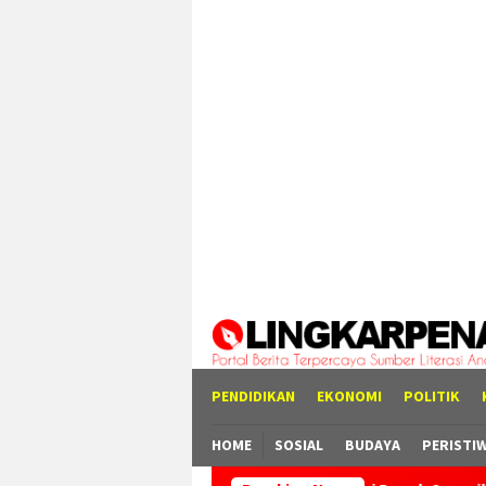
Loncat
tutup
ke
konten
PENDIDIKAN
EKONOMI
POLITIK
HOME
SOSIAL
BUDAYA
PERISTI