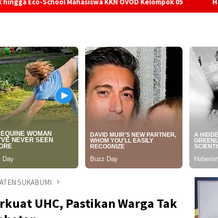
ool Mahasiswa KKN OVOD Kelompok 05
Hari Hutan Indones
ATEN SUKABUMI
kuat UHC, Pastikan Warga Tak