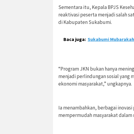
Sementara itu, Kepala BPJS Kese
reaktivasi peserta menjadi salah 
di Kabupaten Sukabumi.
Baca juga:
Sukabumi Mubarakah
“Program JKN bukan hanya meningk
menjadi perlindungan sosial yang 
ekonomi masyarakat,” ungkapnya.
Ia menambahkan, berbagai inovasi 
mempermudah masyarakat dalam m