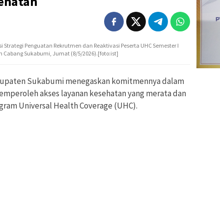
sehatan
Strategi Penguatan Rekrutmen dan Reaktivasi Peserta UHC Semester I
n Cabang Sukabumi, Jumat (8/5/2026).[foto:ist]
upaten Sukabumi menegaskan komitmennya dalam
mperoleh akses layanan kesehatan yang merata dan
gram Universal Health Coverage (UHC).