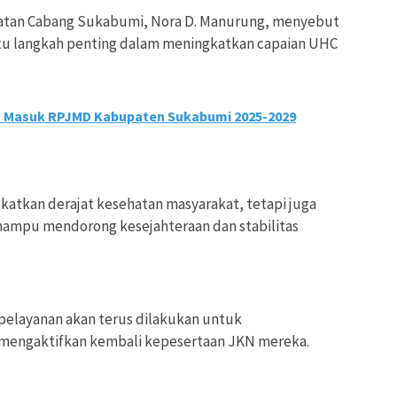
hatan Cabang Sukabumi, Nora D. Manurung, menyebut
satu langkah penting dalam meningkatkan capaian UHC
 Masuk RPJMD Kabupaten Sukabumi 2025-2029
atkan derajat kesehatan masyarakat, tetapi juga
mampu mendorong kesejahteraan dan stabilitas
pelayanan akan terus dilakukan untuk
engaktifkan kembali kepesertaan JKN mereka.