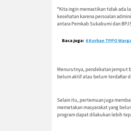
“Kita ingin memastikan tidak ada 
kesehatan karena persoalan administ
antara Pemkab Sukabumi dan BPJS 
Baca juga:
6 Korban TPPO Warga
Menurutnya, pendekatan jemput bo
belum aktif atau belum terdaftar
Selain itu, pertemuan juga memba
memetakan masyarakat yang belum 
program dapat dilakukan lebih tepa