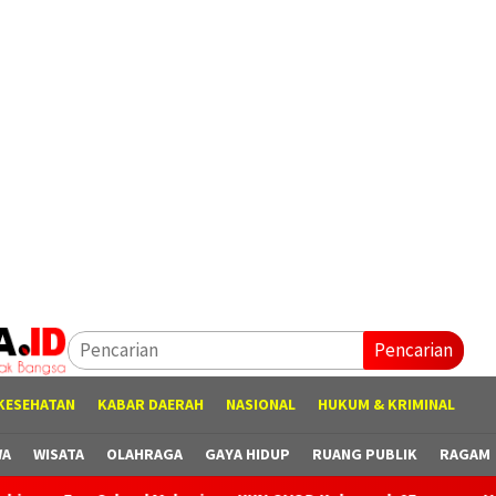
Pencarian
KESEHATAN
KABAR DAERAH
NASIONAL
HUKUM & KRIMINAL
WA
WISATA
OLAHRAGA
GAYA HIDUP
RUANG PUBLIK
RAGAM