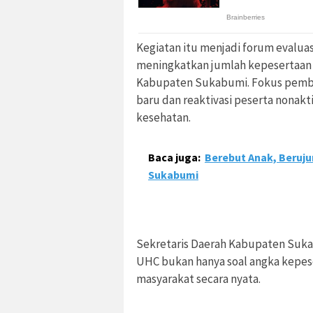
Kegiatan itu menjadi forum evalua
meningkatkan jumlah kepesertaan a
Kabupaten Sukabumi. Fokus pemba
baru dan reaktivasi peserta nonak
kesehatan.
Baca juga:
Berebut Anak, Beruj
Sukabumi
Sekretaris Daerah Kabupaten Suk
UHC bukan hanya soal angka kepes
masyarakat secara nyata.