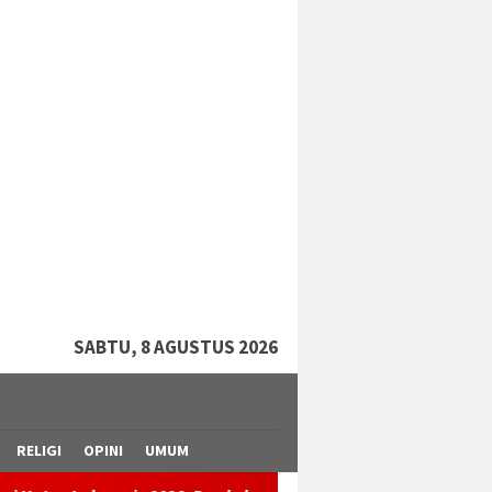
tutup
SABTU, 8 AGUSTUS 2026
RELIGI
OPINI
UMUM