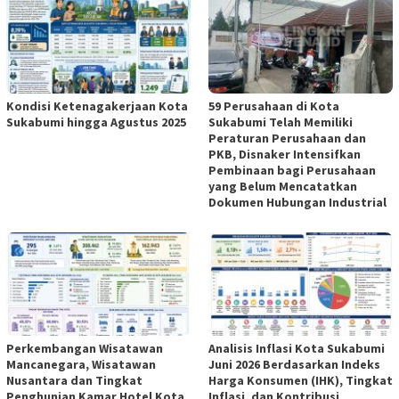
Kondisi Ketenagakerjaan Kota
59 Perusahaan di Kota
Sukabumi hingga Agustus 2025
Sukabumi Telah Memiliki
Peraturan Perusahaan dan
PKB, Disnaker Intensifkan
Pembinaan bagi Perusahaan
yang Belum Mencatatkan
Dokumen Hubungan Industrial
Perkembangan Wisatawan
Analisis Inflasi Kota Sukabumi
Mancanegara, Wisatawan
Juni 2026 Berdasarkan Indeks
Nusantara dan Tingkat
Harga Konsumen (IHK), Tingkat
Penghunian Kamar Hotel Kota
Inflasi, dan Kontribusi