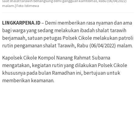
saat shalat tarawih berlangsung demi gangguan kamtibmas, Rabu (06/04/2022)
malam.| Foto: Istimewa
LINGKARPENA.ID
– Demi memberikan rasa nyaman dan ama
bagi warga yang sedang melakukan ibadah shalat tarawih
berjamaah, satuan petugas Polsek Cikole melakukan patroli
rutin pengamanan shalat Tarawih, Rabu (06/04/2022) malam.
Kapolsek Cikole Kompol Nanang Rahmat Subarna
mengatakan, kegiatan rutin yang dilakukan Polsek Cikole
khususnya pada bulan Ramadhan ini, bertujuan untuk
memberikan keamanan.