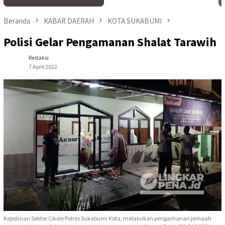
Beranda
KABAR DAERAH
KOTA SUKABUMI
Polisi Gelar Pengamanan Shalat Tarawih
Redaksi
7 April 2022
Kepolisian Sektor Cikole Polres Sukabumi Kota, melakukan pengamanan jemaah