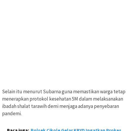
Selain itu menurut Subarna guna memastikan warga tetap
menerapkan protokol kesehatan 5M dalam melaksanakan
ibadah shalat tarawih demi menjaga adanya penyebaran
pandemi.
Baca juga:
Polsek Cikole Gelar KRYD Ingatkan Prokes