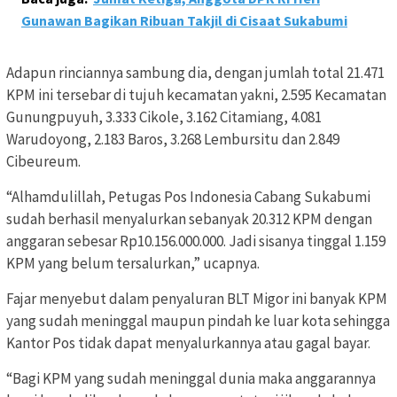
Gunawan Bagikan Ribuan Takjil di Cisaat Sukabumi
Adapun rinciannya sambung dia, dengan jumlah total 21.471
KPM ini tersebar di tujuh kecamatan yakni, 2.595 Kecamatan
Gunungpuyuh, 3.333 Cikole, 3.162 Citamiang, 4.081
Warudoyong, 2.183 Baros, 3.268 Lembursitu dan 2.849
Cibeureum.
“Alhamdulillah, Petugas Pos Indonesia Cabang Sukabumi
sudah berhasil menyalurkan sebanyak 20.312 KPM dengan
anggaran sebesar Rp10.156.000.000. Jadi sisanya tinggal 1.159
KPM yang belum tersalurkan,” ucapnya.
Fajar menyebut dalam penyaluran BLT Migor ini banyak KPM
yang sudah meninggal maupun pindah ke luar kota sehingga
Kantor Pos tidak dapat menyalurkannya atau gagal bayar.
“Bagi KPM yang sudah meninggal dunia maka anggarannya