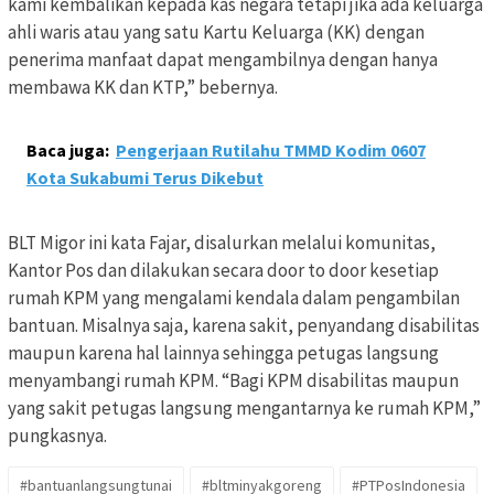
kami kembalikan kepada kas negara tetapi jika ada keluarga
ahli waris atau yang satu Kartu Keluarga (KK) dengan
penerima manfaat dapat mengambilnya dengan hanya
membawa KK dan KTP,” bebernya.
Baca juga:
Pengerjaan Rutilahu TMMD Kodim 0607
Kota Sukabumi Terus Dikebut
BLT Migor ini kata Fajar, disalurkan melalui komunitas,
Kantor Pos dan dilakukan secara door to door kesetiap
rumah KPM yang mengalami kendala dalam pengambilan
bantuan. Misalnya saja, karena sakit, penyandang disabilitas
maupun karena hal lainnya sehingga petugas langsung
menyambangi rumah KPM. “Bagi KPM disabilitas maupun
yang sakit petugas langsung mengantarnya ke rumah KPM,”
pungkasnya.
#bantuanlangsungtunai
#bltminyakgoreng
#PTPosIndonesia