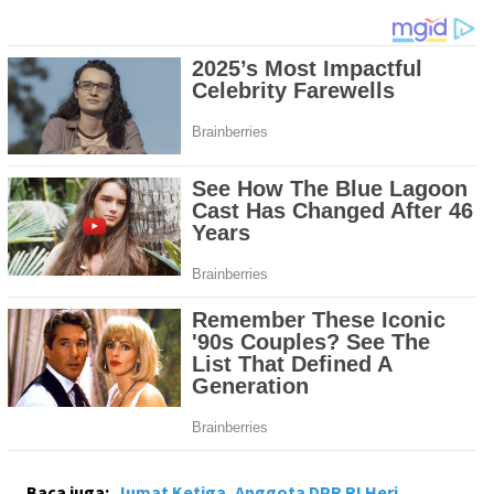
Baca juga:
Jumat Ketiga, Anggota DPR RI Heri