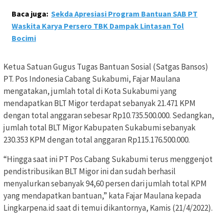
Baca juga:
Sekda Apresiasi Program Bantuan SAB PT
Waskita Karya Persero TBK Dampak Lintasan Tol
Bocimi
Ketua Satuan Gugus Tugas Bantuan Sosial (Satgas Bansos)
PT. Pos Indonesia Cabang Sukabumi, Fajar Maulana
mengatakan, jumlah total di Kota Sukabumi yang
mendapatkan BLT Migor terdapat sebanyak 21.471 KPM
dengan total anggaran sebesar Rp10.735.500.000. Sedangkan,
jumlah total BLT Migor Kabupaten Sukabumi sebanyak
230.353 KPM dengan total anggaran Rp115.176.500.000.
“Hingga saat ini PT Pos Cabang Sukabumi terus menggenjot
pendistribusikan BLT Migor ini dan sudah berhasil
menyalurkan sebanyak 94,60 persen dari jumlah total KPM
yang mendapatkan bantuan,” kata Fajar Maulana kepada
Lingkarpena.id saat di temui dikantornya, Kamis (21/4/2022).