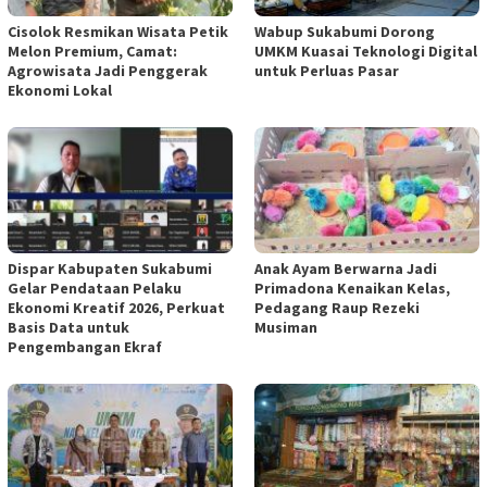
Cisolok Resmikan Wisata Petik
Wabup Sukabumi Dorong
Melon Premium, Camat:
UMKM Kuasai Teknologi Digital
Agrowisata Jadi Penggerak
untuk Perluas Pasar
Ekonomi Lokal
Dispar Kabupaten Sukabumi
Anak Ayam Berwarna Jadi
Gelar Pendataan Pelaku
Primadona Kenaikan Kelas,
Ekonomi Kreatif 2026, Perkuat
Pedagang Raup Rezeki
Basis Data untuk
Musiman
Pengembangan Ekraf