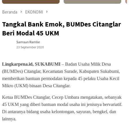
Beranda
EKONOMI
Tangkal Bank Emok, BUMDes Citanglar
Beri Modal 45 UKM
Samsun Ramlie
23 September 2020
Lingkarpena.id, SUKABUMI
– Badan Usaha Milik Desa
(BUMDes) Citanglar, Kecamatan Surade, Kabupaten Sukabumi,
memberikan bantuan permodalan kepada 45 pelaku Usaha Kecil
Mikro (UKM) binaan Desa Citanglar.
Ketua BUMDes Citanglar, Cecep Umbara mengatakan, sebanyak
45 UKM yang diberi bantuan modal usaha ini jenisnya bervariatif.
Di antaranya bidang usaha kelontongan, sayuran, bengkel, dan
lainnya.