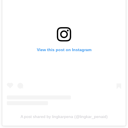
View this post on Instagram
A post shared by lingkarpena (@lingkar_penaid)