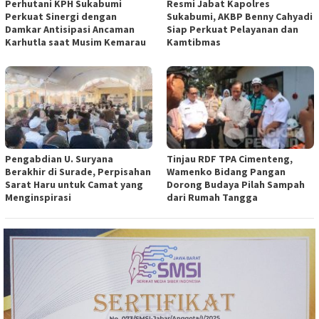
Perhutani KPH Sukabumi
Resmi Jabat Kapolres
Perkuat Sinergi dengan
Sukabumi, AKBP Benny Cahyadi
Damkar Antisipasi Ancaman
Siap Perkuat Pelayanan dan
Karhutla saat Musim Kemarau
Kamtibmas
Pengabdian U. Suryana
Tinjau RDF TPA Cimenteng,
Berakhir di Surade, Perpisahan
Wamenko Bidang Pangan
Sarat Haru untuk Camat yang
Dorong Budaya Pilah Sampah
Menginspirasi
dari Rumah Tangga