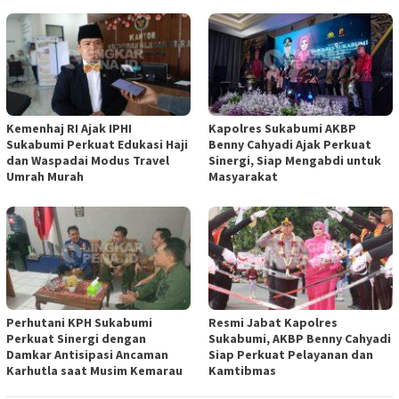
Kemenhaj RI Ajak IPHI
Kapolres Sukabumi AKBP
Sukabumi Perkuat Edukasi Haji
Benny Cahyadi Ajak Perkuat
dan Waspadai Modus Travel
Sinergi, Siap Mengabdi untuk
Umrah Murah
Masyarakat
Perhutani KPH Sukabumi
Resmi Jabat Kapolres
Perkuat Sinergi dengan
Sukabumi, AKBP Benny Cahyadi
Damkar Antisipasi Ancaman
Siap Perkuat Pelayanan dan
Karhutla saat Musim Kemarau
Kamtibmas