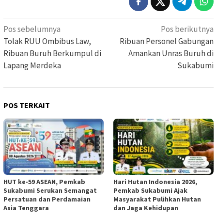
Navigasi
Pos sebelumnya
Pos berikutnya
pos
Tolak RUU Ombibus Law,
Ribuan Personel Gabungan
Ribuan Buruh Berkumpul di
Amankan Unras Buruh di
Lapang Merdeka
Sukabumi
POS TERKAIT
HUT ke-59 ASEAN, Pemkab
Hari Hutan Indonesia 2026,
Sukabumi Serukan Semangat
Pemkab Sukabumi Ajak
Persatuan dan Perdamaian
Masyarakat Pulihkan Hutan
Asia Tenggara
dan Jaga Kehidupan