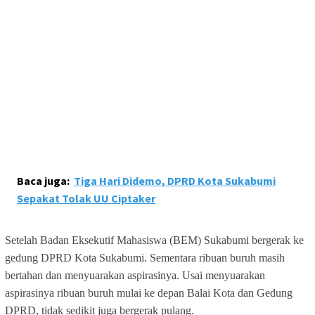
Baca juga:
Tiga Hari Didemo, DPRD Kota Sukabumi
Sepakat Tolak UU Ciptaker
Setelah Badan Eksekutif Mahasiswa (BEM) Sukabumi bergerak ke
gedung DPRD Kota Sukabumi. Sementara ribuan buruh masih
bertahan dan menyuarakan aspirasinya. Usai menyuarakan
aspirasinya ribuan buruh mulai ke depan Balai Kota dan Gedung
DPRD, tidak sedikit juga bergerak pulang.