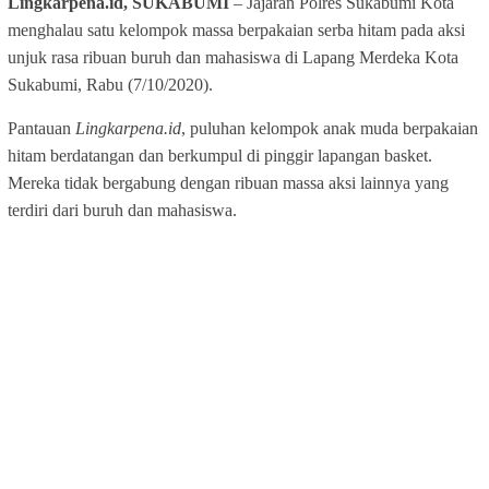
Lingkarpena.id, SUKABUMI
– Jajaran Polres Sukabumi Kota
menghalau satu kelompok massa berpakaian serba hitam pada aksi
unjuk rasa ribuan buruh dan mahasiswa di Lapang Merdeka Kota
Sukabumi, Rabu (7/10/2020).
Pantauan
Lingkarpena.id
, puluhan kelompok anak muda berpakaian
hitam berdatangan dan berkumpul di pinggir lapangan basket.
Mereka tidak bergabung dengan ribuan massa aksi lainnya yang
terdiri dari buruh dan mahasiswa.