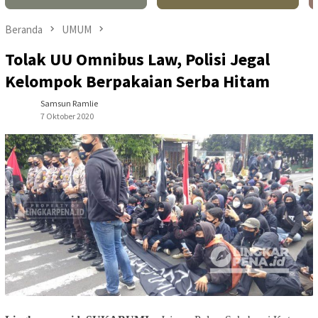
Beranda
UMUM
Tolak UU Omnibus Law, Polisi Jegal
Kelompok Berpakaian Serba Hitam
Samsun Ramlie
7 Oktober 2020