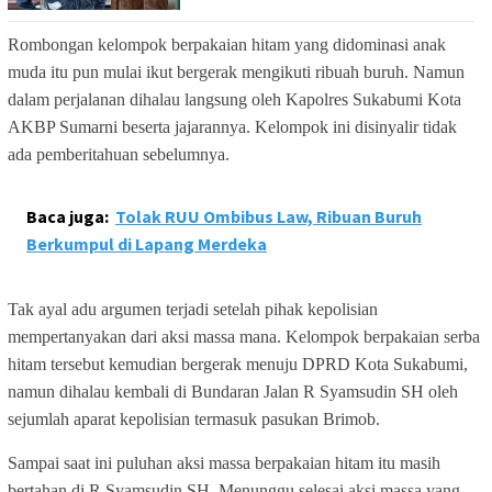
Rombongan kelompok berpakaian hitam yang didominasi anak
muda itu pun mulai ikut bergerak mengikuti ribuah buruh. Namun
dalam perjalanan dihalau langsung oleh Kapolres Sukabumi Kota
AKBP Sumarni beserta jajarannya. Kelompok ini disinyalir tidak
ada pemberitahuan sebelumnya.
Baca juga:
Tolak RUU Ombibus Law, Ribuan Buruh
Berkumpul di Lapang Merdeka
Tak ayal adu argumen terjadi setelah pihak kepolisian
mempertanyakan dari aksi massa mana. Kelompok berpakaian serba
hitam tersebut kemudian bergerak menuju DPRD Kota Sukabumi,
namun dihalau kembali di Bundaran Jalan R Syamsudin SH oleh
sejumlah aparat kepolisian termasuk pasukan Brimob.
Sampai saat ini puluhan aksi massa berpakaian hitam itu masih
bertahan di R Syamsudin SH. Menunggu selesai aksi massa yang