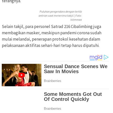
terangnya.
Puluhan pengendara dengan tertib
antrian saat menerima takjil.| Foto:
Istimewa
Selain takjil, para personel Satrad 216 Cibalimbing juga
membagikan masker, meskipun pandemi corona sudah
mulai melandai, penerapan protokol kesehatan dalam
pelaksanaan aktifitas sehari-hari tetap harus dipatuhi.