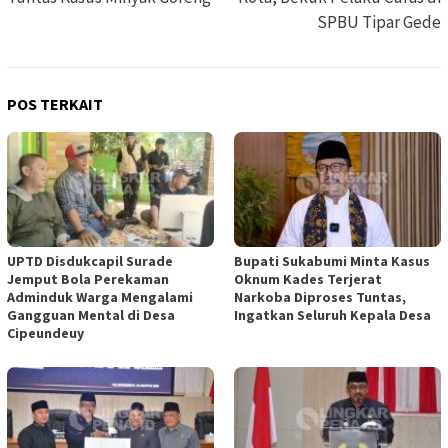
SPBU Tipar Gede
POS TERKAIT
UPTD Disdukcapil Surade
Bupati Sukabumi Minta Kasus
Jemput Bola Perekaman
Oknum Kades Terjerat
Adminduk Warga Mengalami
Narkoba Diproses Tuntas,
Gangguan Mental di Desa
Ingatkan Seluruh Kepala Desa
Cipeundeuy