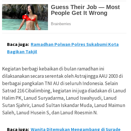
Baca juga:
Ramadhan Polwan Polres Sukabumi Kota
Bagikan Takjil
Kegiatan berbagi kebaikan di bulan ramadhan ini
dilaksanakan secara serentak oleh Astrajingga AAU 2003 di
berbagai pangkalan TNI AU di seluruh Indonesia. Selain
Satrad 216 Cibalimbing, kegiatan ini juga diadakan di Lanud
Halim PK, Lanud Suryadarma, Lanud Iswahyudi, Lanud
Sutan Sjahrir, Lanud Sultan Iskandar Muda, Lanud Maimun
Saleh, Lanud Husein S, dan Lanud Roesmin N.
Baca juga:
Wanita Ditemukan Mengambang di Surade