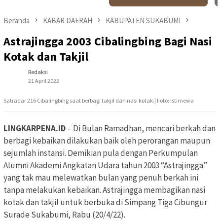
Beranda
KABAR DAERAH
KABUPATEN SUKABUMI
Astrajingga 2003 Cibalingbing Bagi Nasi
Kotak dan Takjil
Redaksi
21 April 2022
Satradar 216 Cibalingbing saat berbagi takjil dan nasi kotak.| Foto: Istimewa
LINGKARPENA.ID
– Di Bulan Ramadhan, mencari berkah dan
berbagi kebaikan dilakukan baik oleh perorangan maupun
sejumlah instansi. Demikian pula dengan Perkumpulan
Alumni Akademi Angkatan Udara tahun 2003 “Astrajingga”
yang tak mau melewatkan bulan yang penuh berkah ini
tanpa melakukan kebaikan. Astrajingga membagikan nasi
kotak dan takjil untuk berbuka di Simpang Tiga Cibungur
Surade Sukabumi, Rabu (20/4/22).