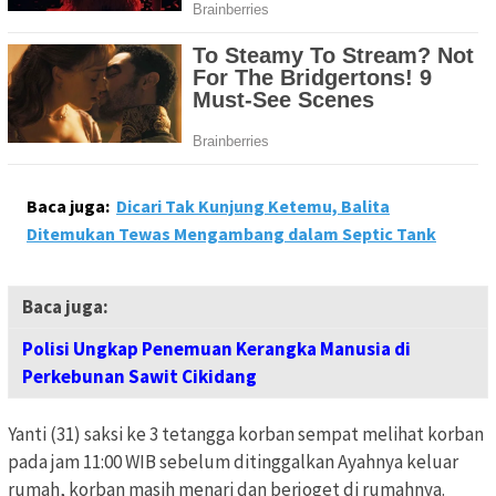
Baca juga:
Dicari Tak Kunjung Ketemu, Balita
Ditemukan Tewas Mengambang dalam Septic Tank
Baca juga:
Polisi Ungkap Penemuan Kerangka Manusia di
Perkebunan Sawit Cikidang
Yanti (31) saksi ke 3 tetangga korban sempat melihat korban
pada jam 11:00 WIB sebelum ditinggalkan Ayahnya keluar
rumah, korban masih menari dan berjoget di rumahnya.