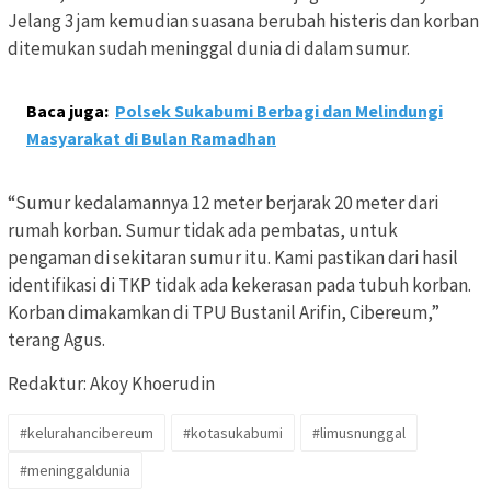
Jelang 3 jam kemudian suasana berubah histeris dan korban
ditemukan sudah meninggal dunia di dalam sumur.
Baca juga:
Polsek Sukabumi Berbagi dan Melindungi
Masyarakat di Bulan Ramadhan
“Sumur kedalamannya 12 meter berjarak 20 meter dari
rumah korban. Sumur tidak ada pembatas, untuk
pengaman di sekitaran sumur itu. Kami pastikan dari hasil
identifikasi di TKP tidak ada kekerasan pada tubuh korban.
Korban dimakamkan di TPU Bustanil Arifin, Cibereum,”
terang Agus.
Redaktur: Akoy Khoerudin
#kelurahancibereum
#kotasukabumi
#limusnunggal
#meninggaldunia