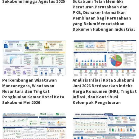
Sukabumi hingga Agustus 2025
Sukabumi Telah Memiliki
Peraturan Perusahaan dan
PKB, Disnaker Intensifkan
Pembinaan bagi Perusahaan
yang Belum Mencatatkan
Dokumen Hubungan Industrial
Perkembangan Wisatawan
Analisis Inflasi Kota Sukabumi
Mancanegara, Wisatawan
Juni 2026 Berdasarkan Indeks
Nusantara dan Tingkat
Harga Konsumen (IHK), Tingkat
Penghunian Kamar Hotel Kota
Inflasi, dan Kontribusi
Sukabumi Mei 2026
Kelompok Pengeluaran