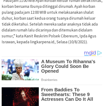
“Pada jam 11:00 WIB Ayah korban keluar rumah beraktivitas,
korban bersama Ibunya ditinggal dirumah. Ayah korban
pulang pada jam 12:00 WIB untuk melaksanakan shalat
duhur, korban saat kedua orang tuanya dirumah keluar
tidak diketahui. Setelah mereka sadar anaknya tidak ada
didalam rumah lalu dicarinya dan ditemukan didalam
sumur,” kata Kanit Reskrim Polsek Cibereum, Ipda Agus
Israwan, kepada lingkarpena.id, Selasa (10/8/2021).