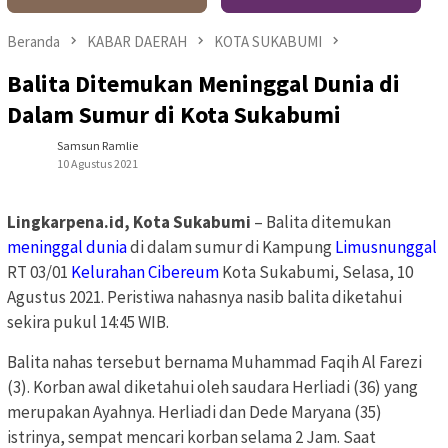
Beranda
KABAR DAERAH
KOTA SUKABUMI
Balita Ditemukan Meninggal Dunia di
Dalam Sumur di Kota Sukabumi
Samsun Ramlie
10 Agustus 2021
Lingkarpena.id, Kota Sukabumi
– Balita ditemukan
meninggal dunia
di dalam sumur di Kampung
Limusnunggal
RT 03/01
Kelurahan Cibereum
Kota Sukabumi, Selasa, 10
Agustus 2021. Peristiwa nahasnya nasib balita diketahui
sekira pukul 14:45 WIB.
Balita nahas tersebut bernama Muhammad Faqih Al Farezi
(3). Korban awal diketahui oleh saudara Herliadi (36) yang
merupakan Ayahnya. Herliadi dan Dede Maryana (35)
istrinya, sempat mencari korban selama 2 Jam. Saat