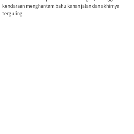
kendaraan menghantam bahu kanan jalan dan akhirnya
terguling.