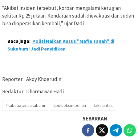
“Akibat insiden tersebut, korban mengalami kerugian
sekitar Rp 25 jutaan. Kendaraan sudah dievakuasi dan sudah
bisa dioperasikan kembali,” ujar Dadi.
Baca juga:
Polisi Naikan Kasus "Mafia Tanah" di
Sukabumi Jadi Penyidikan
Reporter: Akoy Khoerudin
Redaktur: Dharmawan Hadi
#kabupatensukabumi
#polseksimpenan
lakalantas
SEBARKAN