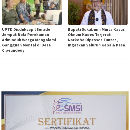
UPTD Disdukcapil Surade
Bupati Sukabumi Minta Kasus
Jemput Bola Perekaman
Oknum Kades Terjerat
Adminduk Warga Mengalami
Narkoba Diproses Tuntas,
Gangguan Mental di Desa
Ingatkan Seluruh Kepala Desa
Cipeundeuy