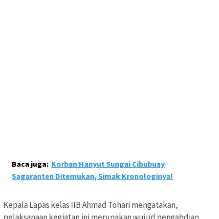
Baca juga:
Korban Hanyut Sungai Cibubuay
Sagaranten Ditemukan, Simak Kronologinya!
Kepala Lapas kelas IIB Ahmad Tohari mengatakan,
pelaksanaan kegiatan ini merupakan wujud pengabdian